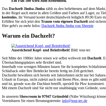
Ein Fiat 500 wird zum Reisemobil.
Das
Dachzelt
Jimba-Jimba
zählt zu den beliebtesten auf dem Markt
in der Regel auch meist in allen Größen und Farben auf Lager, zu Tie
kostenlos
, ihr Versand kostet deutschlandweit lediglich 89.90 Euro m
Erfüllen Sie sich jetzt den
Traum vom eigenen Dachzelt
und sichern
Hier geht's zu mehr Infos:
Dachzelt Jimba Jimba von Sheepie
Warum ein Dachzelt?
Ausreichend Kopf- und Beinfreiheit!
Bild: tour-tec
Seit Mitte der 1980er Jahre reisen wir selbst weltweit mit
Dachzelt
. E
Übernachtungsplatzes sehr flexibel sind.
Innerhalb von wenigen Minuten bauen Sie ihr komplettes Schlafzimme
Schlafsack oder Ihre Bettdecke bereits fertig im Zelt gerichtet.
Dachzelte bewähren sich bereits seit Jahrzehnten nicht nur bei Sahar
Urlaub in Europa, nicht zuletzt auch mit Ihrem Pkw, denn es gibt mit
und ist, gerade was die Dachlast betrifft, speziell für Pkw konstruiert.
Mit einem Dachzelt sind Sie nicht nur unabhängig vom Gelände, sonde
In unserem
Showroom in 97947 Grünsfeld
(Nähe Würzburg) könne
Vereinbaren Sie einen Beratungstermin:
info@tour-tec.de