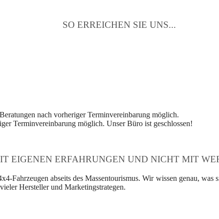
SO ERREICHEN SIE UNS...
 Beratungen nach vorheriger Terminvereinbarung möglich.
ger Terminvereinbarung möglich. Unser Büro ist geschlossen!
IT EIGENEN ERFAHRUNGEN UND NICHT MIT WER
4x4-Fahrzeugen abseits des Massentourismus. Wir wissen genau, was si
ieler Hersteller und Marketingstrategen.