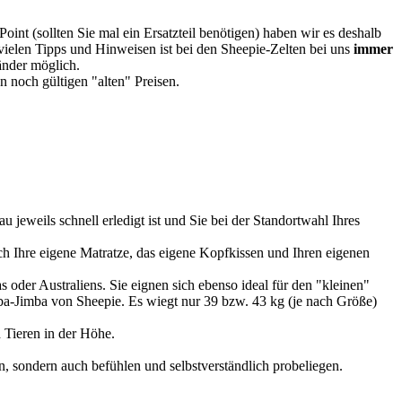
oint (sollten Sie mal ein Ersatzteil benötigen) haben wir es deshalb
vielen Tipps und Hinweisen ist bei den Sheepie-Zelten bei uns
immer
Länder möglich.
 noch gültigen "alten" Preisen.
u jeweils schnell erledigt ist und Sie bei der Standortwahl Ihres
 Ihre eigene Matratze, das eigene Kopfkissen und Ihren eigenen
 oder Australiens. Sie eignen sich ebenso ideal für den "kleinen"
imba-Jimba von Sheepie. Es wiegt nur 39 bzw. 43 kg (je nach Größe)
 Tieren in der Höhe.
, sondern auch befühlen und selbstverständlich probeliegen.