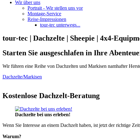
Wir über uns
Portrait - Wir stellen uns vor
Montage-Service
Reise-Impressionen
tour-tec unterwegs...
tour-tec | Dachzelte | Sheepie | 4x4-Equipm
Starten Sie ausgeschlafen in Ihre Abenteue
Wir führen eine Reihe von Dachzelten und Markisen namhafter Herste
Dachzelte/Markisen
Kostenlose Dachzelt-Beratung
Dachzelte bei uns erleben!
Wenn Sie Interesse an einem Dachzelt haben, ist jetzt der richtige Zei
Warum?