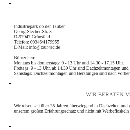
Industriepark ob der Tauber
Georg-Stecher-Str. 8
D-97947 Grünsfeld
Telefon: 09346/4179955
E-Mail: info@tour-tec.de
Bürozeiten:
Montags bis donnerstags: 9 - 13 Uhr und 14.30 - 17.15 Uhr.
Freitags: 9 - 13 Uhr, ab 14.30 Uhr sind Dachzeltmontagen und
Samstags: Dachzeltmontagen und Beratungen sind nach vorheri
WIR BERATEN M
Wir reisen seit über 35 Jahren überwiegend in Dachzelten und 
unserem großen Erfahrungsschatz und nicht mit Werbefloskeln v