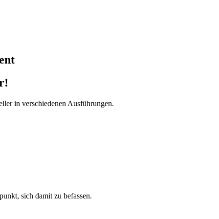
ent
r!
ller in verschiedenen Ausführungen.
tpunkt, sich damit zu befassen.