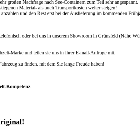
 sehr großen Nachfrage nach See-Containern zum Teil sehr angespannt.
tiegenen Material- als auch Transportkosten weiter steigen!
30% anzahlen und den Rest erst bei der Auslieferung im kommenden Frühj
r telefonisch oder bei uns in unserem Showroom in Grünsfeld (Nähe W
zelt-Marke und teilen sie uns in Ihrer E-mail-Anfrage mit.
r Fahrzeug zu finden, mit dem Sie lange Freude haben!
zelt-Kompetenz
.
riginal!