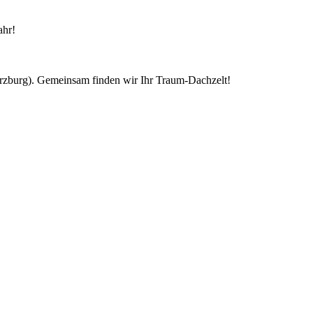
ahr!
ürzburg). Gemeinsam finden wir Ihr Traum-Dachzelt!