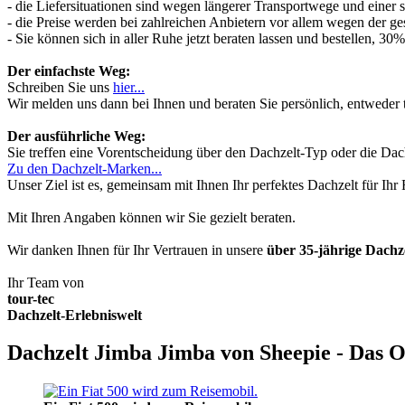
- die Liefersituationen sind wegen längerer Transportwege und einer
- die Preise werden bei zahlreichen Anbietern vor allem wegen der ges
- Sie können sich in aller Ruhe jetzt beraten lassen und bestellen, 
Der einfachste Weg:
Schreiben Sie uns
hier...
Wir melden uns dann bei Ihnen und beraten Sie persönlich, entwede
Der ausführliche Weg:
Sie treffen eine Vorentscheidung über den Dachzelt-Typ oder die Dach
Zu den Dachzelt-Marken...
Unser Ziel ist es, gemeinsam mit Ihnen Ihr perfektes Dachzelt für Ih
Mit Ihren Angaben können wir Sie gezielt beraten.
Wir danken Ihnen für Ihr Vertrauen in unsere
über 35-jährige Dach
Ihr Team von
tour-tec
Dachzelt-Erlebniswelt
Dachzelt Jimba Jimba von Sheepie - Das O