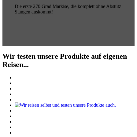
Die erste 270 Grad Markise, die komplett ohne Abstütz-
Stangen auskommt!
Wir testen unsere Produkte auf eigenen
Reisen...