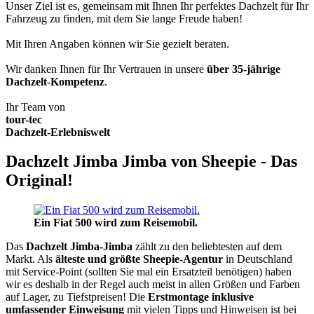
Unser Ziel ist es, gemeinsam mit Ihnen Ihr perfektes Dachzelt für Ihr
Fahrzeug zu finden, mit dem Sie lange Freude haben!
Mit Ihren Angaben können wir Sie gezielt beraten.
Wir danken Ihnen für Ihr Vertrauen in unsere
über 35-jährige
Dachzelt-Kompetenz
.
Ihr Team von
tour-tec
Dachzelt-Erlebniswelt
Dachzelt Jimba Jimba von Sheepie - Das
Original!
Ein Fiat 500 wird zum Reisemobil.
Das
Dachzelt
Jimba-Jimba
zählt zu den beliebtesten auf dem
Markt. Als
älteste und größte Sheepie-Agentur
in Deutschland
mit Service-Point (sollten Sie mal ein Ersatzteil benötigen) haben
wir es deshalb in der Regel auch meist in allen Größen und Farben
auf Lager, zu Tiefstpreisen! Die
Erstmontage inklusive
umfassender Einweisung
mit vielen Tipps und Hinweisen ist bei