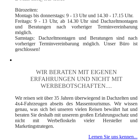
Bürozeiten:
Montags bis donnerstags: 9 - 13 Uhr und 14.30 - 17.15 Uhr.
Freitags: 9 - 13 Uhr, ab 14.30 Uhr sind Dachzeltmontagen
und Beratungen nach vorheriger Terminvereinbarung
möglich.
Samstags: Dachzeltmontagen und Beratungen sind nach
vorheriger Terminvereinbarung möglich. Unser Büro ist
geschlossen!
WIR BERATEN MIT EIGENEN
ERFAHRUNGEN UND NICHT MIT
WERBEBOTSCHAFTEN....
Wir reisen seit über 35 Jahren überwiegend in Dachzelten und
4x4-Fahrzeugen abseits des Massentourismus. Wir wissen
genau, was sich bei unseren vielen Reisen bewährt hat und
beraten Sie deshalb mit unserem großen Erfahrungsschatz und
nicht mit Werbefloskeln vieler Hersteller und
Marketingstrategen.
Lernen Sie uns kennen...