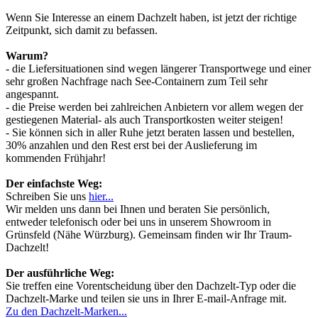
Wenn Sie Interesse an einem Dachzelt haben, ist jetzt der richtige
Zeitpunkt, sich damit zu befassen.
Warum?
- die Liefersituationen sind wegen längerer Transportwege und einer
sehr großen Nachfrage nach See-Containern zum Teil sehr
angespannt.
- die Preise werden bei zahlreichen Anbietern vor allem wegen der
gestiegenen Material- als auch Transportkosten weiter steigen!
- Sie können sich in aller Ruhe jetzt beraten lassen und bestellen,
30% anzahlen und den Rest erst bei der Auslieferung im
kommenden Frühjahr!
Der einfachste Weg:
Schreiben Sie uns
hier...
Wir melden uns dann bei Ihnen und beraten Sie persönlich,
entweder telefonisch oder bei uns in unserem Showroom in
Grünsfeld (Nähe Würzburg). Gemeinsam finden wir Ihr Traum-
Dachzelt!
Der ausführliche Weg:
Sie treffen eine Vorentscheidung über den Dachzelt-Typ oder die
Dachzelt-Marke und teilen sie uns in Ihrer E-mail-Anfrage mit.
Zu den Dachzelt-Marken...