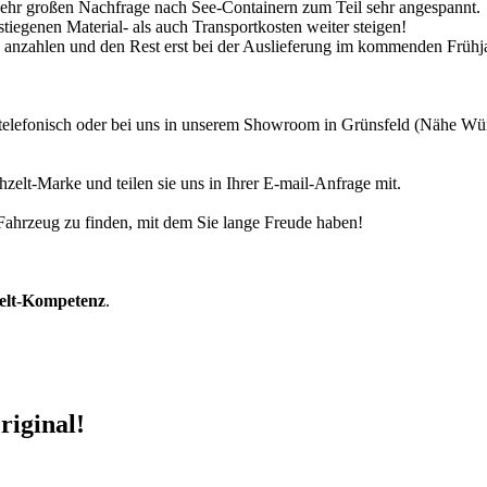
 sehr großen Nachfrage nach See-Containern zum Teil sehr angespannt.
tiegenen Material- als auch Transportkosten weiter steigen!
30% anzahlen und den Rest erst bei der Auslieferung im kommenden Frühj
r telefonisch oder bei uns in unserem Showroom in Grünsfeld (Nähe W
zelt-Marke und teilen sie uns in Ihrer E-mail-Anfrage mit.
r Fahrzeug zu finden, mit dem Sie lange Freude haben!
zelt-Kompetenz
.
riginal!