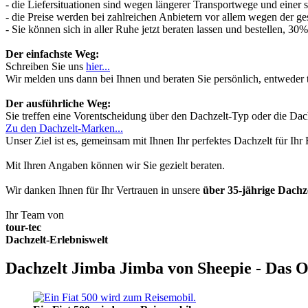
- die Liefersituationen sind wegen längerer Transportwege und einer
- die Preise werden bei zahlreichen Anbietern vor allem wegen der ges
- Sie können sich in aller Ruhe jetzt beraten lassen und bestellen, 
Der einfachste Weg:
Schreiben Sie uns
hier...
Wir melden uns dann bei Ihnen und beraten Sie persönlich, entwede
Der ausführliche Weg:
Sie treffen eine Vorentscheidung über den Dachzelt-Typ oder die Dach
Zu den Dachzelt-Marken...
Unser Ziel ist es, gemeinsam mit Ihnen Ihr perfektes Dachzelt für Ih
Mit Ihren Angaben können wir Sie gezielt beraten.
Wir danken Ihnen für Ihr Vertrauen in unsere
über 35-jährige Dach
Ihr Team von
tour-tec
Dachzelt-Erlebniswelt
Dachzelt Jimba Jimba von Sheepie - Das O