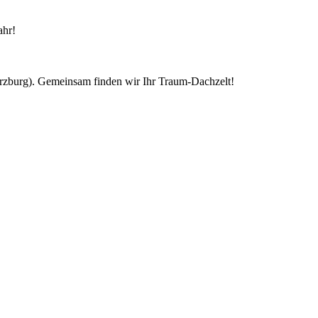
ahr!
ürzburg). Gemeinsam finden wir Ihr Traum-Dachzelt!