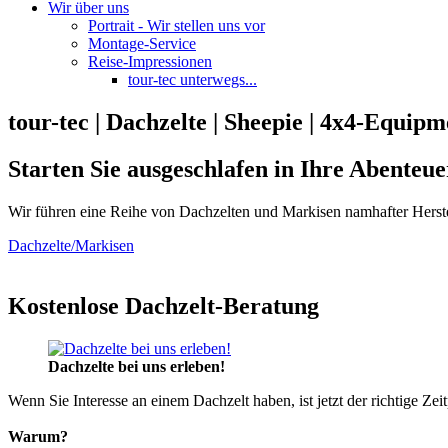
Wir über uns
Portrait - Wir stellen uns vor
Montage-Service
Reise-Impressionen
tour-tec unterwegs...
tour-tec | Dachzelte | Sheepie | 4x4-Equipm
Starten Sie ausgeschlafen in Ihre Abenteue
Wir führen eine Reihe von Dachzelten und Markisen namhafter Herste
Dachzelte/Markisen
Kostenlose Dachzelt-Beratung
Dachzelte bei uns erleben!
Wenn Sie Interesse an einem Dachzelt haben, ist jetzt der richtige Zei
Warum?