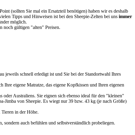
oint (sollten Sie mal ein Ersatzteil benötigen) haben wir es deshalb
vielen Tipps und Hinweisen ist bei den Sheepie-Zelten bei uns
immer
Länder möglich.
 noch gültigen "alten" Preisen.
u jeweils schnell erledigt ist und Sie bei der Standortwahl Ihres
 Ihre eigene Matratze, das eigene Kopfkissen und Ihren eigenen
 oder Australiens. Sie eignen sich ebenso ideal für den "kleinen"
imba-Jimba von Sheepie. Es wiegt nur 39 bzw. 43 kg (je nach Größe)
 Tieren in der Höhe.
, sondern auch befühlen und selbstverständlich probeliegen.