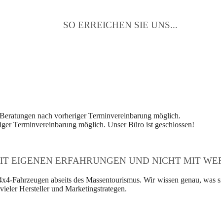
SO ERREICHEN SIE UNS...
 Beratungen nach vorheriger Terminvereinbarung möglich.
ger Terminvereinbarung möglich. Unser Büro ist geschlossen!
IT EIGENEN ERFAHRUNGEN UND NICHT MIT WER
4x4-Fahrzeugen abseits des Massentourismus. Wir wissen genau, was si
ieler Hersteller und Marketingstrategen.