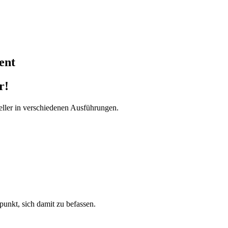
ent
r!
ller in verschiedenen Ausführungen.
tpunkt, sich damit zu befassen.