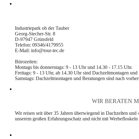
Industriepark ob der Tauber
Georg-Stecher-Str. 8
D-97947 Grünsfeld
Telefon: 09346/4179955
E-Mail: info@tour-tec.de
Bürozeiten:
Montags bis donnerstags: 9 - 13 Uhr und 14.30 - 17.15 Uhr.
Freitags: 9 - 13 Uhr, ab 14.30 Uhr sind Dachzeltmontagen und
Samstags: Dachzeltmontagen und Beratungen sind nach vorheri
WIR BERATEN M
Wir reisen seit über 35 Jahren überwiegend in Dachzelten und 
unserem großen Erfahrungsschatz und nicht mit Werbefloskeln v