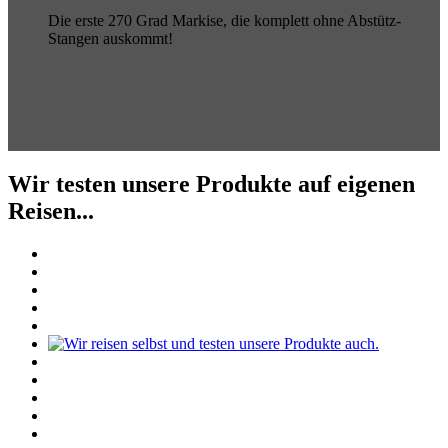
Die erste 270 Grad Markise, die komplett ohne Abstütz-
Stangen auskommt!
Wir testen unsere Produkte auf eigenen
Reisen...