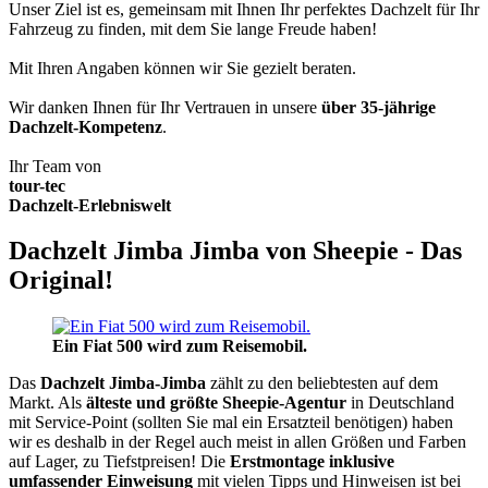
Unser Ziel ist es, gemeinsam mit Ihnen Ihr perfektes Dachzelt für Ihr
Fahrzeug zu finden, mit dem Sie lange Freude haben!
Mit Ihren Angaben können wir Sie gezielt beraten.
Wir danken Ihnen für Ihr Vertrauen in unsere
über 35-jährige
Dachzelt-Kompetenz
.
Ihr Team von
tour-tec
Dachzelt-Erlebniswelt
Dachzelt Jimba Jimba von Sheepie - Das
Original!
Ein Fiat 500 wird zum Reisemobil.
Das
Dachzelt
Jimba-Jimba
zählt zu den beliebtesten auf dem
Markt. Als
älteste und größte Sheepie-Agentur
in Deutschland
mit Service-Point (sollten Sie mal ein Ersatzteil benötigen) haben
wir es deshalb in der Regel auch meist in allen Größen und Farben
auf Lager, zu Tiefstpreisen! Die
Erstmontage inklusive
umfassender Einweisung
mit vielen Tipps und Hinweisen ist bei