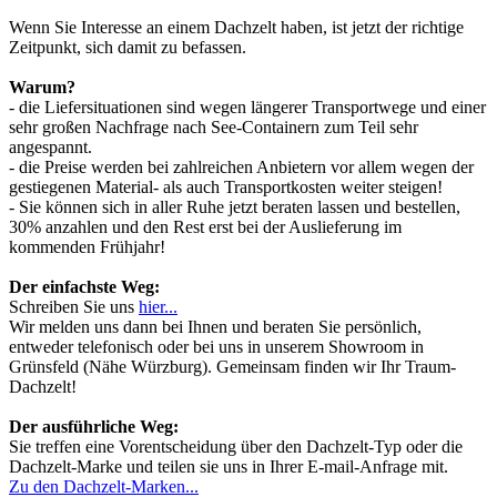
Wenn Sie Interesse an einem Dachzelt haben, ist jetzt der richtige
Zeitpunkt, sich damit zu befassen.
Warum?
- die Liefersituationen sind wegen längerer Transportwege und einer
sehr großen Nachfrage nach See-Containern zum Teil sehr
angespannt.
- die Preise werden bei zahlreichen Anbietern vor allem wegen der
gestiegenen Material- als auch Transportkosten weiter steigen!
- Sie können sich in aller Ruhe jetzt beraten lassen und bestellen,
30% anzahlen und den Rest erst bei der Auslieferung im
kommenden Frühjahr!
Der einfachste Weg:
Schreiben Sie uns
hier...
Wir melden uns dann bei Ihnen und beraten Sie persönlich,
entweder telefonisch oder bei uns in unserem Showroom in
Grünsfeld (Nähe Würzburg). Gemeinsam finden wir Ihr Traum-
Dachzelt!
Der ausführliche Weg:
Sie treffen eine Vorentscheidung über den Dachzelt-Typ oder die
Dachzelt-Marke und teilen sie uns in Ihrer E-mail-Anfrage mit.
Zu den Dachzelt-Marken...