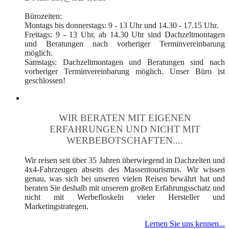
Bürozeiten:
Montags bis donnerstags: 9 - 13 Uhr und 14.30 - 17.15 Uhr.
Freitags: 9 - 13 Uhr, ab 14.30 Uhr sind Dachzeltmontagen
und Beratungen nach vorheriger Terminvereinbarung
möglich.
Samstags: Dachzeltmontagen und Beratungen sind nach
vorheriger Terminvereinbarung möglich. Unser Büro ist
geschlossen!
WIR BERATEN MIT EIGENEN
ERFAHRUNGEN UND NICHT MIT
WERBEBOTSCHAFTEN....
Wir reisen seit über 35 Jahren überwiegend in Dachzelten und
4x4-Fahrzeugen abseits des Massentourismus. Wir wissen
genau, was sich bei unseren vielen Reisen bewährt hat und
beraten Sie deshalb mit unserem großen Erfahrungsschatz und
nicht mit Werbefloskeln vieler Hersteller und
Marketingstrategen.
Lernen Sie uns kennen...