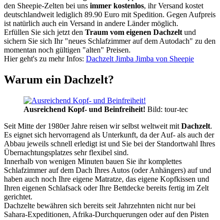
den Sheepie-Zelten bei uns
immer kostenlos
, ihr Versand kostet
deutschlandweit lediglich 89.90 Euro mit Spedition. Gegen Aufpreis
ist natürlich auch ein Versand in andere Länder möglich.
Erfüllen Sie sich jetzt den
Traum vom eigenen Dachzelt
und
sichern Sie sich Ihr "neues Schlafzimmer auf dem Autodach" zu den
momentan noch gültigen "alten" Preisen.
Hier geht's zu mehr Infos:
Dachzelt Jimba Jimba von Sheepie
Warum ein Dachzelt?
Ausreichend Kopf- und Beinfreiheit!
Bild: tour-tec
Seit Mitte der 1980er Jahre reisen wir selbst weltweit mit
Dachzelt
.
Es eignet sich hervorragend als Unterkunft, da der Auf- als auch der
Abbau jeweils schnell erledigt ist und Sie bei der Standortwahl Ihres
Übernachtungsplatzes sehr flexibel sind.
Innerhalb von wenigen Minuten bauen Sie ihr komplettes
Schlafzimmer auf dem Dach Ihres Autos (oder Anhängers) auf und
haben auch noch Ihre eigene Matratze, das eigene Kopfkissen und
Ihren eigenen Schlafsack oder Ihre Bettdecke bereits fertig im Zelt
gerichtet.
Dachzelte bewähren sich bereits seit Jahrzehnten nicht nur bei
Sahara-Expeditionen, Afrika-Durchquerungen oder auf den Pisten