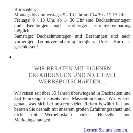
Bürozeiten:
Montags bis donnerstags: 9 - 13 Uhr und 14.30 - 17.15 Uhr.
Freitags: 9 - 13 Uhr, ab 14.30 Uhr sind Dachzeltmontagen
und Beratungen nach vorheriger Terminvereinbarung
möglich.
Samstags: Dachzeltmontagen und Beratungen sind nach
vorheriger Terminvereinbarung möglich. Unser Büro ist
geschlossen!
WIR BERATEN MIT EIGENEN
ERFAHRUNGEN UND NICHT MIT
WERBEBOTSCHAFTEN....
Wir reisen seit über 35 Jahren überwiegend in Dachzelten und
4x4-Fahrzeugen abseits des Massentourismus. Wir wissen
genau, was sich bei unseren vielen Reisen bewährt hat und
beraten Sie deshalb mit unserem großen Erfahrungsschatz und
nicht mit Werbefloskeln vieler Hersteller und
Marketingstrategen.
Lernen Sie uns kennen...