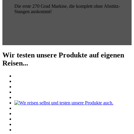
Die erste 270 Grad Markise, die komplett ohne Abstütz-
Stangen auskommt!
Wir testen unsere Produkte auf eigenen
Reisen...