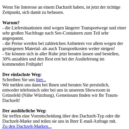
Wenn Sie Interesse an einem Dachzelt haben, ist jetzt der richtige
Zeitpunkt, sich damit zu befassen.
Warum?
- die Liefersituationen sind wegen längerer Transportwege und einer
sehr großen Nachfrage nach See-Containern zum Teil sehr
angespannt.
- die Preise werden bei zahlreichen Anbietern vor allem wegen der
gestiegenen Material- als auch Transportkosten weiter steigen!
- Sie können sich in aller Ruhe jetzt beraten lassen und bestellen,
30% anzahlen und den Rest erst bei der Auslieferung im
kommenden Frühjahr!
Der einfachste Weg:
Schreiben Sie uns
hier...
Wir melden uns dann bei Ihnen und beraten Sie persönlich,
entweder telefonisch oder bei uns in unserem Showroom in
Grünsfeld (Nähe Würzburg). Gemeinsam finden wir Ihr Traum-
Dachzelt!
Der ausführliche Weg:
Sie treffen eine Vorentscheidung über den Dachzelt-Typ oder die
Dachzelt-Marke und teilen sie uns in Ihrer E-mail-Anfrage mit.
Zu den Dachzelt-Marken...