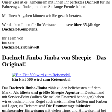
Unser Ziel ist es, gemeinsam mit Ihnen Ihr perfektes Dachzelt für Ihr
Fahrzeug zu finden, mit dem Sie lange Freude haben!
Mit Ihren Angaben können wir Sie gezielt beraten.
Wir danken Ihnen für Ihr Vertrauen in unsere
über 35-jährige
Dachzelt-Kompetenz
.
Ihr Team von
tour-tec
Dachzelt-Erlebniswelt
Dachzelt Jimba Jimba von Sheepie - Das
Original!
Ein Fiat 500 wird zum Reisemobil.
Das
Dachzelt
Jimba-Jimba
zählt zu den beliebtesten auf dem
Markt. Als
älteste und größte Sheepie-Agentur
in Deutschland
mit Service-Point (sollten Sie mal ein Ersatzteil benötigen) haben
wir es deshalb in der Regel auch meist in allen Größen und Farben
auf Lager, zu Tiefstpreisen! Die
Erstmontage inklusive
umfassender Einweisung
mit vielen Tipps und Hinweisen ist bei