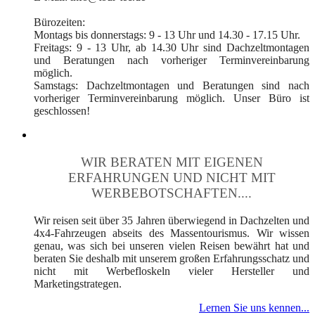
Bürozeiten:
Montags bis donnerstags: 9 - 13 Uhr und 14.30 - 17.15 Uhr.
Freitags: 9 - 13 Uhr, ab 14.30 Uhr sind Dachzeltmontagen
und Beratungen nach vorheriger Terminvereinbarung
möglich.
Samstags: Dachzeltmontagen und Beratungen sind nach
vorheriger Terminvereinbarung möglich. Unser Büro ist
geschlossen!
WIR BERATEN MIT EIGENEN
ERFAHRUNGEN UND NICHT MIT
WERBEBOTSCHAFTEN....
Wir reisen seit über 35 Jahren überwiegend in Dachzelten und
4x4-Fahrzeugen abseits des Massentourismus. Wir wissen
genau, was sich bei unseren vielen Reisen bewährt hat und
beraten Sie deshalb mit unserem großen Erfahrungsschatz und
nicht mit Werbefloskeln vieler Hersteller und
Marketingstrategen.
Lernen Sie uns kennen...