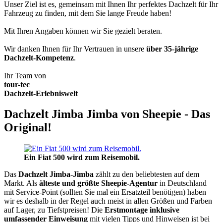
Unser Ziel ist es, gemeinsam mit Ihnen Ihr perfektes Dachzelt für Ihr
Fahrzeug zu finden, mit dem Sie lange Freude haben!
Mit Ihren Angaben können wir Sie gezielt beraten.
Wir danken Ihnen für Ihr Vertrauen in unsere
über 35-jährige
Dachzelt-Kompetenz
.
Ihr Team von
tour-tec
Dachzelt-Erlebniswelt
Dachzelt Jimba Jimba von Sheepie - Das
Original!
Ein Fiat 500 wird zum Reisemobil.
Das
Dachzelt
Jimba-Jimba
zählt zu den beliebtesten auf dem
Markt. Als
älteste und größte Sheepie-Agentur
in Deutschland
mit Service-Point (sollten Sie mal ein Ersatzteil benötigen) haben
wir es deshalb in der Regel auch meist in allen Größen und Farben
auf Lager, zu Tiefstpreisen! Die
Erstmontage inklusive
umfassender Einweisung
mit vielen Tipps und Hinweisen ist bei