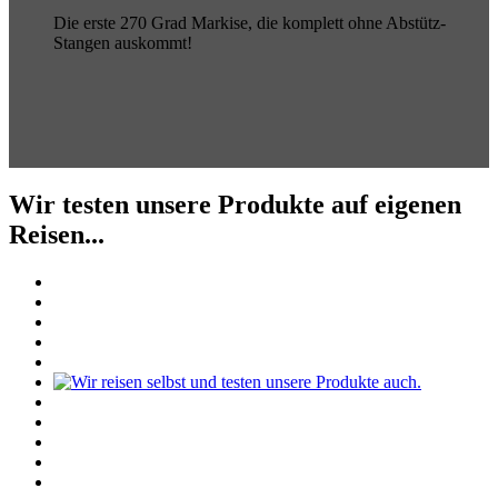
Die erste 270 Grad Markise, die komplett ohne Abstütz-
Stangen auskommt!
Wir testen unsere Produkte auf eigenen
Reisen...