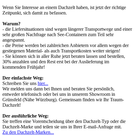
Wenn Sie Interesse an einem Dachzelt haben, ist jetzt der richtige
Zeitpunkt, sich damit zu befassen.
Warum?
- die Liefersituationen sind wegen längerer Transportwege und einer
sehr großen Nachfrage nach See-Containern zum Teil sehr
angespannt.
- die Preise werden bei zahlreichen Anbietern vor allem wegen der
gestiegenen Material- als auch Transportkosten weiter steigen!
- Sie können sich in aller Ruhe jetzt beraten lassen und bestellen,
30% anzahlen und den Rest erst bei der Auslieferung im
kommenden Frühjahr!
Der einfachste Weg:
Schreiben Sie uns
hier...
Wir melden uns dann bei Ihnen und beraten Sie persönlich,
entweder telefonisch oder bei uns in unserem Showroom in
Grünsfeld (Nähe Würzburg). Gemeinsam finden wir Ihr Traum-
Dachzelt!
Der ausführliche Weg:
Sie treffen eine Vorentscheidung über den Dachzelt-Typ oder die
Dachzelt-Marke und teilen sie uns in Ihrer E-mail-Anfrage mit.
Zu den Dachzelt-Marken...