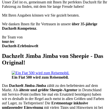
Unser Ziel ist es, gemeinsam mit Ihnen Ihr perfektes Dachzelt für Ihr
Fahrzeug zu finden, mit dem Sie lange Freude haben!
Mit Ihren Angaben können wir Sie gezielt beraten.
Wir danken Ihnen für Ihr Vertrauen in unsere
über 35-jährige
Dachzelt-Kompetenz
.
Ihr Team von
tour-tec
Dachzelt-Erlebniswelt
Dachzelt Jimba Jimba von Sheepie - Das
Original!
Ein Fiat 500 wird zum Reisemobil.
Das
Dachzelt
Jimba-Jimba
zählt zu den beliebtesten auf dem
Markt. Als
älteste und größte Sheepie-Agentur
in Deutschland
mit Service-Point (sollten Sie mal ein Ersatzteil benötigen) haben
wir es deshalb in der Regel auch meist in allen Größen und Farben
auf Lager, zu Tiefstpreisen! Die
Erstmontage inklusive
umfassender Einweisung
mit vielen Tipps und Hinweisen ist bei