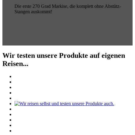
Die erste 270 Grad Markise, die komplett ohne Abstütz-
Stangen auskommt!
Wir testen unsere Produkte auf eigenen
Reisen...