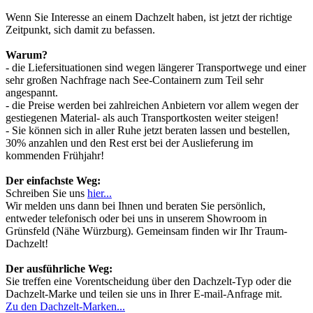
Wenn Sie Interesse an einem Dachzelt haben, ist jetzt der richtige
Zeitpunkt, sich damit zu befassen.
Warum?
- die Liefersituationen sind wegen längerer Transportwege und einer
sehr großen Nachfrage nach See-Containern zum Teil sehr
angespannt.
- die Preise werden bei zahlreichen Anbietern vor allem wegen der
gestiegenen Material- als auch Transportkosten weiter steigen!
- Sie können sich in aller Ruhe jetzt beraten lassen und bestellen,
30% anzahlen und den Rest erst bei der Auslieferung im
kommenden Frühjahr!
Der einfachste Weg:
Schreiben Sie uns
hier...
Wir melden uns dann bei Ihnen und beraten Sie persönlich,
entweder telefonisch oder bei uns in unserem Showroom in
Grünsfeld (Nähe Würzburg). Gemeinsam finden wir Ihr Traum-
Dachzelt!
Der ausführliche Weg:
Sie treffen eine Vorentscheidung über den Dachzelt-Typ oder die
Dachzelt-Marke und teilen sie uns in Ihrer E-mail-Anfrage mit.
Zu den Dachzelt-Marken...