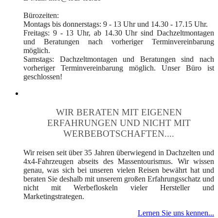
Bürozeiten:
Montags bis donnerstags: 9 - 13 Uhr und 14.30 - 17.15 Uhr.
Freitags: 9 - 13 Uhr, ab 14.30 Uhr sind Dachzeltmontagen
und Beratungen nach vorheriger Terminvereinbarung
möglich.
Samstags: Dachzeltmontagen und Beratungen sind nach
vorheriger Terminvereinbarung möglich. Unser Büro ist
geschlossen!
WIR BERATEN MIT EIGENEN
ERFAHRUNGEN UND NICHT MIT
WERBEBOTSCHAFTEN....
Wir reisen seit über 35 Jahren überwiegend in Dachzelten und
4x4-Fahrzeugen abseits des Massentourismus. Wir wissen
genau, was sich bei unseren vielen Reisen bewährt hat und
beraten Sie deshalb mit unserem großen Erfahrungsschatz und
nicht mit Werbefloskeln vieler Hersteller und
Marketingstrategen.
Lernen Sie uns kennen...