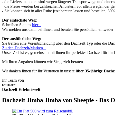
- die Liefersituationen sind wegen längerer Transportwege und einer
- die Preise werden bei zahlreichen Anbietern vor allem wegen der ges
- Sie können sich in aller Ruhe jetzt beraten lassen und bestellen, 
Der einfachste Weg:
Schreiben Sie uns
hier...
Wir melden uns dann bei Ihnen und beraten Sie persönlich, entwede
Der ausführliche Weg:
Sie treffen eine Vorentscheidung über den Dachzelt-Typ oder die Dach
Zu den Dachzelt-Marken...
Unser Ziel ist es, gemeinsam mit Ihnen Ihr perfektes Dachzelt für Ih
Mit Ihren Angaben können wir Sie gezielt beraten.
Wir danken Ihnen für Ihr Vertrauen in unsere
über 35-jährige Dach
Ihr Team von
tour-tec
Dachzelt-Erlebniswelt
Dachzelt Jimba Jimba von Sheepie - Das O