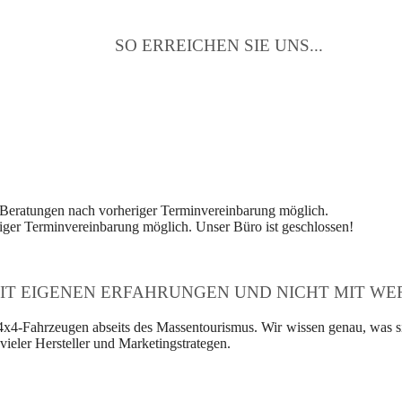
SO ERREICHEN SIE UNS...
 Beratungen nach vorheriger Terminvereinbarung möglich.
ger Terminvereinbarung möglich. Unser Büro ist geschlossen!
IT EIGENEN ERFAHRUNGEN UND NICHT MIT WER
4x4-Fahrzeugen abseits des Massentourismus. Wir wissen genau, was si
ieler Hersteller und Marketingstrategen.