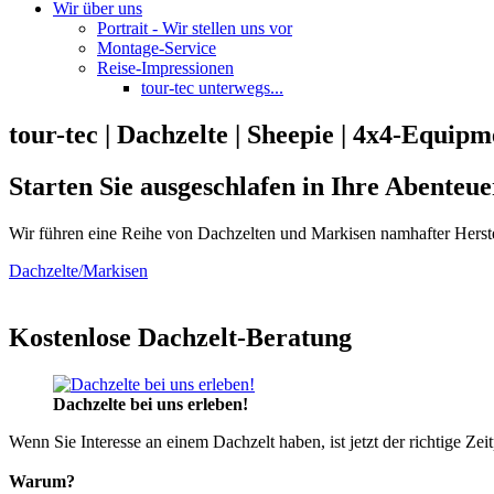
Wir über uns
Portrait - Wir stellen uns vor
Montage-Service
Reise-Impressionen
tour-tec unterwegs...
tour-tec | Dachzelte | Sheepie | 4x4-Equipm
Starten Sie ausgeschlafen in Ihre Abenteue
Wir führen eine Reihe von Dachzelten und Markisen namhafter Herste
Dachzelte/Markisen
Kostenlose Dachzelt-Beratung
Dachzelte bei uns erleben!
Wenn Sie Interesse an einem Dachzelt haben, ist jetzt der richtige Zei
Warum?