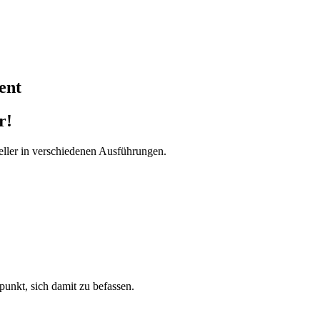
ent
r!
ller in verschiedenen Ausführungen.
tpunkt, sich damit zu befassen.