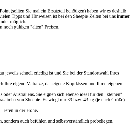
oint (sollten Sie mal ein Ersatzteil benötigen) haben wir es deshalb
vielen Tipps und Hinweisen ist bei den Sheepie-Zelten bei uns
immer
Länder möglich.
 noch gültigen "alten" Preisen.
u jeweils schnell erledigt ist und Sie bei der Standortwahl Ihres
 Ihre eigene Matratze, das eigene Kopfkissen und Ihren eigenen
 oder Australiens. Sie eignen sich ebenso ideal für den "kleinen"
imba-Jimba von Sheepie. Es wiegt nur 39 bzw. 43 kg (je nach Größe)
 Tieren in der Höhe.
, sondern auch befühlen und selbstverständlich probeliegen.