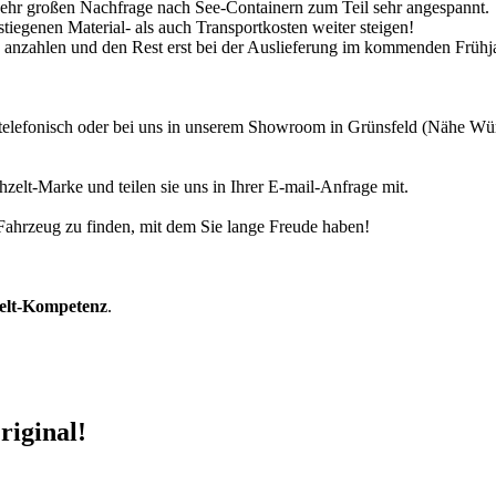
 sehr großen Nachfrage nach See-Containern zum Teil sehr angespannt.
tiegenen Material- als auch Transportkosten weiter steigen!
30% anzahlen und den Rest erst bei der Auslieferung im kommenden Frühj
r telefonisch oder bei uns in unserem Showroom in Grünsfeld (Nähe W
zelt-Marke und teilen sie uns in Ihrer E-mail-Anfrage mit.
r Fahrzeug zu finden, mit dem Sie lange Freude haben!
zelt-Kompetenz
.
riginal!