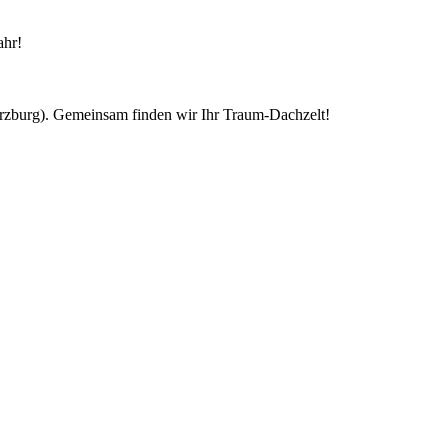
ahr!
ürzburg). Gemeinsam finden wir Ihr Traum-Dachzelt!