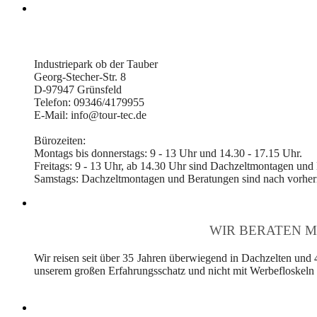
Industriepark ob der Tauber
Georg-Stecher-Str. 8
D-97947 Grünsfeld
Telefon: 09346/4179955
E-Mail: info@tour-tec.de
Bürozeiten:
Montags bis donnerstags: 9 - 13 Uhr und 14.30 - 17.15 Uhr.
Freitags: 9 - 13 Uhr, ab 14.30 Uhr sind Dachzeltmontagen und
Samstags: Dachzeltmontagen und Beratungen sind nach vorheri
WIR BERATEN M
Wir reisen seit über 35 Jahren überwiegend in Dachzelten und 
unserem großen Erfahrungsschatz und nicht mit Werbefloskeln v