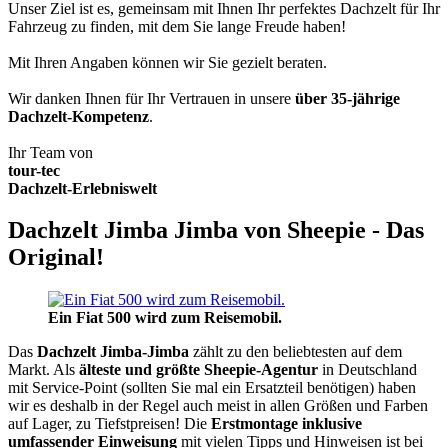
Unser Ziel ist es, gemeinsam mit Ihnen Ihr perfektes Dachzelt für Ihr
Fahrzeug zu finden, mit dem Sie lange Freude haben!
Mit Ihren Angaben können wir Sie gezielt beraten.
Wir danken Ihnen für Ihr Vertrauen in unsere
über 35-jährige
Dachzelt-Kompetenz
.
Ihr Team von
tour-tec
Dachzelt-Erlebniswelt
Dachzelt Jimba Jimba von Sheepie - Das
Original!
Ein Fiat 500 wird zum Reisemobil.
Das
Dachzelt
Jimba-Jimba
zählt zu den beliebtesten auf dem
Markt. Als
älteste und größte Sheepie-Agentur
in Deutschland
mit Service-Point (sollten Sie mal ein Ersatzteil benötigen) haben
wir es deshalb in der Regel auch meist in allen Größen und Farben
auf Lager, zu Tiefstpreisen! Die
Erstmontage inklusive
umfassender Einweisung
mit vielen Tipps und Hinweisen ist bei