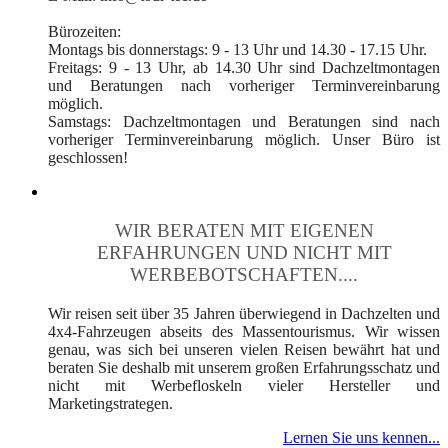
Bürozeiten:
Montags bis donnerstags: 9 - 13 Uhr und 14.30 - 17.15 Uhr.
Freitags: 9 - 13 Uhr, ab 14.30 Uhr sind Dachzeltmontagen
und Beratungen nach vorheriger Terminvereinbarung
möglich.
Samstags: Dachzeltmontagen und Beratungen sind nach
vorheriger Terminvereinbarung möglich. Unser Büro ist
geschlossen!
WIR BERATEN MIT EIGENEN
ERFAHRUNGEN UND NICHT MIT
WERBEBOTSCHAFTEN....
Wir reisen seit über 35 Jahren überwiegend in Dachzelten und
4x4-Fahrzeugen abseits des Massentourismus. Wir wissen
genau, was sich bei unseren vielen Reisen bewährt hat und
beraten Sie deshalb mit unserem großen Erfahrungsschatz und
nicht mit Werbefloskeln vieler Hersteller und
Marketingstrategen.
Lernen Sie uns kennen...