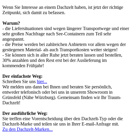
Wenn Sie Interesse an einem Dachzelt haben, ist jetzt der richtige
Zeitpunkt, sich damit zu befassen.
Warum?
- die Liefersituationen sind wegen längerer Transportwege und einer
sehr großen Nachfrage nach See-Containern zum Teil sehr
angespannt.
- die Preise werden bei zahlreichen Anbietern vor allem wegen der
gestiegenen Material- als auch Transportkosten weiter steigen!
- Sie können sich in aller Ruhe jetzt beraten lassen und bestellen,
30% anzahlen und den Rest erst bei der Auslieferung im
kommenden Frühjahr!
Der einfachste Weg:
Schreiben Sie uns
hier...
Wir melden uns dann bei Ihnen und beraten Sie persönlich,
entweder telefonisch oder bei uns in unserem Showroom in
Grünsfeld (Nähe Würzburg). Gemeinsam finden wir Ihr Traum-
Dachzelt!
Der ausführliche Weg:
Sie treffen eine Vorentscheidung über den Dachzelt-Typ oder die
Dachzelt-Marke und teilen sie uns in Ihrer E-mail-Anfrage mit.
Zu den Dachzelt-Marken...