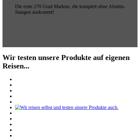
Die erste 270 Grad Markise, die komplett ohne Abstütz-
Stangen auskommt!
Wir testen unsere Produkte auf eigenen
Reisen...