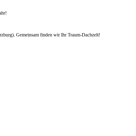
ahr!
ürzburg). Gemeinsam finden wir Ihr Traum-Dachzelt!