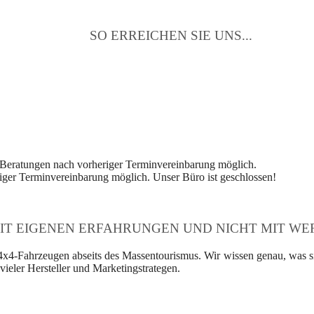
SO ERREICHEN SIE UNS...
 Beratungen nach vorheriger Terminvereinbarung möglich.
ger Terminvereinbarung möglich. Unser Büro ist geschlossen!
IT EIGENEN ERFAHRUNGEN UND NICHT MIT WER
4x4-Fahrzeugen abseits des Massentourismus. Wir wissen genau, was si
ieler Hersteller und Marketingstrategen.