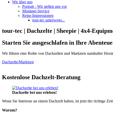
Wir über uns
Portrait - Wir stellen uns vor
Montage-Service
Reise-Impressionen
tour-tec unterwegs...
tour-tec | Dachzelte | Sheepie | 4x4-Equipm
Starten Sie ausgeschlafen in Ihre Abenteue
Wir führen eine Reihe von Dachzelten und Markisen namhafter Herste
Dachzelte/Markisen
Kostenlose Dachzelt-Beratung
Dachzelte bei uns erleben!
Wenn Sie Interesse an einem Dachzelt haben, ist jetzt der richtige Zei
Warum?