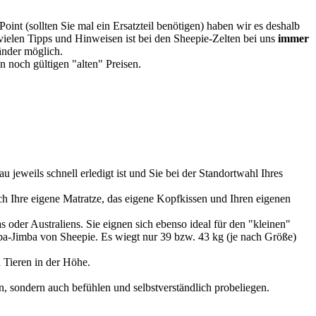
oint (sollten Sie mal ein Ersatzteil benötigen) haben wir es deshalb
vielen Tipps und Hinweisen ist bei den Sheepie-Zelten bei uns
immer
Länder möglich.
 noch gültigen "alten" Preisen.
u jeweils schnell erledigt ist und Sie bei der Standortwahl Ihres
 Ihre eigene Matratze, das eigene Kopfkissen und Ihren eigenen
 oder Australiens. Sie eignen sich ebenso ideal für den "kleinen"
imba-Jimba von Sheepie. Es wiegt nur 39 bzw. 43 kg (je nach Größe)
 Tieren in der Höhe.
, sondern auch befühlen und selbstverständlich probeliegen.