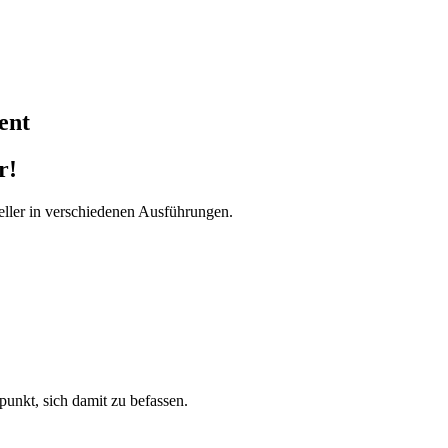
ent
r!
ller in verschiedenen Ausführungen.
tpunkt, sich damit zu befassen.