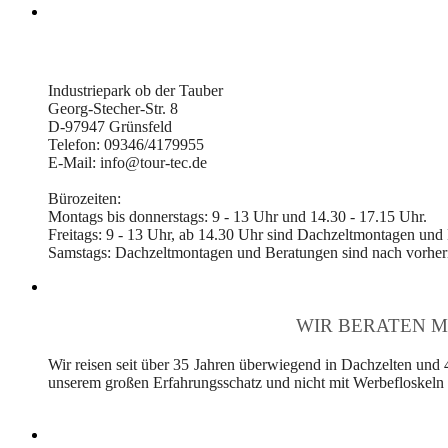
Industriepark ob der Tauber
Georg-Stecher-Str. 8
D-97947 Grünsfeld
Telefon: 09346/4179955
E-Mail: info@tour-tec.de
Bürozeiten:
Montags bis donnerstags: 9 - 13 Uhr und 14.30 - 17.15 Uhr.
Freitags: 9 - 13 Uhr, ab 14.30 Uhr sind Dachzeltmontagen und
Samstags: Dachzeltmontagen und Beratungen sind nach vorheri
WIR BERATEN M
Wir reisen seit über 35 Jahren überwiegend in Dachzelten und 
unserem großen Erfahrungsschatz und nicht mit Werbefloskeln v