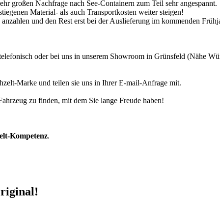
 sehr großen Nachfrage nach See-Containern zum Teil sehr angespannt.
tiegenen Material- als auch Transportkosten weiter steigen!
30% anzahlen und den Rest erst bei der Auslieferung im kommenden Frühj
r telefonisch oder bei uns in unserem Showroom in Grünsfeld (Nähe W
zelt-Marke und teilen sie uns in Ihrer E-mail-Anfrage mit.
r Fahrzeug zu finden, mit dem Sie lange Freude haben!
zelt-Kompetenz
.
riginal!