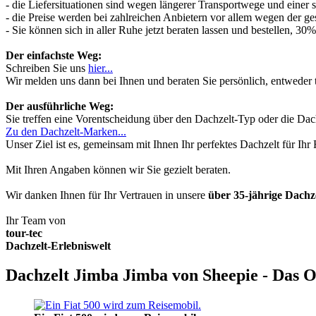
- die Liefersituationen sind wegen längerer Transportwege und einer
- die Preise werden bei zahlreichen Anbietern vor allem wegen der ges
- Sie können sich in aller Ruhe jetzt beraten lassen und bestellen, 
Der einfachste Weg:
Schreiben Sie uns
hier...
Wir melden uns dann bei Ihnen und beraten Sie persönlich, entwede
Der ausführliche Weg:
Sie treffen eine Vorentscheidung über den Dachzelt-Typ oder die Dach
Zu den Dachzelt-Marken...
Unser Ziel ist es, gemeinsam mit Ihnen Ihr perfektes Dachzelt für Ih
Mit Ihren Angaben können wir Sie gezielt beraten.
Wir danken Ihnen für Ihr Vertrauen in unsere
über 35-jährige Dach
Ihr Team von
tour-tec
Dachzelt-Erlebniswelt
Dachzelt Jimba Jimba von Sheepie - Das O