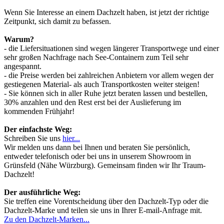
Wenn Sie Interesse an einem Dachzelt haben, ist jetzt der richtige
Zeitpunkt, sich damit zu befassen.
Warum?
- die Liefersituationen sind wegen längerer Transportwege und einer
sehr großen Nachfrage nach See-Containern zum Teil sehr
angespannt.
- die Preise werden bei zahlreichen Anbietern vor allem wegen der
gestiegenen Material- als auch Transportkosten weiter steigen!
- Sie können sich in aller Ruhe jetzt beraten lassen und bestellen,
30% anzahlen und den Rest erst bei der Auslieferung im
kommenden Frühjahr!
Der einfachste Weg:
Schreiben Sie uns
hier...
Wir melden uns dann bei Ihnen und beraten Sie persönlich,
entweder telefonisch oder bei uns in unserem Showroom in
Grünsfeld (Nähe Würzburg). Gemeinsam finden wir Ihr Traum-
Dachzelt!
Der ausführliche Weg:
Sie treffen eine Vorentscheidung über den Dachzelt-Typ oder die
Dachzelt-Marke und teilen sie uns in Ihrer E-mail-Anfrage mit.
Zu den Dachzelt-Marken...