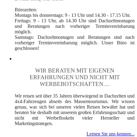
Bürozeiten:
Montags bis donnerstags: 9 - 13 Uhr und 14.30 - 17.15 Uhr.
Freitags: 9 - 13 Uhr, ab 14.30 Uhr sind Dachzeltmontagen
und Beratungen nach vorheriger Terminvereinbarung
möglich.
Samstags: Dachzeltmontagen und Beratungen sind nach
vorheriger Terminvereinbarung möglich. Unser Büro ist
geschlossen!
WIR BERATEN MIT EIGENEN
ERFAHRUNGEN UND NICHT MIT
WERBEBOTSCHAFTEN....
Wir reisen seit über 35 Jahren überwiegend in Dachzelten und
4x4-Fahrzeugen abseits des Massentourismus. Wir wissen
genau, was sich bei unseren vielen Reisen bewährt hat und
beraten Sie deshalb mit unserem großen Erfahrungsschatz und
nicht mit Werbefloskeln vieler Hersteller und
Marketingstrategen.
Lernen Sie uns kennen...