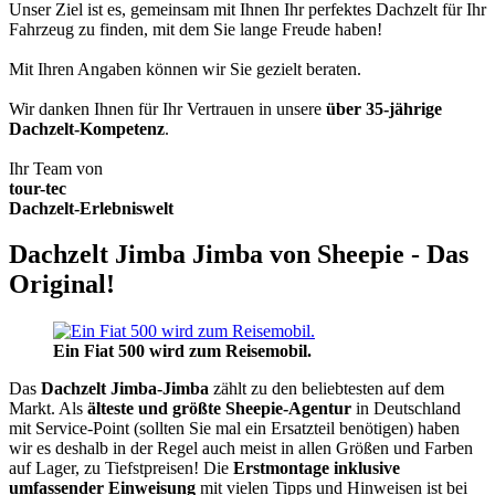
Unser Ziel ist es, gemeinsam mit Ihnen Ihr perfektes Dachzelt für Ihr
Fahrzeug zu finden, mit dem Sie lange Freude haben!
Mit Ihren Angaben können wir Sie gezielt beraten.
Wir danken Ihnen für Ihr Vertrauen in unsere
über 35-jährige
Dachzelt-Kompetenz
.
Ihr Team von
tour-tec
Dachzelt-Erlebniswelt
Dachzelt Jimba Jimba von Sheepie - Das
Original!
Ein Fiat 500 wird zum Reisemobil.
Das
Dachzelt
Jimba-Jimba
zählt zu den beliebtesten auf dem
Markt. Als
älteste und größte Sheepie-Agentur
in Deutschland
mit Service-Point (sollten Sie mal ein Ersatzteil benötigen) haben
wir es deshalb in der Regel auch meist in allen Größen und Farben
auf Lager, zu Tiefstpreisen! Die
Erstmontage inklusive
umfassender Einweisung
mit vielen Tipps und Hinweisen ist bei