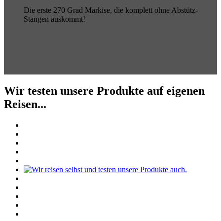
Die erste 270 Grad Markise, die komplett ohne Abstütz-
Stangen auskommt!
Wir testen unsere Produkte auf eigenen
Reisen...