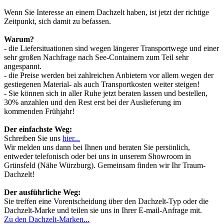
Wenn Sie Interesse an einem Dachzelt haben, ist jetzt der richtige
Zeitpunkt, sich damit zu befassen.
Warum?
- die Liefersituationen sind wegen längerer Transportwege und einer
sehr großen Nachfrage nach See-Containern zum Teil sehr
angespannt.
- die Preise werden bei zahlreichen Anbietern vor allem wegen der
gestiegenen Material- als auch Transportkosten weiter steigen!
- Sie können sich in aller Ruhe jetzt beraten lassen und bestellen,
30% anzahlen und den Rest erst bei der Auslieferung im
kommenden Frühjahr!
Der einfachste Weg:
Schreiben Sie uns
hier...
Wir melden uns dann bei Ihnen und beraten Sie persönlich,
entweder telefonisch oder bei uns in unserem Showroom in
Grünsfeld (Nähe Würzburg). Gemeinsam finden wir Ihr Traum-
Dachzelt!
Der ausführliche Weg:
Sie treffen eine Vorentscheidung über den Dachzelt-Typ oder die
Dachzelt-Marke und teilen sie uns in Ihrer E-mail-Anfrage mit.
Zu den Dachzelt-Marken...