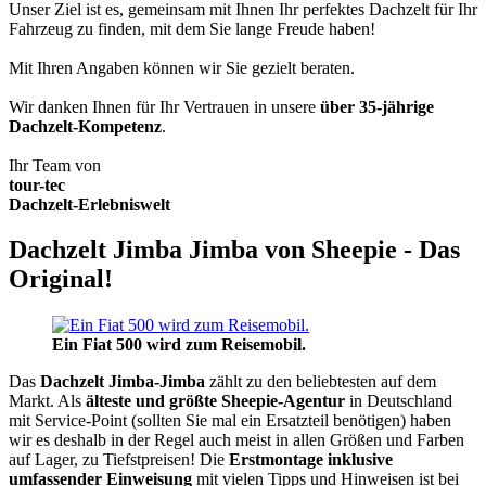
Unser Ziel ist es, gemeinsam mit Ihnen Ihr perfektes Dachzelt für Ihr
Fahrzeug zu finden, mit dem Sie lange Freude haben!
Mit Ihren Angaben können wir Sie gezielt beraten.
Wir danken Ihnen für Ihr Vertrauen in unsere
über 35-jährige
Dachzelt-Kompetenz
.
Ihr Team von
tour-tec
Dachzelt-Erlebniswelt
Dachzelt Jimba Jimba von Sheepie - Das
Original!
Ein Fiat 500 wird zum Reisemobil.
Das
Dachzelt
Jimba-Jimba
zählt zu den beliebtesten auf dem
Markt. Als
älteste und größte Sheepie-Agentur
in Deutschland
mit Service-Point (sollten Sie mal ein Ersatzteil benötigen) haben
wir es deshalb in der Regel auch meist in allen Größen und Farben
auf Lager, zu Tiefstpreisen! Die
Erstmontage inklusive
umfassender Einweisung
mit vielen Tipps und Hinweisen ist bei