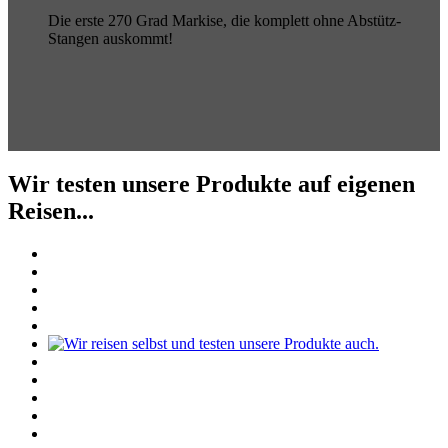
Die erste 270 Grad Markise, die komplett ohne Abstütz-
Stangen auskommt!
Wir testen unsere Produkte auf eigenen
Reisen...