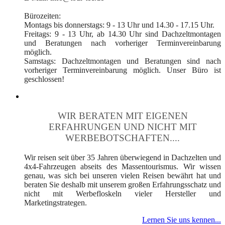
Bürozeiten:
Montags bis donnerstags: 9 - 13 Uhr und 14.30 - 17.15 Uhr.
Freitags: 9 - 13 Uhr, ab 14.30 Uhr sind Dachzeltmontagen
und Beratungen nach vorheriger Terminvereinbarung
möglich.
Samstags: Dachzeltmontagen und Beratungen sind nach
vorheriger Terminvereinbarung möglich. Unser Büro ist
geschlossen!
WIR BERATEN MIT EIGENEN
ERFAHRUNGEN UND NICHT MIT
WERBEBOTSCHAFTEN....
Wir reisen seit über 35 Jahren überwiegend in Dachzelten und
4x4-Fahrzeugen abseits des Massentourismus. Wir wissen
genau, was sich bei unseren vielen Reisen bewährt hat und
beraten Sie deshalb mit unserem großen Erfahrungsschatz und
nicht mit Werbefloskeln vieler Hersteller und
Marketingstrategen.
Lernen Sie uns kennen...