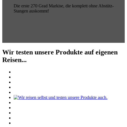
Die erste 270 Grad Markise, die komplett ohne Abstütz-
Stangen auskommt!
Wir testen unsere Produkte auf eigenen
Reisen...