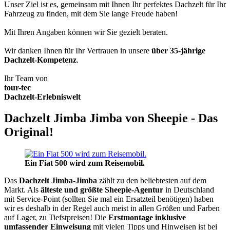
Unser Ziel ist es, gemeinsam mit Ihnen Ihr perfektes Dachzelt für Ihr
Fahrzeug zu finden, mit dem Sie lange Freude haben!
Mit Ihren Angaben können wir Sie gezielt beraten.
Wir danken Ihnen für Ihr Vertrauen in unsere
über 35-jährige
Dachzelt-Kompetenz
.
Ihr Team von
tour-tec
Dachzelt-Erlebniswelt
Dachzelt Jimba Jimba von Sheepie - Das
Original!
Ein Fiat 500 wird zum Reisemobil.
Das
Dachzelt
Jimba-Jimba
zählt zu den beliebtesten auf dem
Markt. Als
älteste und größte Sheepie-Agentur
in Deutschland
mit Service-Point (sollten Sie mal ein Ersatzteil benötigen) haben
wir es deshalb in der Regel auch meist in allen Größen und Farben
auf Lager, zu Tiefstpreisen! Die
Erstmontage inklusive
umfassender Einweisung
mit vielen Tipps und Hinweisen ist bei