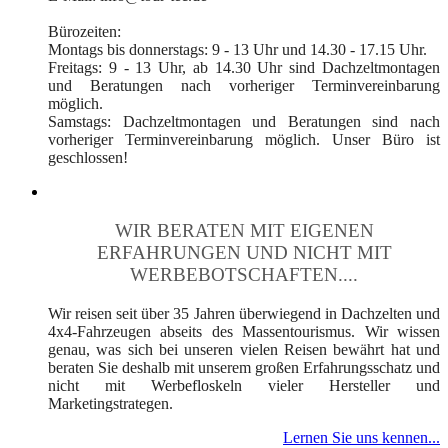
Bürozeiten:
Montags bis donnerstags: 9 - 13 Uhr und 14.30 - 17.15 Uhr.
Freitags: 9 - 13 Uhr, ab 14.30 Uhr sind Dachzeltmontagen
und Beratungen nach vorheriger Terminvereinbarung
möglich.
Samstags: Dachzeltmontagen und Beratungen sind nach
vorheriger Terminvereinbarung möglich. Unser Büro ist
geschlossen!
WIR BERATEN MIT EIGENEN
ERFAHRUNGEN UND NICHT MIT
WERBEBOTSCHAFTEN....
Wir reisen seit über 35 Jahren überwiegend in Dachzelten und
4x4-Fahrzeugen abseits des Massentourismus. Wir wissen
genau, was sich bei unseren vielen Reisen bewährt hat und
beraten Sie deshalb mit unserem großen Erfahrungsschatz und
nicht mit Werbefloskeln vieler Hersteller und
Marketingstrategen.
Lernen Sie uns kennen...