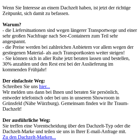
Wenn Sie Interesse an einem Dachzelt haben, ist jetzt der richtige
Zeitpunkt, sich damit zu befassen.
Warum?
- die Liefersituationen sind wegen längerer Transportwege und einer
sehr großen Nachfrage nach See-Containern zum Teil sehr
angespannt.
- die Preise werden bei zahlreichen Anbietern vor allem wegen der
gestiegenen Material- als auch Transportkosten weiter steigen!
- Sie können sich in aller Ruhe jetzt beraten lassen und bestellen,
30% anzahlen und den Rest erst bei der Auslieferung im
kommenden Frühjahr!
Der einfachste Weg:
Schreiben Sie uns
hier...
Wir melden uns dann bei Ihnen und beraten Sie persönlich,
entweder telefonisch oder bei uns in unserem Showroom in
Grünsfeld (Nähe Würzburg). Gemeinsam finden wir Ihr Traum-
Dachzelt!
Der ausführliche Weg:
Sie treffen eine Vorentscheidung über den Dachzelt-Typ oder die
Dachzelt-Marke und teilen sie uns in Ihrer E-mail-Anfrage mit.
Zu den Dachzelt-Marken...