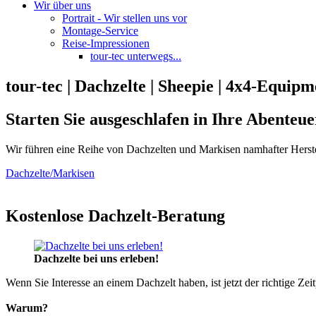
Wir über uns
Portrait - Wir stellen uns vor
Montage-Service
Reise-Impressionen
tour-tec unterwegs...
tour-tec | Dachzelte | Sheepie | 4x4-Equipm
Starten Sie ausgeschlafen in Ihre Abenteue
Wir führen eine Reihe von Dachzelten und Markisen namhafter Herste
Dachzelte/Markisen
Kostenlose Dachzelt-Beratung
Dachzelte bei uns erleben!
Wenn Sie Interesse an einem Dachzelt haben, ist jetzt der richtige Zei
Warum?