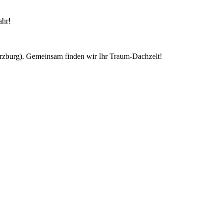
ahr!
ürzburg). Gemeinsam finden wir Ihr Traum-Dachzelt!