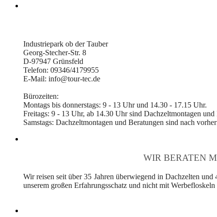
Industriepark ob der Tauber
Georg-Stecher-Str. 8
D-97947 Grünsfeld
Telefon: 09346/4179955
E-Mail: info@tour-tec.de
Bürozeiten:
Montags bis donnerstags: 9 - 13 Uhr und 14.30 - 17.15 Uhr.
Freitags: 9 - 13 Uhr, ab 14.30 Uhr sind Dachzeltmontagen und
Samstags: Dachzeltmontagen und Beratungen sind nach vorheri
WIR BERATEN M
Wir reisen seit über 35 Jahren überwiegend in Dachzelten und 
unserem großen Erfahrungsschatz und nicht mit Werbefloskeln v