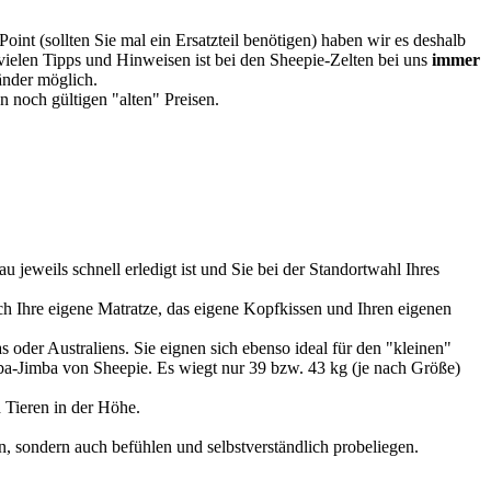
oint (sollten Sie mal ein Ersatzteil benötigen) haben wir es deshalb
vielen Tipps und Hinweisen ist bei den Sheepie-Zelten bei uns
immer
Länder möglich.
 noch gültigen "alten" Preisen.
u jeweils schnell erledigt ist und Sie bei der Standortwahl Ihres
 Ihre eigene Matratze, das eigene Kopfkissen und Ihren eigenen
 oder Australiens. Sie eignen sich ebenso ideal für den "kleinen"
imba-Jimba von Sheepie. Es wiegt nur 39 bzw. 43 kg (je nach Größe)
 Tieren in der Höhe.
, sondern auch befühlen und selbstverständlich probeliegen.