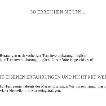
SO ERREICHEN SIE UNS...
 Beratungen nach vorheriger Terminvereinbarung möglich.
ger Terminvereinbarung möglich. Unser Büro ist geschlossen!
IT EIGENEN ERFAHRUNGEN UND NICHT MIT WER
4x4-Fahrzeugen abseits des Massentourismus. Wir wissen genau, was si
ieler Hersteller und Marketingstrategen.