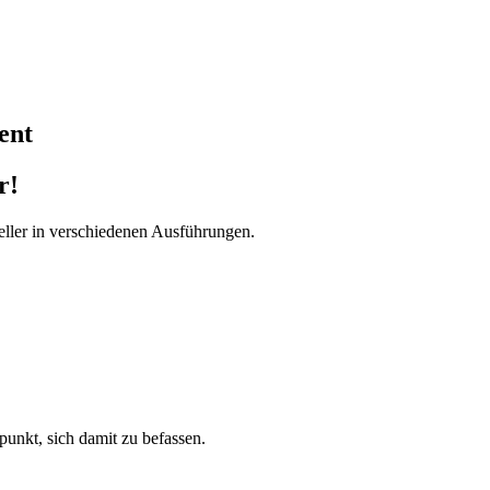
ent
r!
ller in verschiedenen Ausführungen.
tpunkt, sich damit zu befassen.