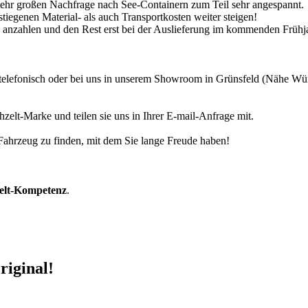
 sehr großen Nachfrage nach See-Containern zum Teil sehr angespannt.
tiegenen Material- als auch Transportkosten weiter steigen!
30% anzahlen und den Rest erst bei der Auslieferung im kommenden Frühj
r telefonisch oder bei uns in unserem Showroom in Grünsfeld (Nähe W
zelt-Marke und teilen sie uns in Ihrer E-mail-Anfrage mit.
r Fahrzeug zu finden, mit dem Sie lange Freude haben!
zelt-Kompetenz
.
riginal!