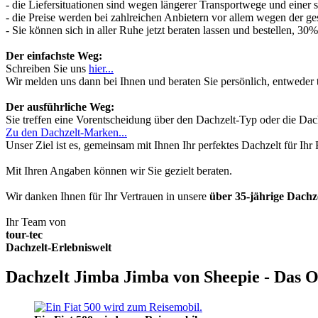
- die Liefersituationen sind wegen längerer Transportwege und einer
- die Preise werden bei zahlreichen Anbietern vor allem wegen der ges
- Sie können sich in aller Ruhe jetzt beraten lassen und bestellen, 
Der einfachste Weg:
Schreiben Sie uns
hier...
Wir melden uns dann bei Ihnen und beraten Sie persönlich, entwede
Der ausführliche Weg:
Sie treffen eine Vorentscheidung über den Dachzelt-Typ oder die Dach
Zu den Dachzelt-Marken...
Unser Ziel ist es, gemeinsam mit Ihnen Ihr perfektes Dachzelt für Ih
Mit Ihren Angaben können wir Sie gezielt beraten.
Wir danken Ihnen für Ihr Vertrauen in unsere
über 35-jährige Dach
Ihr Team von
tour-tec
Dachzelt-Erlebniswelt
Dachzelt Jimba Jimba von Sheepie - Das O