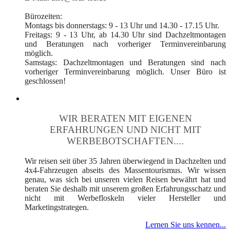
Bürozeiten:
Montags bis donnerstags: 9 - 13 Uhr und 14.30 - 17.15 Uhr.
Freitags: 9 - 13 Uhr, ab 14.30 Uhr sind Dachzeltmontagen
und Beratungen nach vorheriger Terminvereinbarung
möglich.
Samstags: Dachzeltmontagen und Beratungen sind nach
vorheriger Terminvereinbarung möglich. Unser Büro ist
geschlossen!
WIR BERATEN MIT EIGENEN
ERFAHRUNGEN UND NICHT MIT
WERBEBOTSCHAFTEN....
Wir reisen seit über 35 Jahren überwiegend in Dachzelten und
4x4-Fahrzeugen abseits des Massentourismus. Wir wissen
genau, was sich bei unseren vielen Reisen bewährt hat und
beraten Sie deshalb mit unserem großen Erfahrungsschatz und
nicht mit Werbefloskeln vieler Hersteller und
Marketingstrategen.
Lernen Sie uns kennen...