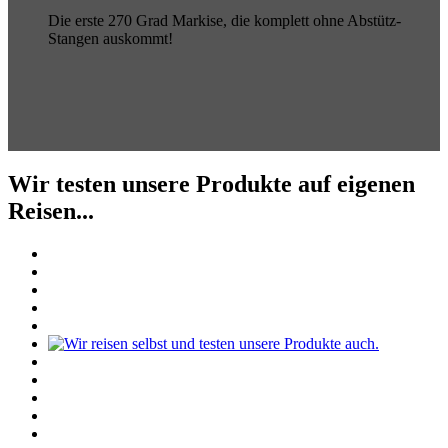
Die erste 270 Grad Markise, die komplett ohne Abstütz-
Stangen auskommt!
Wir testen unsere Produkte auf eigenen
Reisen...