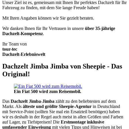
Unser Ziel ist es, gemeinsam mit Ihnen Ihr perfektes Dachzelt für Ihr
Fahrzeug zu finden, mit dem Sie lange Freude haben!
Mit Ihren Angaben können wir Sie gezielt beraten.
Wir danken Ihnen für Ihr Vertrauen in unsere
über 35-jährige
Dachzelt-Kompetenz
.
Ihr Team von
tour-tec
Dachzelt-Erlebniswelt
Dachzelt Jimba Jimba von Sheepie - Das
Original!
Ein Fiat 500 wird zum Reisemobil.
Das
Dachzelt
Jimba-Jimba
zählt zu den beliebtesten auf dem
Markt. Als
älteste und größte Sheepie-Agentur
in Deutschland
mit Service-Point (sollten Sie mal ein Ersatzteil benötigen) haben
wir es deshalb in der Regel auch meist in allen Größen und Farben
auf Lager, zu Tiefstpreisen! Die
Erstmontage inklusive
umfassender Einweisung
mit vielen Tipps und Hinweisen ist bei