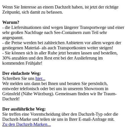
Wenn Sie Interesse an einem Dachzelt haben, ist jetzt der richtige
Zeitpunkt, sich damit zu befassen.
Warum?
- die Liefersituationen sind wegen längerer Transportwege und einer
sehr großen Nachfrage nach See-Containern zum Teil sehr
angespannt.
- die Preise werden bei zahlreichen Anbietern vor allem wegen der
gestiegenen Material- als auch Transportkosten weiter steigen!
- Sie können sich in aller Ruhe jetzt beraten lassen und bestellen,
30% anzahlen und den Rest erst bei der Auslieferung im
kommenden Frühjahr!
Der einfachste Weg:
Schreiben Sie uns
hier...
Wir melden uns dann bei Ihnen und beraten Sie persönlich,
entweder telefonisch oder bei uns in unserem Showroom in
Grünsfeld (Nähe Würzburg). Gemeinsam finden wir Ihr Traum-
Dachzelt!
Der ausführliche Weg:
Sie treffen eine Vorentscheidung über den Dachzelt-Typ oder die
Dachzelt-Marke und teilen sie uns in Ihrer E-mail-Anfrage mit.
Zu den Dachzelt-Marken...