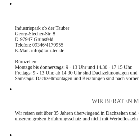
Industriepark ob der Tauber
Georg-Stecher-Str. 8
D-97947 Grünsfeld
Telefon: 09346/4179955
E-Mail: info@tour-tec.de
Bürozeiten:
Montags bis donnerstags: 9 - 13 Uhr und 14.30 - 17.15 Uhr.
Freitags: 9 - 13 Uhr, ab 14.30 Uhr sind Dachzeltmontagen und
Samstags: Dachzeltmontagen und Beratungen sind nach vorheri
WIR BERATEN M
Wir reisen seit über 35 Jahren überwiegend in Dachzelten und 
unserem großen Erfahrungsschatz und nicht mit Werbefloskeln v