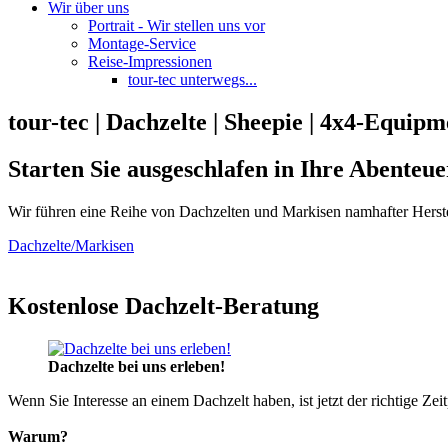
Wir über uns
Portrait - Wir stellen uns vor
Montage-Service
Reise-Impressionen
tour-tec unterwegs...
tour-tec | Dachzelte | Sheepie | 4x4-Equipm
Starten Sie ausgeschlafen in Ihre Abenteue
Wir führen eine Reihe von Dachzelten und Markisen namhafter Herste
Dachzelte/Markisen
Kostenlose Dachzelt-Beratung
Dachzelte bei uns erleben!
Wenn Sie Interesse an einem Dachzelt haben, ist jetzt der richtige Zei
Warum?