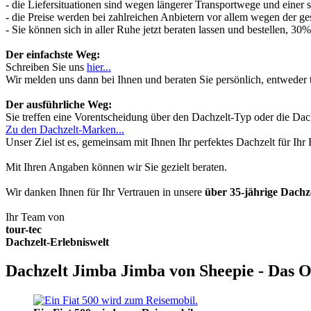
- die Liefersituationen sind wegen längerer Transportwege und einer
- die Preise werden bei zahlreichen Anbietern vor allem wegen der ges
- Sie können sich in aller Ruhe jetzt beraten lassen und bestellen, 
Der einfachste Weg:
Schreiben Sie uns
hier...
Wir melden uns dann bei Ihnen und beraten Sie persönlich, entwede
Der ausführliche Weg:
Sie treffen eine Vorentscheidung über den Dachzelt-Typ oder die Dach
Zu den Dachzelt-Marken...
Unser Ziel ist es, gemeinsam mit Ihnen Ihr perfektes Dachzelt für Ih
Mit Ihren Angaben können wir Sie gezielt beraten.
Wir danken Ihnen für Ihr Vertrauen in unsere
über 35-jährige Dach
Ihr Team von
tour-tec
Dachzelt-Erlebniswelt
Dachzelt Jimba Jimba von Sheepie - Das O