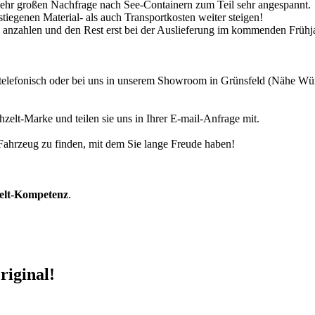
 sehr großen Nachfrage nach See-Containern zum Teil sehr angespannt.
tiegenen Material- als auch Transportkosten weiter steigen!
30% anzahlen und den Rest erst bei der Auslieferung im kommenden Frühj
r telefonisch oder bei uns in unserem Showroom in Grünsfeld (Nähe W
zelt-Marke und teilen sie uns in Ihrer E-mail-Anfrage mit.
r Fahrzeug zu finden, mit dem Sie lange Freude haben!
zelt-Kompetenz
.
riginal!