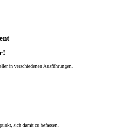
ent
r!
ller in verschiedenen Ausführungen.
tpunkt, sich damit zu befassen.