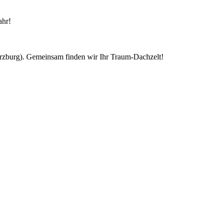
ahr!
ürzburg). Gemeinsam finden wir Ihr Traum-Dachzelt!