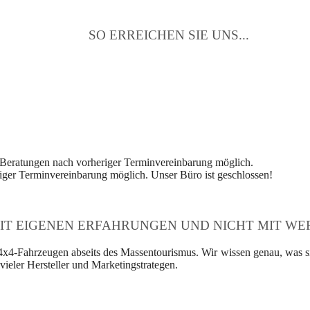
SO ERREICHEN SIE UNS...
 Beratungen nach vorheriger Terminvereinbarung möglich.
ger Terminvereinbarung möglich. Unser Büro ist geschlossen!
IT EIGENEN ERFAHRUNGEN UND NICHT MIT WER
4x4-Fahrzeugen abseits des Massentourismus. Wir wissen genau, was si
ieler Hersteller und Marketingstrategen.