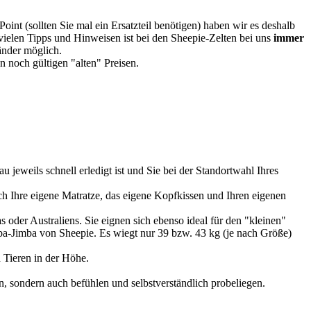
oint (sollten Sie mal ein Ersatzteil benötigen) haben wir es deshalb
vielen Tipps und Hinweisen ist bei den Sheepie-Zelten bei uns
immer
Länder möglich.
 noch gültigen "alten" Preisen.
u jeweils schnell erledigt ist und Sie bei der Standortwahl Ihres
 Ihre eigene Matratze, das eigene Kopfkissen und Ihren eigenen
 oder Australiens. Sie eignen sich ebenso ideal für den "kleinen"
imba-Jimba von Sheepie. Es wiegt nur 39 bzw. 43 kg (je nach Größe)
 Tieren in der Höhe.
, sondern auch befühlen und selbstverständlich probeliegen.