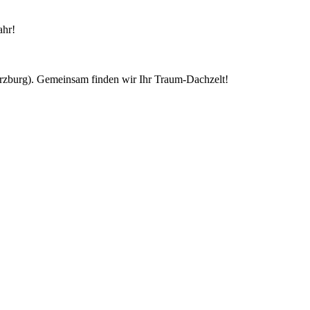
ahr!
ürzburg). Gemeinsam finden wir Ihr Traum-Dachzelt!