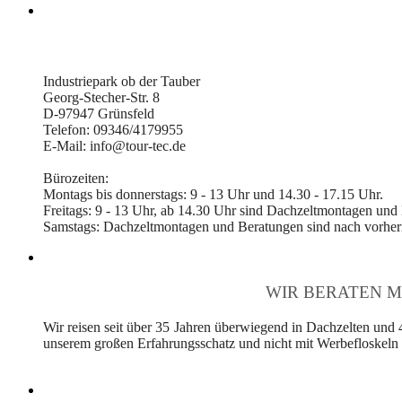
Industriepark ob der Tauber
Georg-Stecher-Str. 8
D-97947 Grünsfeld
Telefon: 09346/4179955
E-Mail: info@tour-tec.de
Bürozeiten:
Montags bis donnerstags: 9 - 13 Uhr und 14.30 - 17.15 Uhr.
Freitags: 9 - 13 Uhr, ab 14.30 Uhr sind Dachzeltmontagen und
Samstags: Dachzeltmontagen und Beratungen sind nach vorheri
WIR BERATEN M
Wir reisen seit über 35 Jahren überwiegend in Dachzelten und 
unserem großen Erfahrungsschatz und nicht mit Werbefloskeln v