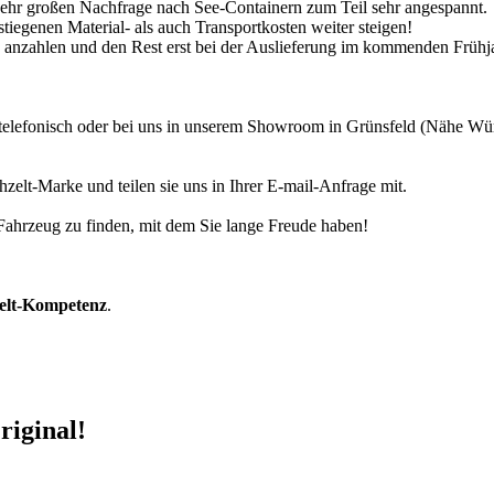
 sehr großen Nachfrage nach See-Containern zum Teil sehr angespannt.
tiegenen Material- als auch Transportkosten weiter steigen!
30% anzahlen und den Rest erst bei der Auslieferung im kommenden Frühj
r telefonisch oder bei uns in unserem Showroom in Grünsfeld (Nähe W
zelt-Marke und teilen sie uns in Ihrer E-mail-Anfrage mit.
r Fahrzeug zu finden, mit dem Sie lange Freude haben!
zelt-Kompetenz
.
riginal!