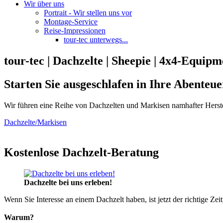
Wir über uns
Portrait - Wir stellen uns vor
Montage-Service
Reise-Impressionen
tour-tec unterwegs...
tour-tec | Dachzelte | Sheepie | 4x4-Equipm
Starten Sie ausgeschlafen in Ihre Abenteue
Wir führen eine Reihe von Dachzelten und Markisen namhafter Herste
Dachzelte/Markisen
Kostenlose Dachzelt-Beratung
Dachzelte bei uns erleben!
Wenn Sie Interesse an einem Dachzelt haben, ist jetzt der richtige Zei
Warum?