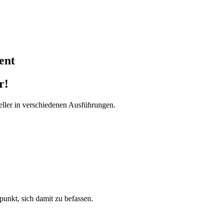
ent
r!
ller in verschiedenen Ausführungen.
tpunkt, sich damit zu befassen.