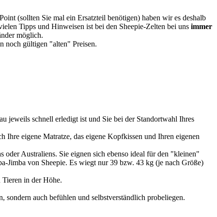
oint (sollten Sie mal ein Ersatzteil benötigen) haben wir es deshalb
vielen Tipps und Hinweisen ist bei den Sheepie-Zelten bei uns
immer
Länder möglich.
 noch gültigen "alten" Preisen.
u jeweils schnell erledigt ist und Sie bei der Standortwahl Ihres
 Ihre eigene Matratze, das eigene Kopfkissen und Ihren eigenen
 oder Australiens. Sie eignen sich ebenso ideal für den "kleinen"
imba-Jimba von Sheepie. Es wiegt nur 39 bzw. 43 kg (je nach Größe)
 Tieren in der Höhe.
, sondern auch befühlen und selbstverständlich probeliegen.