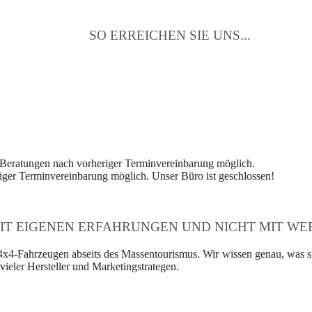
SO ERREICHEN SIE UNS...
 Beratungen nach vorheriger Terminvereinbarung möglich.
ger Terminvereinbarung möglich. Unser Büro ist geschlossen!
IT EIGENEN ERFAHRUNGEN UND NICHT MIT WER
4x4-Fahrzeugen abseits des Massentourismus. Wir wissen genau, was si
ieler Hersteller und Marketingstrategen.