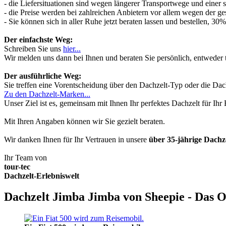
- die Liefersituationen sind wegen längerer Transportwege und einer
- die Preise werden bei zahlreichen Anbietern vor allem wegen der ges
- Sie können sich in aller Ruhe jetzt beraten lassen und bestellen, 
Der einfachste Weg:
Schreiben Sie uns
hier...
Wir melden uns dann bei Ihnen und beraten Sie persönlich, entwede
Der ausführliche Weg:
Sie treffen eine Vorentscheidung über den Dachzelt-Typ oder die Dach
Zu den Dachzelt-Marken...
Unser Ziel ist es, gemeinsam mit Ihnen Ihr perfektes Dachzelt für Ih
Mit Ihren Angaben können wir Sie gezielt beraten.
Wir danken Ihnen für Ihr Vertrauen in unsere
über 35-jährige Dach
Ihr Team von
tour-tec
Dachzelt-Erlebniswelt
Dachzelt Jimba Jimba von Sheepie - Das O