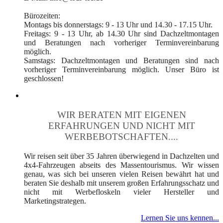
Bürozeiten:
Montags bis donnerstags: 9 - 13 Uhr und 14.30 - 17.15 Uhr.
Freitags: 9 - 13 Uhr, ab 14.30 Uhr sind Dachzeltmontagen
und Beratungen nach vorheriger Terminvereinbarung
möglich.
Samstags: Dachzeltmontagen und Beratungen sind nach
vorheriger Terminvereinbarung möglich. Unser Büro ist
geschlossen!
WIR BERATEN MIT EIGENEN
ERFAHRUNGEN UND NICHT MIT
WERBEBOTSCHAFTEN....
Wir reisen seit über 35 Jahren überwiegend in Dachzelten und
4x4-Fahrzeugen abseits des Massentourismus. Wir wissen
genau, was sich bei unseren vielen Reisen bewährt hat und
beraten Sie deshalb mit unserem großen Erfahrungsschatz und
nicht mit Werbefloskeln vieler Hersteller und
Marketingstrategen.
Lernen Sie uns kennen...