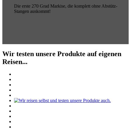
Die erste 270 Grad Markise, die komplett ohne Abstütz-
Stangen auskommt!
Wir testen unsere Produkte auf eigenen
Reisen...