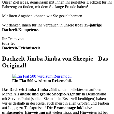
Unser Ziel ist es, gemeinsam mit Ihnen Ihr perfektes Dachzelt für Ihr
Fahrzeug zu finden, mit dem Sie lange Freude haben!
Mit Ihren Angaben können wir Sie gezielt beraten.
Wir danken Ihnen für Ihr Vertrauen in unsere
über 35-jährige
Dachzelt-Kompetenz
.
Ihr Team von
tour-tec
Dachzelt-Erlebniswelt
Dachzelt Jimba Jimba von Sheepie - Das
Original!
Ein Fiat 500 wird zum Reisemobil.
Das
Dachzelt
Jimba-Jimba
zählt zu den beliebtesten auf dem
Markt. Als
älteste und größte Sheepie-Agentur
in Deutschland
mit Service-Point (sollten Sie mal ein Ersatzteil benötigen) haben
wir es deshalb in der Regel auch meist in allen Größen und Farben
auf Lager, zu Tiefstpreisen! Die
Erstmontage inklusive
umfassender Einweisung
mit vielen Tipps und Hinweisen ist bei