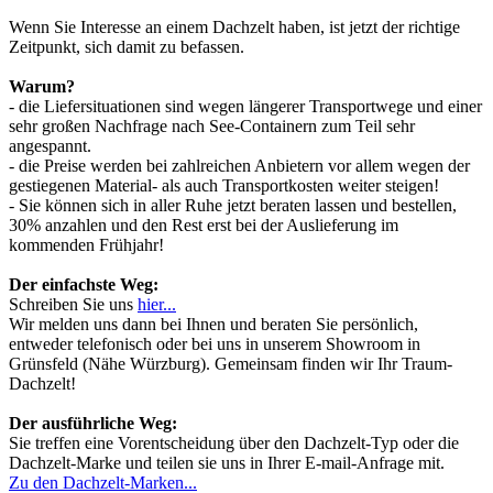
Wenn Sie Interesse an einem Dachzelt haben, ist jetzt der richtige
Zeitpunkt, sich damit zu befassen.
Warum?
- die Liefersituationen sind wegen längerer Transportwege und einer
sehr großen Nachfrage nach See-Containern zum Teil sehr
angespannt.
- die Preise werden bei zahlreichen Anbietern vor allem wegen der
gestiegenen Material- als auch Transportkosten weiter steigen!
- Sie können sich in aller Ruhe jetzt beraten lassen und bestellen,
30% anzahlen und den Rest erst bei der Auslieferung im
kommenden Frühjahr!
Der einfachste Weg:
Schreiben Sie uns
hier...
Wir melden uns dann bei Ihnen und beraten Sie persönlich,
entweder telefonisch oder bei uns in unserem Showroom in
Grünsfeld (Nähe Würzburg). Gemeinsam finden wir Ihr Traum-
Dachzelt!
Der ausführliche Weg:
Sie treffen eine Vorentscheidung über den Dachzelt-Typ oder die
Dachzelt-Marke und teilen sie uns in Ihrer E-mail-Anfrage mit.
Zu den Dachzelt-Marken...