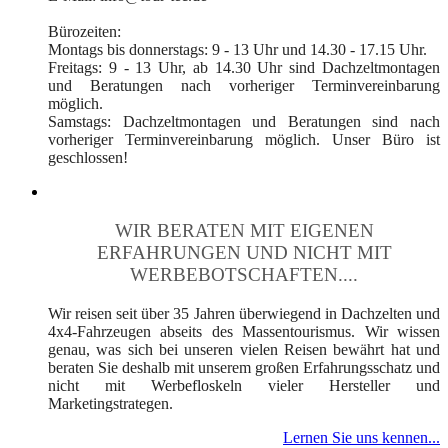
Bürozeiten:
Montags bis donnerstags: 9 - 13 Uhr und 14.30 - 17.15 Uhr.
Freitags: 9 - 13 Uhr, ab 14.30 Uhr sind Dachzeltmontagen
und Beratungen nach vorheriger Terminvereinbarung
möglich.
Samstags: Dachzeltmontagen und Beratungen sind nach
vorheriger Terminvereinbarung möglich. Unser Büro ist
geschlossen!
WIR BERATEN MIT EIGENEN
ERFAHRUNGEN UND NICHT MIT
WERBEBOTSCHAFTEN....
Wir reisen seit über 35 Jahren überwiegend in Dachzelten und
4x4-Fahrzeugen abseits des Massentourismus. Wir wissen
genau, was sich bei unseren vielen Reisen bewährt hat und
beraten Sie deshalb mit unserem großen Erfahrungsschatz und
nicht mit Werbefloskeln vieler Hersteller und
Marketingstrategen.
Lernen Sie uns kennen...