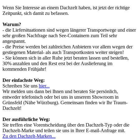
Wenn Sie Interesse an einem Dachzelt haben, ist jetzt der richtige
Zeitpunkt, sich damit zu befassen.
Warum?
- die Liefersituationen sind wegen längerer Transportwege und einer
sehr großen Nachfrage nach See-Containern zum Teil sehr
angespannt.
- die Preise werden bei zahlreichen Anbietern vor allem wegen der
gestiegenen Material- als auch Transportkosten weiter steigen!
- Sie können sich in aller Ruhe jetzt beraten lassen und bestellen,
30% anzahlen und den Rest erst bei der Auslieferung im
kommenden Frühjahr!
Der einfachste Weg:
Schreiben Sie uns
hier...
Wir melden uns dann bei Ihnen und beraten Sie persönlich,
entweder telefonisch oder bei uns in unserem Showroom in
Grünsfeld (Nähe Würzburg). Gemeinsam finden wir Ihr Traum-
Dachzelt!
Der ausführliche Weg:
Sie treffen eine Vorentscheidung über den Dachzelt-Typ oder die
Dachzelt-Marke und teilen sie uns in Ihrer E-mail-Anfrage mit.
Zu den Dachzelt-Marken...