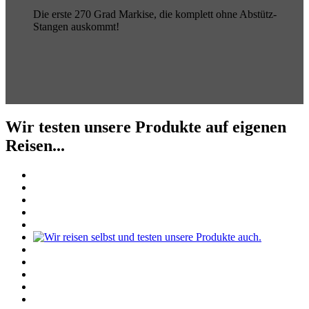
Die erste 270 Grad Markise, die komplett ohne Abstütz-
Stangen auskommt!
Wir testen unsere Produkte auf eigenen
Reisen...