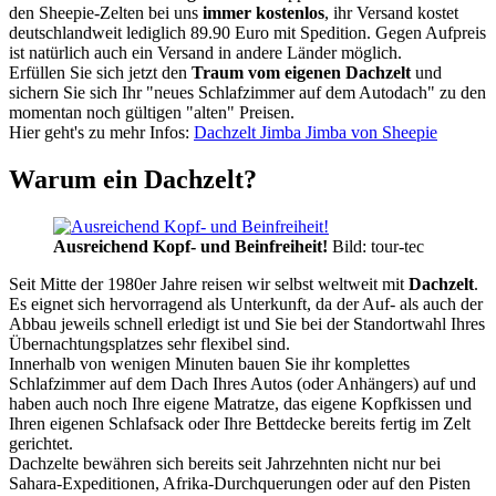
den Sheepie-Zelten bei uns
immer kostenlos
, ihr Versand kostet
deutschlandweit lediglich 89.90 Euro mit Spedition. Gegen Aufpreis
ist natürlich auch ein Versand in andere Länder möglich.
Erfüllen Sie sich jetzt den
Traum vom eigenen Dachzelt
und
sichern Sie sich Ihr "neues Schlafzimmer auf dem Autodach" zu den
momentan noch gültigen "alten" Preisen.
Hier geht's zu mehr Infos:
Dachzelt Jimba Jimba von Sheepie
Warum ein Dachzelt?
Ausreichend Kopf- und Beinfreiheit!
Bild: tour-tec
Seit Mitte der 1980er Jahre reisen wir selbst weltweit mit
Dachzelt
.
Es eignet sich hervorragend als Unterkunft, da der Auf- als auch der
Abbau jeweils schnell erledigt ist und Sie bei der Standortwahl Ihres
Übernachtungsplatzes sehr flexibel sind.
Innerhalb von wenigen Minuten bauen Sie ihr komplettes
Schlafzimmer auf dem Dach Ihres Autos (oder Anhängers) auf und
haben auch noch Ihre eigene Matratze, das eigene Kopfkissen und
Ihren eigenen Schlafsack oder Ihre Bettdecke bereits fertig im Zelt
gerichtet.
Dachzelte bewähren sich bereits seit Jahrzehnten nicht nur bei
Sahara-Expeditionen, Afrika-Durchquerungen oder auf den Pisten