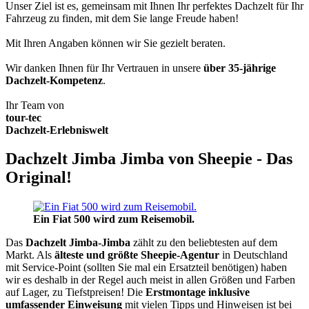
Unser Ziel ist es, gemeinsam mit Ihnen Ihr perfektes Dachzelt für Ihr
Fahrzeug zu finden, mit dem Sie lange Freude haben!
Mit Ihren Angaben können wir Sie gezielt beraten.
Wir danken Ihnen für Ihr Vertrauen in unsere
über 35-jährige
Dachzelt-Kompetenz
.
Ihr Team von
tour-tec
Dachzelt-Erlebniswelt
Dachzelt Jimba Jimba von Sheepie - Das
Original!
Ein Fiat 500 wird zum Reisemobil.
Das
Dachzelt
Jimba-Jimba
zählt zu den beliebtesten auf dem
Markt. Als
älteste und größte Sheepie-Agentur
in Deutschland
mit Service-Point (sollten Sie mal ein Ersatzteil benötigen) haben
wir es deshalb in der Regel auch meist in allen Größen und Farben
auf Lager, zu Tiefstpreisen! Die
Erstmontage inklusive
umfassender Einweisung
mit vielen Tipps und Hinweisen ist bei