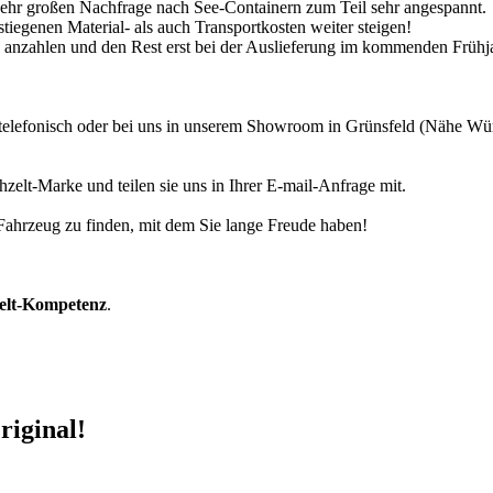
 sehr großen Nachfrage nach See-Containern zum Teil sehr angespannt.
tiegenen Material- als auch Transportkosten weiter steigen!
30% anzahlen und den Rest erst bei der Auslieferung im kommenden Frühj
r telefonisch oder bei uns in unserem Showroom in Grünsfeld (Nähe W
zelt-Marke und teilen sie uns in Ihrer E-mail-Anfrage mit.
r Fahrzeug zu finden, mit dem Sie lange Freude haben!
zelt-Kompetenz
.
riginal!