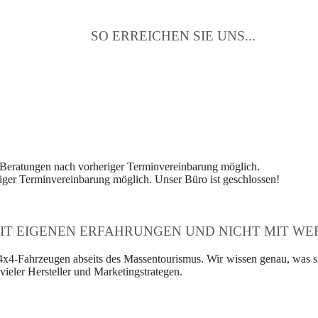
SO ERREICHEN SIE UNS...
 Beratungen nach vorheriger Terminvereinbarung möglich.
ger Terminvereinbarung möglich. Unser Büro ist geschlossen!
IT EIGENEN ERFAHRUNGEN UND NICHT MIT WER
4x4-Fahrzeugen abseits des Massentourismus. Wir wissen genau, was si
ieler Hersteller und Marketingstrategen.