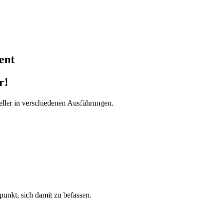
ent
r!
ller in verschiedenen Ausführungen.
tpunkt, sich damit zu befassen.