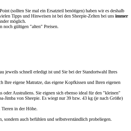
oint (sollten Sie mal ein Ersatzteil benötigen) haben wir es deshalb
vielen Tipps und Hinweisen ist bei den Sheepie-Zelten bei uns
immer
Länder möglich.
 noch gültigen "alten" Preisen.
u jeweils schnell erledigt ist und Sie bei der Standortwahl Ihres
 Ihre eigene Matratze, das eigene Kopfkissen und Ihren eigenen
 oder Australiens. Sie eignen sich ebenso ideal für den "kleinen"
imba-Jimba von Sheepie. Es wiegt nur 39 bzw. 43 kg (je nach Größe)
 Tieren in der Höhe.
, sondern auch befühlen und selbstverständlich probeliegen.