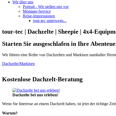
Wir über uns
Portrait - Wir stellen uns vor
Montage-Service
Reise-Impressionen
tour-tec unterwegs...
tour-tec | Dachzelte | Sheepie | 4x4-Equipm
Starten Sie ausgeschlafen in Ihre Abenteue
Wir führen eine Reihe von Dachzelten und Markisen namhafter Herste
Dachzelte/Markisen
Kostenlose Dachzelt-Beratung
Dachzelte bei uns erleben!
Wenn Sie Interesse an einem Dachzelt haben, ist jetzt der richtige Zei
Warum?