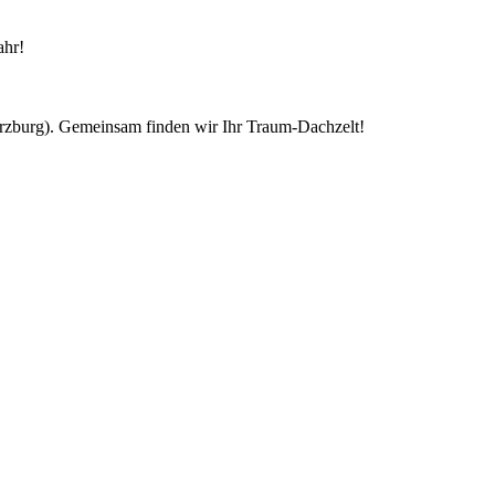
ahr!
ürzburg). Gemeinsam finden wir Ihr Traum-Dachzelt!