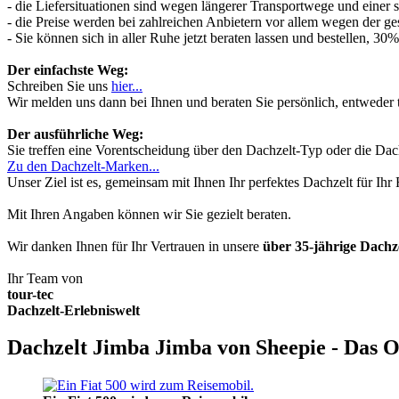
- die Liefersituationen sind wegen längerer Transportwege und einer
- die Preise werden bei zahlreichen Anbietern vor allem wegen der ges
- Sie können sich in aller Ruhe jetzt beraten lassen und bestellen, 
Der einfachste Weg:
Schreiben Sie uns
hier...
Wir melden uns dann bei Ihnen und beraten Sie persönlich, entwede
Der ausführliche Weg:
Sie treffen eine Vorentscheidung über den Dachzelt-Typ oder die Dach
Zu den Dachzelt-Marken...
Unser Ziel ist es, gemeinsam mit Ihnen Ihr perfektes Dachzelt für Ih
Mit Ihren Angaben können wir Sie gezielt beraten.
Wir danken Ihnen für Ihr Vertrauen in unsere
über 35-jährige Dach
Ihr Team von
tour-tec
Dachzelt-Erlebniswelt
Dachzelt Jimba Jimba von Sheepie - Das O