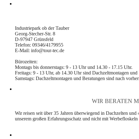
Industriepark ob der Tauber
Georg-Stecher-Str. 8
D-97947 Grünsfeld
Telefon: 09346/4179955
E-Mail: info@tour-tec.de
Bürozeiten:
Montags bis donnerstags: 9 - 13 Uhr und 14.30 - 17.15 Uhr.
Freitags: 9 - 13 Uhr, ab 14.30 Uhr sind Dachzeltmontagen und
Samstags: Dachzeltmontagen und Beratungen sind nach vorheri
WIR BERATEN M
Wir reisen seit über 35 Jahren überwiegend in Dachzelten und 
unserem großen Erfahrungsschatz und nicht mit Werbefloskeln v