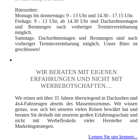
Bürozeiten:
Montags bis donnerstags: 9 - 13 Uhr und 14.30 - 17.15 Uhr.
Freitags: 9 - 13 Uhr, ab 14.30 Uhr sind Dachzeltmontagen
und Beratungen nach vorheriger Terminvereinbarung
möglich.
Samstags: Dachzeltmontagen und Beratungen sind nach
vorheriger Terminvereinbarung möglich. Unser Büro ist
geschlossen!
WIR BERATEN MIT EIGENEN
ERFAHRUNGEN UND NICHT MIT
WERBEBOTSCHAFTEN....
Wir reisen seit über 35 Jahren überwiegend in Dachzelten und
4x4-Fahrzeugen abseits des Massentourismus. Wir wissen
genau, was sich bei unseren vielen Reisen bewährt hat und
beraten Sie deshalb mit unserem großen Erfahrungsschatz und
nicht mit Werbefloskeln vieler Hersteller und
Marketingstrategen.
Lernen Sie uns kennen...