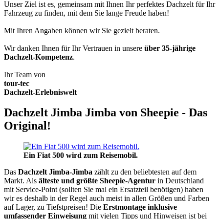
Unser Ziel ist es, gemeinsam mit Ihnen Ihr perfektes Dachzelt für Ihr
Fahrzeug zu finden, mit dem Sie lange Freude haben!
Mit Ihren Angaben können wir Sie gezielt beraten.
Wir danken Ihnen für Ihr Vertrauen in unsere
über 35-jährige
Dachzelt-Kompetenz
.
Ihr Team von
tour-tec
Dachzelt-Erlebniswelt
Dachzelt Jimba Jimba von Sheepie - Das
Original!
Ein Fiat 500 wird zum Reisemobil.
Das
Dachzelt
Jimba-Jimba
zählt zu den beliebtesten auf dem
Markt. Als
älteste und größte Sheepie-Agentur
in Deutschland
mit Service-Point (sollten Sie mal ein Ersatzteil benötigen) haben
wir es deshalb in der Regel auch meist in allen Größen und Farben
auf Lager, zu Tiefstpreisen! Die
Erstmontage inklusive
umfassender Einweisung
mit vielen Tipps und Hinweisen ist bei