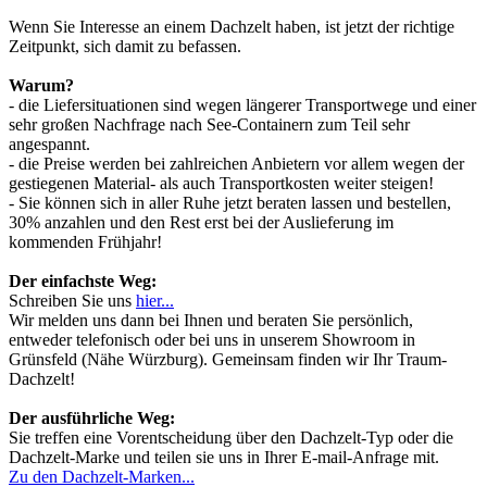
Wenn Sie Interesse an einem Dachzelt haben, ist jetzt der richtige
Zeitpunkt, sich damit zu befassen.
Warum?
- die Liefersituationen sind wegen längerer Transportwege und einer
sehr großen Nachfrage nach See-Containern zum Teil sehr
angespannt.
- die Preise werden bei zahlreichen Anbietern vor allem wegen der
gestiegenen Material- als auch Transportkosten weiter steigen!
- Sie können sich in aller Ruhe jetzt beraten lassen und bestellen,
30% anzahlen und den Rest erst bei der Auslieferung im
kommenden Frühjahr!
Der einfachste Weg:
Schreiben Sie uns
hier...
Wir melden uns dann bei Ihnen und beraten Sie persönlich,
entweder telefonisch oder bei uns in unserem Showroom in
Grünsfeld (Nähe Würzburg). Gemeinsam finden wir Ihr Traum-
Dachzelt!
Der ausführliche Weg:
Sie treffen eine Vorentscheidung über den Dachzelt-Typ oder die
Dachzelt-Marke und teilen sie uns in Ihrer E-mail-Anfrage mit.
Zu den Dachzelt-Marken...