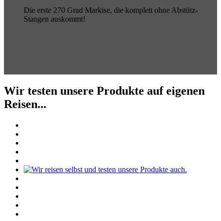
Die erste 270 Grad Markise, die komplett ohne Abstütz-
Stangen auskommt!
Wir testen unsere Produkte auf eigenen
Reisen...