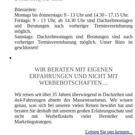
Bürozeiten:
Montags bis donnerstags: 9 - 13 Uhr und 14.30 - 17.15 Uhr.
Freitags: 9 - 13 Uhr, ab 14.30 Uhr sind Dachzeltmontagen
und Beratungen nach vorheriger Terminvereinbarung
möglich.
Samstags: Dachzeltmontagen und Beratungen sind nach
vorheriger Terminvereinbarung möglich. Unser Büro ist
geschlossen!
WIR BERATEN MIT EIGENEN
ERFAHRUNGEN UND NICHT MIT
WERBEBOTSCHAFTEN....
Wir reisen seit über 35 Jahren überwiegend in Dachzelten und
4x4-Fahrzeugen abseits des Massentourismus. Wir wissen
genau, was sich bei unseren vielen Reisen bewährt hat und
beraten Sie deshalb mit unserem großen Erfahrungsschatz und
nicht mit Werbefloskeln vieler Hersteller und
Marketingstrategen.
Lernen Sie uns kennen...