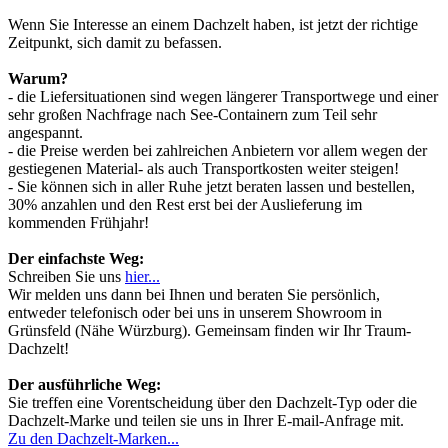
Wenn Sie Interesse an einem Dachzelt haben, ist jetzt der richtige
Zeitpunkt, sich damit zu befassen.
Warum?
- die Liefersituationen sind wegen längerer Transportwege und einer
sehr großen Nachfrage nach See-Containern zum Teil sehr
angespannt.
- die Preise werden bei zahlreichen Anbietern vor allem wegen der
gestiegenen Material- als auch Transportkosten weiter steigen!
- Sie können sich in aller Ruhe jetzt beraten lassen und bestellen,
30% anzahlen und den Rest erst bei der Auslieferung im
kommenden Frühjahr!
Der einfachste Weg:
Schreiben Sie uns
hier...
Wir melden uns dann bei Ihnen und beraten Sie persönlich,
entweder telefonisch oder bei uns in unserem Showroom in
Grünsfeld (Nähe Würzburg). Gemeinsam finden wir Ihr Traum-
Dachzelt!
Der ausführliche Weg:
Sie treffen eine Vorentscheidung über den Dachzelt-Typ oder die
Dachzelt-Marke und teilen sie uns in Ihrer E-mail-Anfrage mit.
Zu den Dachzelt-Marken...