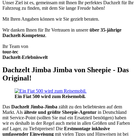
Unser Ziel ist es, gemeinsam mit Ihnen Ihr perfektes Dachzelt für Ihr
Fahrzeug zu finden, mit dem Sie lange Freude haben!
Mit Ihren Angaben können wir Sie gezielt beraten.
Wir danken Ihnen für Ihr Vertrauen in unsere
über 35-jährige
Dachzelt-Kompetenz
.
Ihr Team von
tour-tec
Dachzelt-Erlebniswelt
Dachzelt Jimba Jimba von Sheepie - Das
Original!
Ein Fiat 500 wird zum Reisemobil.
Das
Dachzelt
Jimba-Jimba
zählt zu den beliebtesten auf dem
Markt. Als
älteste und größte Sheepie-Agentur
in Deutschland
mit Service-Point (sollten Sie mal ein Ersatzteil benötigen) haben
wir es deshalb in der Regel auch meist in allen Größen und Farben
auf Lager, zu Tiefstpreisen! Die
Erstmontage inklusive
umfassender Einweisung
mit vielen Tipps und Hinweisen ist bei