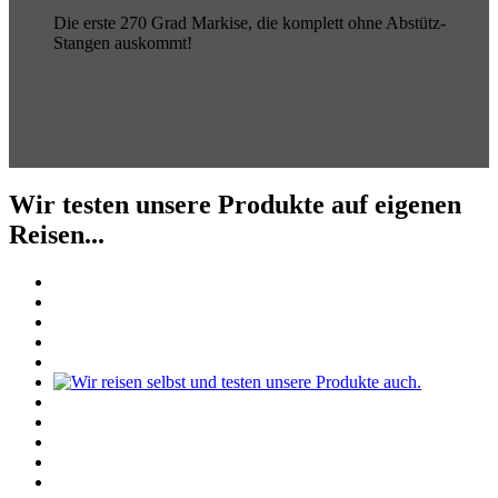
Die erste 270 Grad Markise, die komplett ohne Abstütz-
Stangen auskommt!
Wir testen unsere Produkte auf eigenen
Reisen...