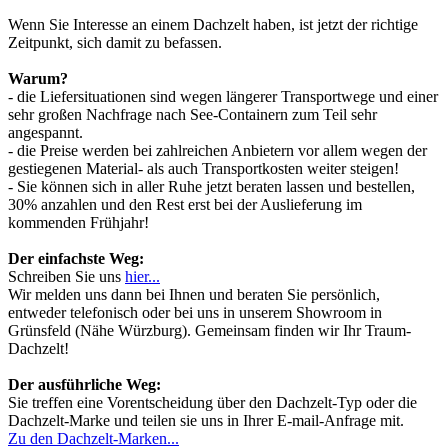
Wenn Sie Interesse an einem Dachzelt haben, ist jetzt der richtige
Zeitpunkt, sich damit zu befassen.
Warum?
- die Liefersituationen sind wegen längerer Transportwege und einer
sehr großen Nachfrage nach See-Containern zum Teil sehr
angespannt.
- die Preise werden bei zahlreichen Anbietern vor allem wegen der
gestiegenen Material- als auch Transportkosten weiter steigen!
- Sie können sich in aller Ruhe jetzt beraten lassen und bestellen,
30% anzahlen und den Rest erst bei der Auslieferung im
kommenden Frühjahr!
Der einfachste Weg:
Schreiben Sie uns
hier...
Wir melden uns dann bei Ihnen und beraten Sie persönlich,
entweder telefonisch oder bei uns in unserem Showroom in
Grünsfeld (Nähe Würzburg). Gemeinsam finden wir Ihr Traum-
Dachzelt!
Der ausführliche Weg:
Sie treffen eine Vorentscheidung über den Dachzelt-Typ oder die
Dachzelt-Marke und teilen sie uns in Ihrer E-mail-Anfrage mit.
Zu den Dachzelt-Marken...