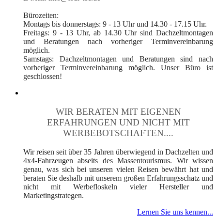
Bürozeiten:
Montags bis donnerstags: 9 - 13 Uhr und 14.30 - 17.15 Uhr.
Freitags: 9 - 13 Uhr, ab 14.30 Uhr sind Dachzeltmontagen
und Beratungen nach vorheriger Terminvereinbarung
möglich.
Samstags: Dachzeltmontagen und Beratungen sind nach
vorheriger Terminvereinbarung möglich. Unser Büro ist
geschlossen!
WIR BERATEN MIT EIGENEN
ERFAHRUNGEN UND NICHT MIT
WERBEBOTSCHAFTEN....
Wir reisen seit über 35 Jahren überwiegend in Dachzelten und
4x4-Fahrzeugen abseits des Massentourismus. Wir wissen
genau, was sich bei unseren vielen Reisen bewährt hat und
beraten Sie deshalb mit unserem großen Erfahrungsschatz und
nicht mit Werbefloskeln vieler Hersteller und
Marketingstrategen.
Lernen Sie uns kennen...