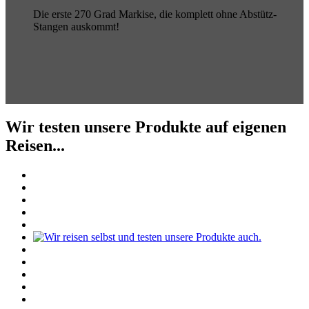
Die erste 270 Grad Markise, die komplett ohne Abstütz-
Stangen auskommt!
Wir testen unsere Produkte auf eigenen
Reisen...