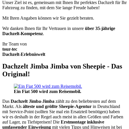
Unser Ziel ist es, gemeinsam mit Ihnen Ihr perfektes Dachzelt für Ihr
Fahrzeug zu finden, mit dem Sie lange Freude haben!
Mit Ihren Angaben können wir Sie gezielt beraten.
Wir danken Ihnen für Ihr Vertrauen in unsere
über 35-jährige
Dachzelt-Kompetenz
.
Ihr Team von
tour-tec
Dachzelt-Erlebniswelt
Dachzelt Jimba Jimba von Sheepie - Das
Original!
Ein Fiat 500 wird zum Reisemobil.
Das
Dachzelt
Jimba-Jimba
zählt zu den beliebtesten auf dem
Markt. Als
älteste und größte Sheepie-Agentur
in Deutschland
mit Service-Point (sollten Sie mal ein Ersatzteil benötigen) haben
wir es deshalb in der Regel auch meist in allen Größen und Farben
auf Lager, zu Tiefstpreisen! Die
Erstmontage inklusive
umfassender Einweisung
mit vielen Tipps und Hinweisen ist bei