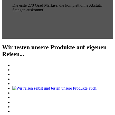
Die erste 270 Grad Markise, die komplett ohne Abstütz-
Stangen auskommt!
Wir testen unsere Produkte auf eigenen
Reisen...