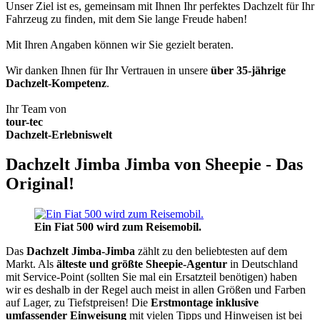
Unser Ziel ist es, gemeinsam mit Ihnen Ihr perfektes Dachzelt für Ihr
Fahrzeug zu finden, mit dem Sie lange Freude haben!
Mit Ihren Angaben können wir Sie gezielt beraten.
Wir danken Ihnen für Ihr Vertrauen in unsere
über 35-jährige
Dachzelt-Kompetenz
.
Ihr Team von
tour-tec
Dachzelt-Erlebniswelt
Dachzelt Jimba Jimba von Sheepie - Das
Original!
Ein Fiat 500 wird zum Reisemobil.
Das
Dachzelt
Jimba-Jimba
zählt zu den beliebtesten auf dem
Markt. Als
älteste und größte Sheepie-Agentur
in Deutschland
mit Service-Point (sollten Sie mal ein Ersatzteil benötigen) haben
wir es deshalb in der Regel auch meist in allen Größen und Farben
auf Lager, zu Tiefstpreisen! Die
Erstmontage inklusive
umfassender Einweisung
mit vielen Tipps und Hinweisen ist bei