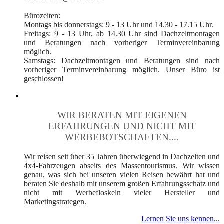
Bürozeiten:
Montags bis donnerstags: 9 - 13 Uhr und 14.30 - 17.15 Uhr.
Freitags: 9 - 13 Uhr, ab 14.30 Uhr sind Dachzeltmontagen
und Beratungen nach vorheriger Terminvereinbarung
möglich.
Samstags: Dachzeltmontagen und Beratungen sind nach
vorheriger Terminvereinbarung möglich. Unser Büro ist
geschlossen!
WIR BERATEN MIT EIGENEN
ERFAHRUNGEN UND NICHT MIT
WERBEBOTSCHAFTEN....
Wir reisen seit über 35 Jahren überwiegend in Dachzelten und
4x4-Fahrzeugen abseits des Massentourismus. Wir wissen
genau, was sich bei unseren vielen Reisen bewährt hat und
beraten Sie deshalb mit unserem großen Erfahrungsschatz und
nicht mit Werbefloskeln vieler Hersteller und
Marketingstrategen.
Lernen Sie uns kennen...