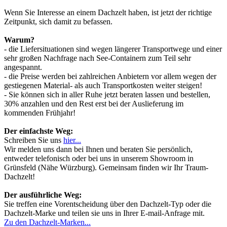
Wenn Sie Interesse an einem Dachzelt haben, ist jetzt der richtige
Zeitpunkt, sich damit zu befassen.
Warum?
- die Liefersituationen sind wegen längerer Transportwege und einer
sehr großen Nachfrage nach See-Containern zum Teil sehr
angespannt.
- die Preise werden bei zahlreichen Anbietern vor allem wegen der
gestiegenen Material- als auch Transportkosten weiter steigen!
- Sie können sich in aller Ruhe jetzt beraten lassen und bestellen,
30% anzahlen und den Rest erst bei der Auslieferung im
kommenden Frühjahr!
Der einfachste Weg:
Schreiben Sie uns
hier...
Wir melden uns dann bei Ihnen und beraten Sie persönlich,
entweder telefonisch oder bei uns in unserem Showroom in
Grünsfeld (Nähe Würzburg). Gemeinsam finden wir Ihr Traum-
Dachzelt!
Der ausführliche Weg:
Sie treffen eine Vorentscheidung über den Dachzelt-Typ oder die
Dachzelt-Marke und teilen sie uns in Ihrer E-mail-Anfrage mit.
Zu den Dachzelt-Marken...