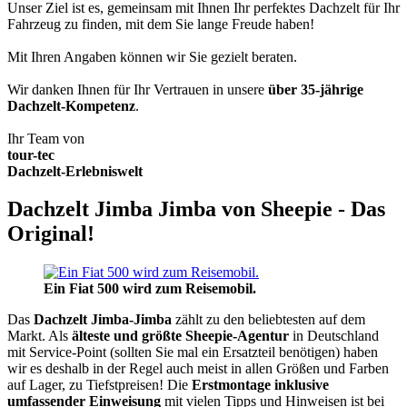
Unser Ziel ist es, gemeinsam mit Ihnen Ihr perfektes Dachzelt für Ihr
Fahrzeug zu finden, mit dem Sie lange Freude haben!
Mit Ihren Angaben können wir Sie gezielt beraten.
Wir danken Ihnen für Ihr Vertrauen in unsere
über 35-jährige
Dachzelt-Kompetenz
.
Ihr Team von
tour-tec
Dachzelt-Erlebniswelt
Dachzelt Jimba Jimba von Sheepie - Das
Original!
Ein Fiat 500 wird zum Reisemobil.
Das
Dachzelt
Jimba-Jimba
zählt zu den beliebtesten auf dem
Markt. Als
älteste und größte Sheepie-Agentur
in Deutschland
mit Service-Point (sollten Sie mal ein Ersatzteil benötigen) haben
wir es deshalb in der Regel auch meist in allen Größen und Farben
auf Lager, zu Tiefstpreisen! Die
Erstmontage inklusive
umfassender Einweisung
mit vielen Tipps und Hinweisen ist bei