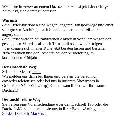
Wenn Sie Interesse an einem Dachzelt haben, ist jetzt der richtige
Zeitpunkt, sich damit zu befassen.
Warum?
- die Liefersituationen sind wegen längerer Transportwege und einer
sehr großen Nachfrage nach See-Containern zum Teil sehr
angespannt.
- die Preise werden bei zahlreichen Anbietern vor allem wegen der
gestiegenen Material- als auch Transportkosten weiter steigen!
- Sie können sich in aller Ruhe jetzt beraten lassen und bestellen,
30% anzahlen und den Rest erst bei der Auslieferung im
kommenden Frühjahr!
Der einfachste Weg:
Schreiben Sie uns
hier...
Wir melden uns dann bei Ihnen und beraten Sie persönlich,
entweder telefonisch oder bei uns in unserem Showroom in
Grünsfeld (Nähe Würzburg). Gemeinsam finden wir Ihr Traum-
Dachzelt!
Der ausführliche Weg:
Sie treffen eine Vorentscheidung über den Dachzelt-Typ oder die
Dachzelt-Marke und teilen sie uns in Ihrer E-mail-Anfrage mit.
Zu den Dachzelt-Marken...