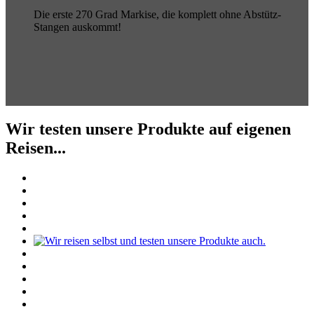
Die erste 270 Grad Markise, die komplett ohne Abstütz-
Stangen auskommt!
Wir testen unsere Produkte auf eigenen
Reisen...