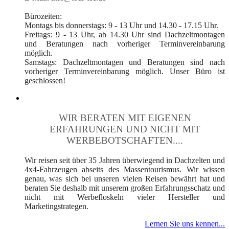
Bürozeiten:
Montags bis donnerstags: 9 - 13 Uhr und 14.30 - 17.15 Uhr.
Freitags: 9 - 13 Uhr, ab 14.30 Uhr sind Dachzeltmontagen
und Beratungen nach vorheriger Terminvereinbarung
möglich.
Samstags: Dachzeltmontagen und Beratungen sind nach
vorheriger Terminvereinbarung möglich. Unser Büro ist
geschlossen!
WIR BERATEN MIT EIGENEN
ERFAHRUNGEN UND NICHT MIT
WERBEBOTSCHAFTEN....
Wir reisen seit über 35 Jahren überwiegend in Dachzelten und
4x4-Fahrzeugen abseits des Massentourismus. Wir wissen
genau, was sich bei unseren vielen Reisen bewährt hat und
beraten Sie deshalb mit unserem großen Erfahrungsschatz und
nicht mit Werbefloskeln vieler Hersteller und
Marketingstrategen.
Lernen Sie uns kennen...