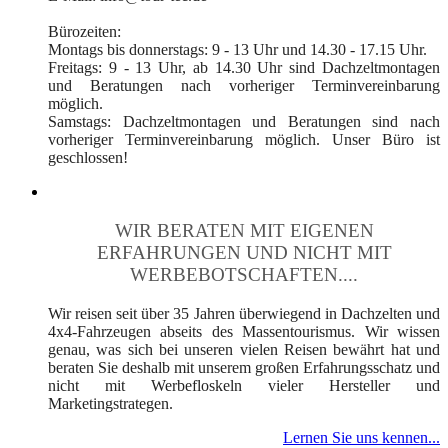
Bürozeiten:
Montags bis donnerstags: 9 - 13 Uhr und 14.30 - 17.15 Uhr.
Freitags: 9 - 13 Uhr, ab 14.30 Uhr sind Dachzeltmontagen
und Beratungen nach vorheriger Terminvereinbarung
möglich.
Samstags: Dachzeltmontagen und Beratungen sind nach
vorheriger Terminvereinbarung möglich. Unser Büro ist
geschlossen!
WIR BERATEN MIT EIGENEN
ERFAHRUNGEN UND NICHT MIT
WERBEBOTSCHAFTEN....
Wir reisen seit über 35 Jahren überwiegend in Dachzelten und
4x4-Fahrzeugen abseits des Massentourismus. Wir wissen
genau, was sich bei unseren vielen Reisen bewährt hat und
beraten Sie deshalb mit unserem großen Erfahrungsschatz und
nicht mit Werbefloskeln vieler Hersteller und
Marketingstrategen.
Lernen Sie uns kennen...