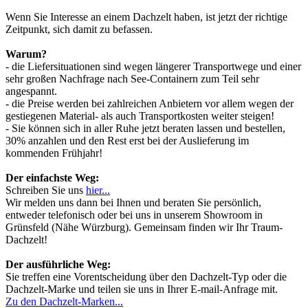
Wenn Sie Interesse an einem Dachzelt haben, ist jetzt der richtige
Zeitpunkt, sich damit zu befassen.
Warum?
- die Liefersituationen sind wegen längerer Transportwege und einer
sehr großen Nachfrage nach See-Containern zum Teil sehr
angespannt.
- die Preise werden bei zahlreichen Anbietern vor allem wegen der
gestiegenen Material- als auch Transportkosten weiter steigen!
- Sie können sich in aller Ruhe jetzt beraten lassen und bestellen,
30% anzahlen und den Rest erst bei der Auslieferung im
kommenden Frühjahr!
Der einfachste Weg:
Schreiben Sie uns
hier...
Wir melden uns dann bei Ihnen und beraten Sie persönlich,
entweder telefonisch oder bei uns in unserem Showroom in
Grünsfeld (Nähe Würzburg). Gemeinsam finden wir Ihr Traum-
Dachzelt!
Der ausführliche Weg:
Sie treffen eine Vorentscheidung über den Dachzelt-Typ oder die
Dachzelt-Marke und teilen sie uns in Ihrer E-mail-Anfrage mit.
Zu den Dachzelt-Marken...