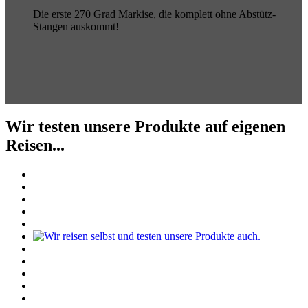
Die erste 270 Grad Markise, die komplett ohne Abstütz-
Stangen auskommt!
Wir testen unsere Produkte auf eigenen
Reisen...