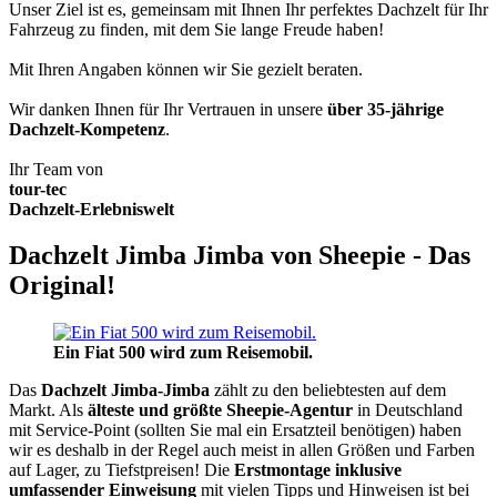
Unser Ziel ist es, gemeinsam mit Ihnen Ihr perfektes Dachzelt für Ihr
Fahrzeug zu finden, mit dem Sie lange Freude haben!
Mit Ihren Angaben können wir Sie gezielt beraten.
Wir danken Ihnen für Ihr Vertrauen in unsere
über 35-jährige
Dachzelt-Kompetenz
.
Ihr Team von
tour-tec
Dachzelt-Erlebniswelt
Dachzelt Jimba Jimba von Sheepie - Das
Original!
Ein Fiat 500 wird zum Reisemobil.
Das
Dachzelt
Jimba-Jimba
zählt zu den beliebtesten auf dem
Markt. Als
älteste und größte Sheepie-Agentur
in Deutschland
mit Service-Point (sollten Sie mal ein Ersatzteil benötigen) haben
wir es deshalb in der Regel auch meist in allen Größen und Farben
auf Lager, zu Tiefstpreisen! Die
Erstmontage inklusive
umfassender Einweisung
mit vielen Tipps und Hinweisen ist bei