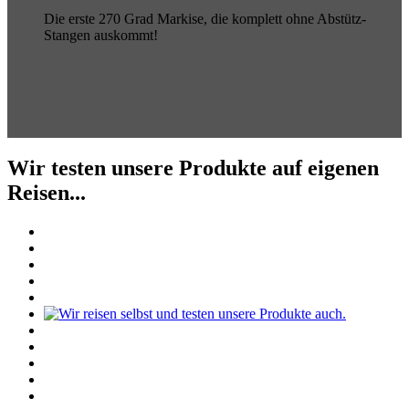
Die erste 270 Grad Markise, die komplett ohne Abstütz-
Stangen auskommt!
Wir testen unsere Produkte auf eigenen
Reisen...