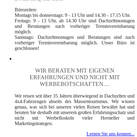
Bürozeiten:
Montags bis donnerstags: 9 - 13 Uhr und 14.30 - 17.15 Uhr.
Freitags: 9 - 13 Uhr, ab 14.30 Uhr sind Dachzeltmontagen
und Beratungen nach vorheriger Terminvereinbarung
möglich.
Samstags: Dachzeltmontagen und Beratungen sind nach
vorheriger Terminvereinbarung möglich. Unser Büro ist
geschlossen!
WIR BERATEN MIT EIGENEN
ERFAHRUNGEN UND NICHT MIT
WERBEBOTSCHAFTEN....
Wir reisen seit über 35 Jahren überwiegend in Dachzelten und
4x4-Fahrzeugen abseits des Massentourismus. Wir wissen
genau, was sich bei unseren vielen Reisen bewährt hat und
beraten Sie deshalb mit unserem großen Erfahrungsschatz und
nicht mit Werbefloskeln vieler Hersteller und
Marketingstrategen.
Lernen Sie uns kennen...