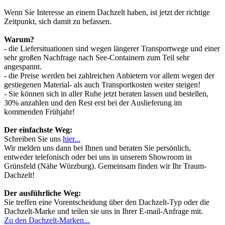
Wenn Sie Interesse an einem Dachzelt haben, ist jetzt der richtige
Zeitpunkt, sich damit zu befassen.
Warum?
- die Liefersituationen sind wegen längerer Transportwege und einer
sehr großen Nachfrage nach See-Containern zum Teil sehr
angespannt.
- die Preise werden bei zahlreichen Anbietern vor allem wegen der
gestiegenen Material- als auch Transportkosten weiter steigen!
- Sie können sich in aller Ruhe jetzt beraten lassen und bestellen,
30% anzahlen und den Rest erst bei der Auslieferung im
kommenden Frühjahr!
Der einfachste Weg:
Schreiben Sie uns
hier...
Wir melden uns dann bei Ihnen und beraten Sie persönlich,
entweder telefonisch oder bei uns in unserem Showroom in
Grünsfeld (Nähe Würzburg). Gemeinsam finden wir Ihr Traum-
Dachzelt!
Der ausführliche Weg:
Sie treffen eine Vorentscheidung über den Dachzelt-Typ oder die
Dachzelt-Marke und teilen sie uns in Ihrer E-mail-Anfrage mit.
Zu den Dachzelt-Marken...