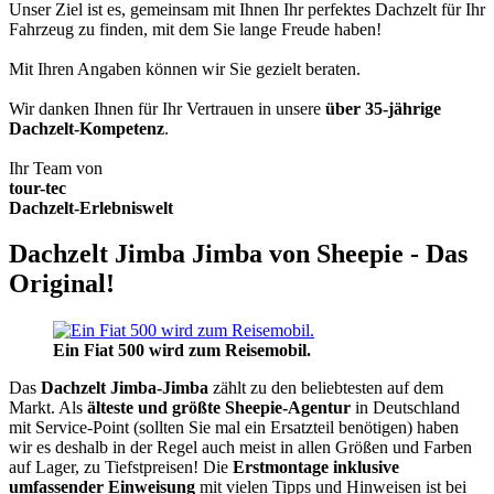
Unser Ziel ist es, gemeinsam mit Ihnen Ihr perfektes Dachzelt für Ihr
Fahrzeug zu finden, mit dem Sie lange Freude haben!
Mit Ihren Angaben können wir Sie gezielt beraten.
Wir danken Ihnen für Ihr Vertrauen in unsere
über 35-jährige
Dachzelt-Kompetenz
.
Ihr Team von
tour-tec
Dachzelt-Erlebniswelt
Dachzelt Jimba Jimba von Sheepie - Das
Original!
Ein Fiat 500 wird zum Reisemobil.
Das
Dachzelt
Jimba-Jimba
zählt zu den beliebtesten auf dem
Markt. Als
älteste und größte Sheepie-Agentur
in Deutschland
mit Service-Point (sollten Sie mal ein Ersatzteil benötigen) haben
wir es deshalb in der Regel auch meist in allen Größen und Farben
auf Lager, zu Tiefstpreisen! Die
Erstmontage inklusive
umfassender Einweisung
mit vielen Tipps und Hinweisen ist bei