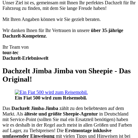
Unser Ziel ist es, gemeinsam mit Ihnen Ihr perfektes Dachzelt für Ihr
Fahrzeug zu finden, mit dem Sie lange Freude haben!
Mit Ihren Angaben können wir Sie gezielt beraten.
Wir danken Ihnen für Ihr Vertrauen in unsere
über 35-jährige
Dachzelt-Kompetenz
.
Ihr Team von
tour-tec
Dachzelt-Erlebniswelt
Dachzelt Jimba Jimba von Sheepie - Das
Original!
Ein Fiat 500 wird zum Reisemobil.
Das
Dachzelt
Jimba-Jimba
zählt zu den beliebtesten auf dem
Markt. Als
älteste und größte Sheepie-Agentur
in Deutschland
mit Service-Point (sollten Sie mal ein Ersatzteil benötigen) haben
wir es deshalb in der Regel auch meist in allen Größen und Farben
auf Lager, zu Tiefstpreisen! Die
Erstmontage inklusive
umfassender Einweisung
mit vielen Tipps und Hinweisen ist bei