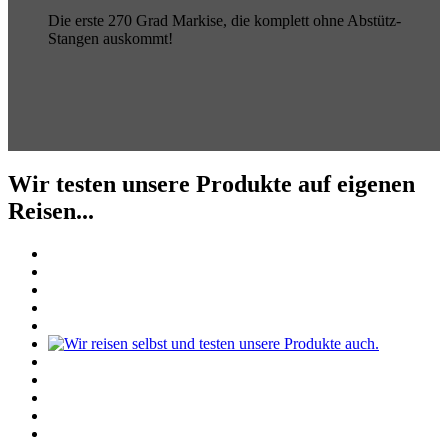
Die erste 270 Grad Markise, die komplett ohne Abstütz-
Stangen auskommt!
Wir testen unsere Produkte auf eigenen
Reisen...