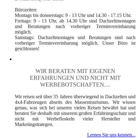
Bürozeiten:
Montags bis donnerstags: 9 - 13 Uhr und 14.30 - 17.15 Uhr.
Freitags: 9 - 13 Uhr, ab 14.30 Uhr sind Dachzeltmontagen
und Beratungen nach vorheriger Terminvereinbarung
möglich.
Samstags: Dachzeltmontagen und Beratungen sind nach
vorheriger Terminvereinbarung möglich. Unser Büro ist
geschlossen!
WIR BERATEN MIT EIGENEN
ERFAHRUNGEN UND NICHT MIT
WERBEBOTSCHAFTEN....
Wir reisen seit über 35 Jahren überwiegend in Dachzelten und
4x4-Fahrzeugen abseits des Massentourismus. Wir wissen
genau, was sich bei unseren vielen Reisen bewährt hat und
beraten Sie deshalb mit unserem großen Erfahrungsschatz und
nicht mit Werbefloskeln vieler Hersteller und
Marketingstrategen.
Lernen Sie uns kennen...