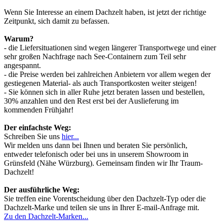
Wenn Sie Interesse an einem Dachzelt haben, ist jetzt der richtige
Zeitpunkt, sich damit zu befassen.
Warum?
- die Liefersituationen sind wegen längerer Transportwege und einer
sehr großen Nachfrage nach See-Containern zum Teil sehr
angespannt.
- die Preise werden bei zahlreichen Anbietern vor allem wegen der
gestiegenen Material- als auch Transportkosten weiter steigen!
- Sie können sich in aller Ruhe jetzt beraten lassen und bestellen,
30% anzahlen und den Rest erst bei der Auslieferung im
kommenden Frühjahr!
Der einfachste Weg:
Schreiben Sie uns
hier...
Wir melden uns dann bei Ihnen und beraten Sie persönlich,
entweder telefonisch oder bei uns in unserem Showroom in
Grünsfeld (Nähe Würzburg). Gemeinsam finden wir Ihr Traum-
Dachzelt!
Der ausführliche Weg:
Sie treffen eine Vorentscheidung über den Dachzelt-Typ oder die
Dachzelt-Marke und teilen sie uns in Ihrer E-mail-Anfrage mit.
Zu den Dachzelt-Marken...