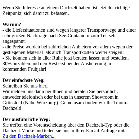
Wenn Sie Interesse an einem Dachzelt haben, ist jetzt der richtige
Zeitpunkt, sich damit zu befassen.
Warum?
- die Liefersituationen sind wegen längerer Transportwege und einer
sehr großen Nachfrage nach See-Containern zum Teil sehr
angespannt.
- die Preise werden bei zahlreichen Anbietern vor allem wegen der
gestiegenen Material- als auch Transportkosten weiter steigen!
- Sie können sich in aller Ruhe jetzt beraten lassen und bestellen,
30% anzahlen und den Rest erst bei der Auslieferung im
kommenden Frühjahr!
Der einfachste Weg:
Schreiben Sie uns
hier...
Wir melden uns dann bei Ihnen und beraten Sie persönlich,
entweder telefonisch oder bei uns in unserem Showroom in
Grünsfeld (Nähe Würzburg). Gemeinsam finden wir Ihr Traum-
Dachzelt!
Der ausführliche Weg:
Sie treffen eine Vorentscheidung über den Dachzelt-Typ oder die
Dachzelt-Marke und teilen sie uns in Ihrer E-mail-Anfrage mit.
Zu den Dachzelt-Marken...