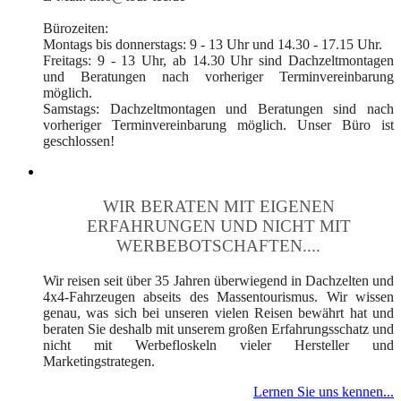
Bürozeiten:
Montags bis donnerstags: 9 - 13 Uhr und 14.30 - 17.15 Uhr.
Freitags: 9 - 13 Uhr, ab 14.30 Uhr sind Dachzeltmontagen
und Beratungen nach vorheriger Terminvereinbarung
möglich.
Samstags: Dachzeltmontagen und Beratungen sind nach
vorheriger Terminvereinbarung möglich. Unser Büro ist
geschlossen!
WIR BERATEN MIT EIGENEN
ERFAHRUNGEN UND NICHT MIT
WERBEBOTSCHAFTEN....
Wir reisen seit über 35 Jahren überwiegend in Dachzelten und
4x4-Fahrzeugen abseits des Massentourismus. Wir wissen
genau, was sich bei unseren vielen Reisen bewährt hat und
beraten Sie deshalb mit unserem großen Erfahrungsschatz und
nicht mit Werbefloskeln vieler Hersteller und
Marketingstrategen.
Lernen Sie uns kennen...