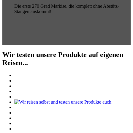
Die erste 270 Grad Markise, die komplett ohne Abstütz-
Stangen auskommt!
Wir testen unsere Produkte auf eigenen
Reisen...