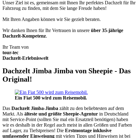
Unser Ziel ist es, gemeinsam mit Ihnen Ihr perfektes Dachzelt für Ihr
Fahrzeug zu finden, mit dem Sie lange Freude haben!
Mit Ihren Angaben können wir Sie gezielt beraten.
Wir danken Ihnen für Ihr Vertrauen in unsere
über 35-jährige
Dachzelt-Kompetenz
.
Ihr Team von
tour-tec
Dachzelt-Erlebniswelt
Dachzelt Jimba Jimba von Sheepie - Das
Original!
Ein Fiat 500 wird zum Reisemobil.
Das
Dachzelt
Jimba-Jimba
zählt zu den beliebtesten auf dem
Markt. Als
älteste und größte Sheepie-Agentur
in Deutschland
mit Service-Point (sollten Sie mal ein Ersatzteil benötigen) haben
wir es deshalb in der Regel auch meist in allen Größen und Farben
auf Lager, zu Tiefstpreisen! Die
Erstmontage inklusive
umfassender Einweisung
mit vielen Tipps und Hinweisen ist bei