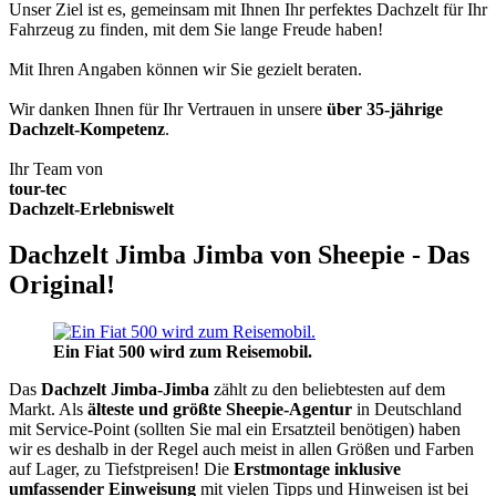
Unser Ziel ist es, gemeinsam mit Ihnen Ihr perfektes Dachzelt für Ihr
Fahrzeug zu finden, mit dem Sie lange Freude haben!
Mit Ihren Angaben können wir Sie gezielt beraten.
Wir danken Ihnen für Ihr Vertrauen in unsere
über 35-jährige
Dachzelt-Kompetenz
.
Ihr Team von
tour-tec
Dachzelt-Erlebniswelt
Dachzelt Jimba Jimba von Sheepie - Das
Original!
Ein Fiat 500 wird zum Reisemobil.
Das
Dachzelt
Jimba-Jimba
zählt zu den beliebtesten auf dem
Markt. Als
älteste und größte Sheepie-Agentur
in Deutschland
mit Service-Point (sollten Sie mal ein Ersatzteil benötigen) haben
wir es deshalb in der Regel auch meist in allen Größen und Farben
auf Lager, zu Tiefstpreisen! Die
Erstmontage inklusive
umfassender Einweisung
mit vielen Tipps und Hinweisen ist bei