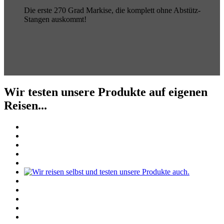
Die erste 270 Grad Markise, die komplett ohne Abstütz-
Stangen auskommt!
Wir testen unsere Produkte auf eigenen
Reisen...