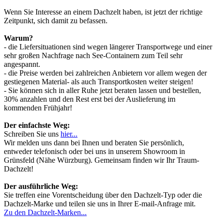
Wenn Sie Interesse an einem Dachzelt haben, ist jetzt der richtige
Zeitpunkt, sich damit zu befassen.
Warum?
- die Liefersituationen sind wegen längerer Transportwege und einer
sehr großen Nachfrage nach See-Containern zum Teil sehr
angespannt.
- die Preise werden bei zahlreichen Anbietern vor allem wegen der
gestiegenen Material- als auch Transportkosten weiter steigen!
- Sie können sich in aller Ruhe jetzt beraten lassen und bestellen,
30% anzahlen und den Rest erst bei der Auslieferung im
kommenden Frühjahr!
Der einfachste Weg:
Schreiben Sie uns
hier...
Wir melden uns dann bei Ihnen und beraten Sie persönlich,
entweder telefonisch oder bei uns in unserem Showroom in
Grünsfeld (Nähe Würzburg). Gemeinsam finden wir Ihr Traum-
Dachzelt!
Der ausführliche Weg:
Sie treffen eine Vorentscheidung über den Dachzelt-Typ oder die
Dachzelt-Marke und teilen sie uns in Ihrer E-mail-Anfrage mit.
Zu den Dachzelt-Marken...