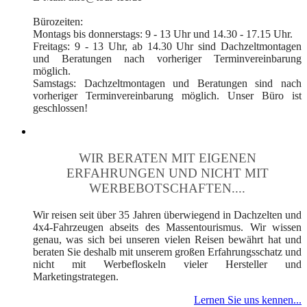
Bürozeiten:
Montags bis donnerstags: 9 - 13 Uhr und 14.30 - 17.15 Uhr.
Freitags: 9 - 13 Uhr, ab 14.30 Uhr sind Dachzeltmontagen
und Beratungen nach vorheriger Terminvereinbarung
möglich.
Samstags: Dachzeltmontagen und Beratungen sind nach
vorheriger Terminvereinbarung möglich. Unser Büro ist
geschlossen!
WIR BERATEN MIT EIGENEN
ERFAHRUNGEN UND NICHT MIT
WERBEBOTSCHAFTEN....
Wir reisen seit über 35 Jahren überwiegend in Dachzelten und
4x4-Fahrzeugen abseits des Massentourismus. Wir wissen
genau, was sich bei unseren vielen Reisen bewährt hat und
beraten Sie deshalb mit unserem großen Erfahrungsschatz und
nicht mit Werbefloskeln vieler Hersteller und
Marketingstrategen.
Lernen Sie uns kennen...