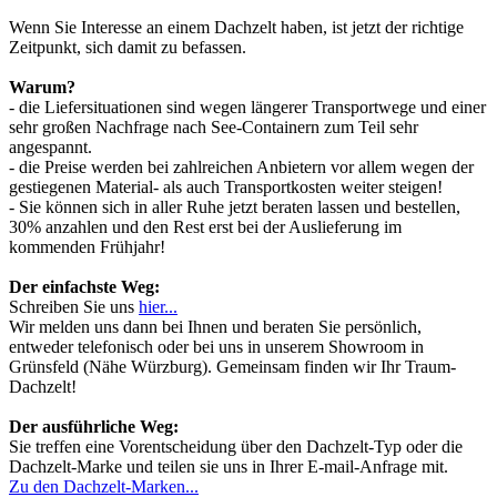
Wenn Sie Interesse an einem Dachzelt haben, ist jetzt der richtige
Zeitpunkt, sich damit zu befassen.
Warum?
- die Liefersituationen sind wegen längerer Transportwege und einer
sehr großen Nachfrage nach See-Containern zum Teil sehr
angespannt.
- die Preise werden bei zahlreichen Anbietern vor allem wegen der
gestiegenen Material- als auch Transportkosten weiter steigen!
- Sie können sich in aller Ruhe jetzt beraten lassen und bestellen,
30% anzahlen und den Rest erst bei der Auslieferung im
kommenden Frühjahr!
Der einfachste Weg:
Schreiben Sie uns
hier...
Wir melden uns dann bei Ihnen und beraten Sie persönlich,
entweder telefonisch oder bei uns in unserem Showroom in
Grünsfeld (Nähe Würzburg). Gemeinsam finden wir Ihr Traum-
Dachzelt!
Der ausführliche Weg:
Sie treffen eine Vorentscheidung über den Dachzelt-Typ oder die
Dachzelt-Marke und teilen sie uns in Ihrer E-mail-Anfrage mit.
Zu den Dachzelt-Marken...