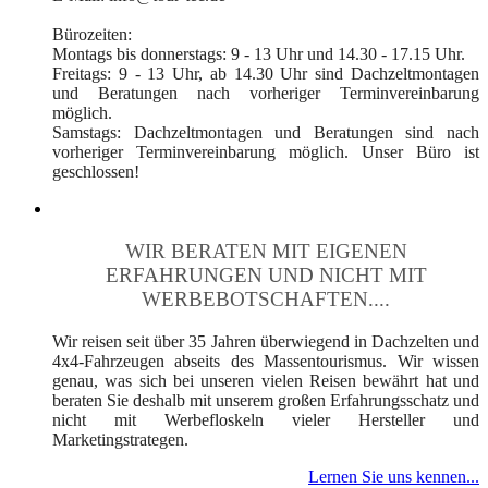
Bürozeiten:
Montags bis donnerstags: 9 - 13 Uhr und 14.30 - 17.15 Uhr.
Freitags: 9 - 13 Uhr, ab 14.30 Uhr sind Dachzeltmontagen
und Beratungen nach vorheriger Terminvereinbarung
möglich.
Samstags: Dachzeltmontagen und Beratungen sind nach
vorheriger Terminvereinbarung möglich. Unser Büro ist
geschlossen!
WIR BERATEN MIT EIGENEN
ERFAHRUNGEN UND NICHT MIT
WERBEBOTSCHAFTEN....
Wir reisen seit über 35 Jahren überwiegend in Dachzelten und
4x4-Fahrzeugen abseits des Massentourismus. Wir wissen
genau, was sich bei unseren vielen Reisen bewährt hat und
beraten Sie deshalb mit unserem großen Erfahrungsschatz und
nicht mit Werbefloskeln vieler Hersteller und
Marketingstrategen.
Lernen Sie uns kennen...