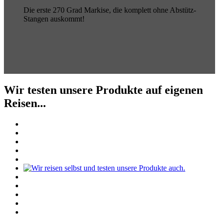
Die erste 270 Grad Markise, die komplett ohne Abstütz-
Stangen auskommt!
Wir testen unsere Produkte auf eigenen
Reisen...