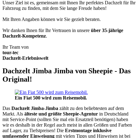
Unser Ziel ist es, gemeinsam mit Ihnen Ihr perfektes Dachzelt für Ihr
Fahrzeug zu finden, mit dem Sie lange Freude haben!
Mit Ihren Angaben können wir Sie gezielt beraten.
Wir danken Ihnen für Ihr Vertrauen in unsere
über 35-jährige
Dachzelt-Kompetenz
.
Ihr Team von
tour-tec
Dachzelt-Erlebniswelt
Dachzelt Jimba Jimba von Sheepie - Das
Original!
Ein Fiat 500 wird zum Reisemobil.
Das
Dachzelt
Jimba-Jimba
zählt zu den beliebtesten auf dem
Markt. Als
älteste und größte Sheepie-Agentur
in Deutschland
mit Service-Point (sollten Sie mal ein Ersatzteil benötigen) haben
wir es deshalb in der Regel auch meist in allen Größen und Farben
auf Lager, zu Tiefstpreisen! Die
Erstmontage inklusive
umfassender Einweisung
mit vielen Tipps und Hinweisen ist bei