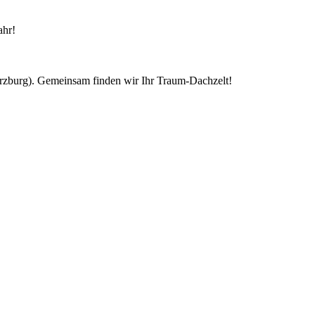
ahr!
ürzburg). Gemeinsam finden wir Ihr Traum-Dachzelt!