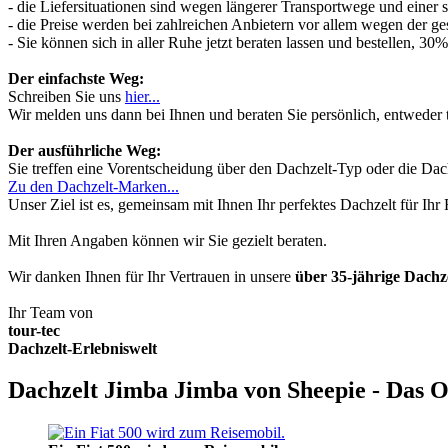
- die Liefersituationen sind wegen längerer Transportwege und einer
- die Preise werden bei zahlreichen Anbietern vor allem wegen der ges
- Sie können sich in aller Ruhe jetzt beraten lassen und bestellen, 
Der einfachste Weg:
Schreiben Sie uns
hier...
Wir melden uns dann bei Ihnen und beraten Sie persönlich, entwede
Der ausführliche Weg:
Sie treffen eine Vorentscheidung über den Dachzelt-Typ oder die Dach
Zu den Dachzelt-Marken...
Unser Ziel ist es, gemeinsam mit Ihnen Ihr perfektes Dachzelt für Ih
Mit Ihren Angaben können wir Sie gezielt beraten.
Wir danken Ihnen für Ihr Vertrauen in unsere
über 35-jährige Dach
Ihr Team von
tour-tec
Dachzelt-Erlebniswelt
Dachzelt Jimba Jimba von Sheepie - Das O