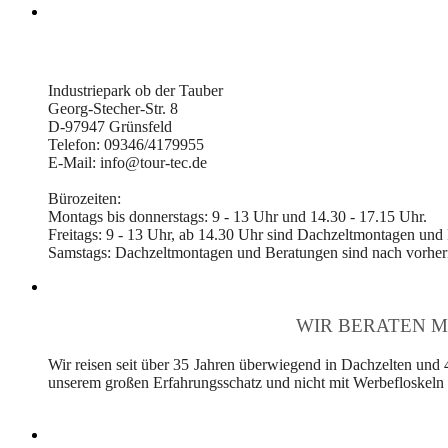
Industriepark ob der Tauber
Georg-Stecher-Str. 8
D-97947 Grünsfeld
Telefon: 09346/4179955
E-Mail: info@tour-tec.de
Bürozeiten:
Montags bis donnerstags: 9 - 13 Uhr und 14.30 - 17.15 Uhr.
Freitags: 9 - 13 Uhr, ab 14.30 Uhr sind Dachzeltmontagen und
Samstags: Dachzeltmontagen und Beratungen sind nach vorheri
WIR BERATEN M
Wir reisen seit über 35 Jahren überwiegend in Dachzelten und 
unserem großen Erfahrungsschatz und nicht mit Werbefloskeln v