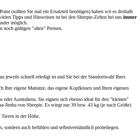
oint (sollten Sie mal ein Ersatzteil benötigen) haben wir es deshalb
vielen Tipps und Hinweisen ist bei den Sheepie-Zelten bei uns
immer
Länder möglich.
 noch gültigen "alten" Preisen.
u jeweils schnell erledigt ist und Sie bei der Standortwahl Ihres
 Ihre eigene Matratze, das eigene Kopfkissen und Ihren eigenen
 oder Australiens. Sie eignen sich ebenso ideal für den "kleinen"
imba-Jimba von Sheepie. Es wiegt nur 39 bzw. 43 kg (je nach Größe)
 Tieren in der Höhe.
, sondern auch befühlen und selbstverständlich probeliegen.