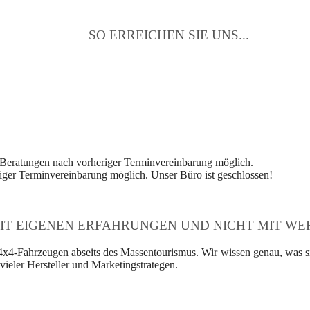
SO ERREICHEN SIE UNS...
 Beratungen nach vorheriger Terminvereinbarung möglich.
ger Terminvereinbarung möglich. Unser Büro ist geschlossen!
IT EIGENEN ERFAHRUNGEN UND NICHT MIT WER
4x4-Fahrzeugen abseits des Massentourismus. Wir wissen genau, was si
ieler Hersteller und Marketingstrategen.