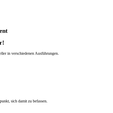
ent
r!
ller in verschiedenen Ausführungen.
tpunkt, sich damit zu befassen.