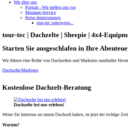
Wir über uns
Portrait - Wir stellen uns vor
Montage-Service
Reise-Impressionen
tour-tec unterwegs...
tour-tec | Dachzelte | Sheepie | 4x4-Equipm
Starten Sie ausgeschlafen in Ihre Abenteue
Wir führen eine Reihe von Dachzelten und Markisen namhafter Herste
Dachzelte/Markisen
Kostenlose Dachzelt-Beratung
Dachzelte bei uns erleben!
Wenn Sie Interesse an einem Dachzelt haben, ist jetzt der richtige Zei
Warum?