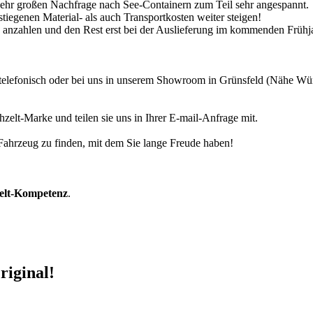
 sehr großen Nachfrage nach See-Containern zum Teil sehr angespannt.
tiegenen Material- als auch Transportkosten weiter steigen!
30% anzahlen und den Rest erst bei der Auslieferung im kommenden Frühj
r telefonisch oder bei uns in unserem Showroom in Grünsfeld (Nähe W
zelt-Marke und teilen sie uns in Ihrer E-mail-Anfrage mit.
r Fahrzeug zu finden, mit dem Sie lange Freude haben!
zelt-Kompetenz
.
riginal!