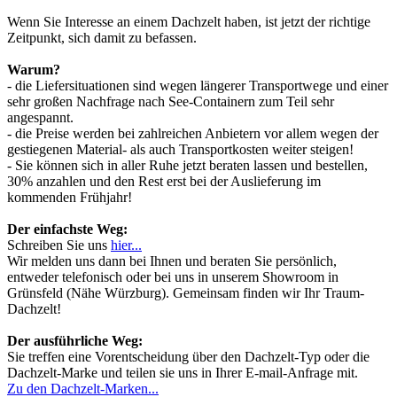
Wenn Sie Interesse an einem Dachzelt haben, ist jetzt der richtige
Zeitpunkt, sich damit zu befassen.
Warum?
- die Liefersituationen sind wegen längerer Transportwege und einer
sehr großen Nachfrage nach See-Containern zum Teil sehr
angespannt.
- die Preise werden bei zahlreichen Anbietern vor allem wegen der
gestiegenen Material- als auch Transportkosten weiter steigen!
- Sie können sich in aller Ruhe jetzt beraten lassen und bestellen,
30% anzahlen und den Rest erst bei der Auslieferung im
kommenden Frühjahr!
Der einfachste Weg:
Schreiben Sie uns
hier...
Wir melden uns dann bei Ihnen und beraten Sie persönlich,
entweder telefonisch oder bei uns in unserem Showroom in
Grünsfeld (Nähe Würzburg). Gemeinsam finden wir Ihr Traum-
Dachzelt!
Der ausführliche Weg:
Sie treffen eine Vorentscheidung über den Dachzelt-Typ oder die
Dachzelt-Marke und teilen sie uns in Ihrer E-mail-Anfrage mit.
Zu den Dachzelt-Marken...