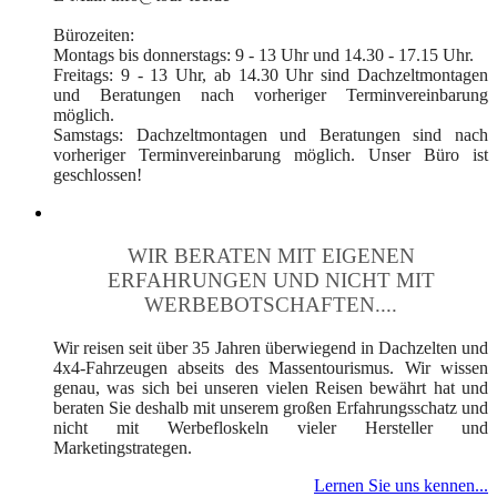
Bürozeiten:
Montags bis donnerstags: 9 - 13 Uhr und 14.30 - 17.15 Uhr.
Freitags: 9 - 13 Uhr, ab 14.30 Uhr sind Dachzeltmontagen
und Beratungen nach vorheriger Terminvereinbarung
möglich.
Samstags: Dachzeltmontagen und Beratungen sind nach
vorheriger Terminvereinbarung möglich. Unser Büro ist
geschlossen!
WIR BERATEN MIT EIGENEN
ERFAHRUNGEN UND NICHT MIT
WERBEBOTSCHAFTEN....
Wir reisen seit über 35 Jahren überwiegend in Dachzelten und
4x4-Fahrzeugen abseits des Massentourismus. Wir wissen
genau, was sich bei unseren vielen Reisen bewährt hat und
beraten Sie deshalb mit unserem großen Erfahrungsschatz und
nicht mit Werbefloskeln vieler Hersteller und
Marketingstrategen.
Lernen Sie uns kennen...