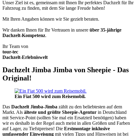
Unser Ziel ist es, gemeinsam mit Ihnen Ihr perfektes Dachzelt für Ihr
Fahrzeug zu finden, mit dem Sie lange Freude haben!
Mit Ihren Angaben können wir Sie gezielt beraten.
Wir danken Ihnen für Ihr Vertrauen in unsere
über 35-jährige
Dachzelt-Kompetenz
.
Ihr Team von
tour-tec
Dachzelt-Erlebniswelt
Dachzelt Jimba Jimba von Sheepie - Das
Original!
Ein Fiat 500 wird zum Reisemobil.
Das
Dachzelt
Jimba-Jimba
zählt zu den beliebtesten auf dem
Markt. Als
älteste und größte Sheepie-Agentur
in Deutschland
mit Service-Point (sollten Sie mal ein Ersatzteil benötigen) haben
wir es deshalb in der Regel auch meist in allen Größen und Farben
auf Lager, zu Tiefstpreisen! Die
Erstmontage inklusive
umfassender Einweisung
mit vielen Tipps und Hinweisen ist bei