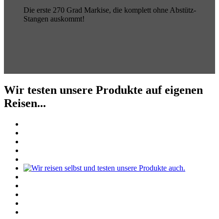
Die erste 270 Grad Markise, die komplett ohne Abstütz-
Stangen auskommt!
Wir testen unsere Produkte auf eigenen
Reisen...