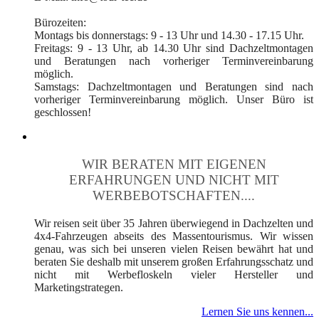
Bürozeiten:
Montags bis donnerstags: 9 - 13 Uhr und 14.30 - 17.15 Uhr.
Freitags: 9 - 13 Uhr, ab 14.30 Uhr sind Dachzeltmontagen
und Beratungen nach vorheriger Terminvereinbarung
möglich.
Samstags: Dachzeltmontagen und Beratungen sind nach
vorheriger Terminvereinbarung möglich. Unser Büro ist
geschlossen!
WIR BERATEN MIT EIGENEN
ERFAHRUNGEN UND NICHT MIT
WERBEBOTSCHAFTEN....
Wir reisen seit über 35 Jahren überwiegend in Dachzelten und
4x4-Fahrzeugen abseits des Massentourismus. Wir wissen
genau, was sich bei unseren vielen Reisen bewährt hat und
beraten Sie deshalb mit unserem großen Erfahrungsschatz und
nicht mit Werbefloskeln vieler Hersteller und
Marketingstrategen.
Lernen Sie uns kennen...