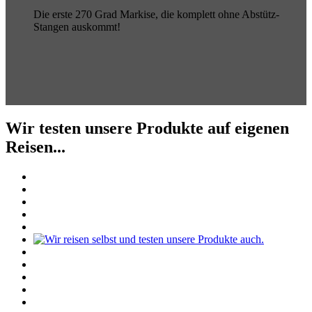
Die erste 270 Grad Markise, die komplett ohne Abstütz-
Stangen auskommt!
Wir testen unsere Produkte auf eigenen
Reisen...