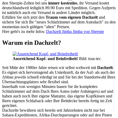
den Sheepie-Zelten bei uns
immer kostenlos
, ihr Versand kostet
deutschlandweit lediglich 89.90 Euro mit Spedition. Gegen Aufpreis
ist natürlich auch ein Versand in andere Länder möglich.
Erfüllen Sie sich jetzt den
Traum vom eigenen Dachzelt
und
sichern Sie sich Ihr "neues Schlafzimmer auf dem Autodach" zu den
momentan noch gültigen "alten" Preisen.
Hier geht's zu mehr Infos:
Dachzelt Jimba Jimba von Sheepie
Warum ein Dachzelt?
Ausreichend Kopf- und Beinfreiheit!
Bild: tour-tec
Seit Mitte der 1980er Jahre reisen wir selbst weltweit mit
Dachzelt
.
Es eignet sich hervorragend als Unterkunft, da der Auf- als auch der
Abbau jeweils schnell erledigt ist und Sie bei der Standortwahl Ihres
Übernachtungsplatzes sehr flexibel sind.
Innerhalb von wenigen Minuten bauen Sie ihr komplettes
Schlafzimmer auf dem Dach Ihres Autos (oder Anhängers) auf und
haben auch noch Ihre eigene Matratze, das eigene Kopfkissen und
Ihren eigenen Schlafsack oder Ihre Bettdecke bereits fertig im Zelt
gerichtet.
Dachzelte bewähren sich bereits seit Jahrzehnten nicht nur bei
Sahara-Expeditionen, Afrika-Durchquerungen oder auf den Pisten