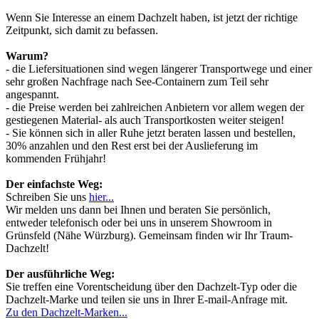
Wenn Sie Interesse an einem Dachzelt haben, ist jetzt der richtige
Zeitpunkt, sich damit zu befassen.
Warum?
- die Liefersituationen sind wegen längerer Transportwege und einer
sehr großen Nachfrage nach See-Containern zum Teil sehr
angespannt.
- die Preise werden bei zahlreichen Anbietern vor allem wegen der
gestiegenen Material- als auch Transportkosten weiter steigen!
- Sie können sich in aller Ruhe jetzt beraten lassen und bestellen,
30% anzahlen und den Rest erst bei der Auslieferung im
kommenden Frühjahr!
Der einfachste Weg:
Schreiben Sie uns
hier...
Wir melden uns dann bei Ihnen und beraten Sie persönlich,
entweder telefonisch oder bei uns in unserem Showroom in
Grünsfeld (Nähe Würzburg). Gemeinsam finden wir Ihr Traum-
Dachzelt!
Der ausführliche Weg:
Sie treffen eine Vorentscheidung über den Dachzelt-Typ oder die
Dachzelt-Marke und teilen sie uns in Ihrer E-mail-Anfrage mit.
Zu den Dachzelt-Marken...