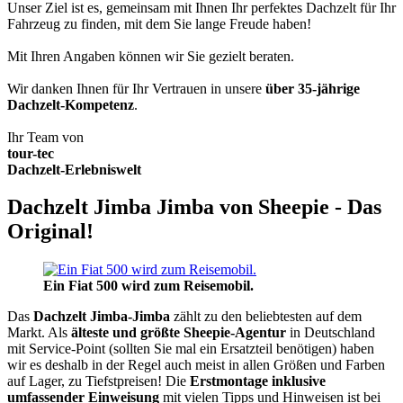
Unser Ziel ist es, gemeinsam mit Ihnen Ihr perfektes Dachzelt für Ihr
Fahrzeug zu finden, mit dem Sie lange Freude haben!
Mit Ihren Angaben können wir Sie gezielt beraten.
Wir danken Ihnen für Ihr Vertrauen in unsere
über 35-jährige
Dachzelt-Kompetenz
.
Ihr Team von
tour-tec
Dachzelt-Erlebniswelt
Dachzelt Jimba Jimba von Sheepie - Das
Original!
Ein Fiat 500 wird zum Reisemobil.
Das
Dachzelt
Jimba-Jimba
zählt zu den beliebtesten auf dem
Markt. Als
älteste und größte Sheepie-Agentur
in Deutschland
mit Service-Point (sollten Sie mal ein Ersatzteil benötigen) haben
wir es deshalb in der Regel auch meist in allen Größen und Farben
auf Lager, zu Tiefstpreisen! Die
Erstmontage inklusive
umfassender Einweisung
mit vielen Tipps und Hinweisen ist bei