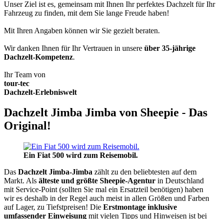
Unser Ziel ist es, gemeinsam mit Ihnen Ihr perfektes Dachzelt für Ihr
Fahrzeug zu finden, mit dem Sie lange Freude haben!
Mit Ihren Angaben können wir Sie gezielt beraten.
Wir danken Ihnen für Ihr Vertrauen in unsere
über 35-jährige
Dachzelt-Kompetenz
.
Ihr Team von
tour-tec
Dachzelt-Erlebniswelt
Dachzelt Jimba Jimba von Sheepie - Das
Original!
Ein Fiat 500 wird zum Reisemobil.
Das
Dachzelt
Jimba-Jimba
zählt zu den beliebtesten auf dem
Markt. Als
älteste und größte Sheepie-Agentur
in Deutschland
mit Service-Point (sollten Sie mal ein Ersatzteil benötigen) haben
wir es deshalb in der Regel auch meist in allen Größen und Farben
auf Lager, zu Tiefstpreisen! Die
Erstmontage inklusive
umfassender Einweisung
mit vielen Tipps und Hinweisen ist bei