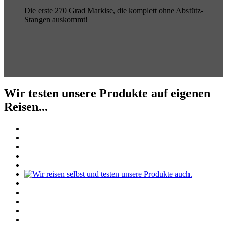
Die erste 270 Grad Markise, die komplett ohne Abstütz-
Stangen auskommt!
Wir testen unsere Produkte auf eigenen
Reisen...