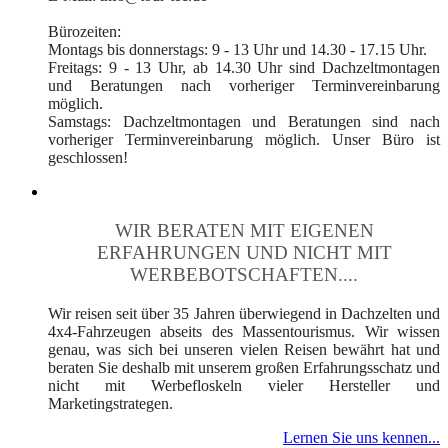
Bürozeiten:
Montags bis donnerstags: 9 - 13 Uhr und 14.30 - 17.15 Uhr.
Freitags: 9 - 13 Uhr, ab 14.30 Uhr sind Dachzeltmontagen
und Beratungen nach vorheriger Terminvereinbarung
möglich.
Samstags: Dachzeltmontagen und Beratungen sind nach
vorheriger Terminvereinbarung möglich. Unser Büro ist
geschlossen!
WIR BERATEN MIT EIGENEN
ERFAHRUNGEN UND NICHT MIT
WERBEBOTSCHAFTEN....
Wir reisen seit über 35 Jahren überwiegend in Dachzelten und
4x4-Fahrzeugen abseits des Massentourismus. Wir wissen
genau, was sich bei unseren vielen Reisen bewährt hat und
beraten Sie deshalb mit unserem großen Erfahrungsschatz und
nicht mit Werbefloskeln vieler Hersteller und
Marketingstrategen.
Lernen Sie uns kennen...