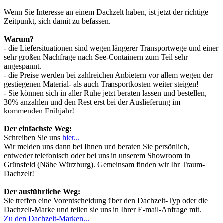
Wenn Sie Interesse an einem Dachzelt haben, ist jetzt der richtige
Zeitpunkt, sich damit zu befassen.
Warum?
- die Liefersituationen sind wegen längerer Transportwege und einer
sehr großen Nachfrage nach See-Containern zum Teil sehr
angespannt.
- die Preise werden bei zahlreichen Anbietern vor allem wegen der
gestiegenen Material- als auch Transportkosten weiter steigen!
- Sie können sich in aller Ruhe jetzt beraten lassen und bestellen,
30% anzahlen und den Rest erst bei der Auslieferung im
kommenden Frühjahr!
Der einfachste Weg:
Schreiben Sie uns
hier...
Wir melden uns dann bei Ihnen und beraten Sie persönlich,
entweder telefonisch oder bei uns in unserem Showroom in
Grünsfeld (Nähe Würzburg). Gemeinsam finden wir Ihr Traum-
Dachzelt!
Der ausführliche Weg:
Sie treffen eine Vorentscheidung über den Dachzelt-Typ oder die
Dachzelt-Marke und teilen sie uns in Ihrer E-mail-Anfrage mit.
Zu den Dachzelt-Marken...