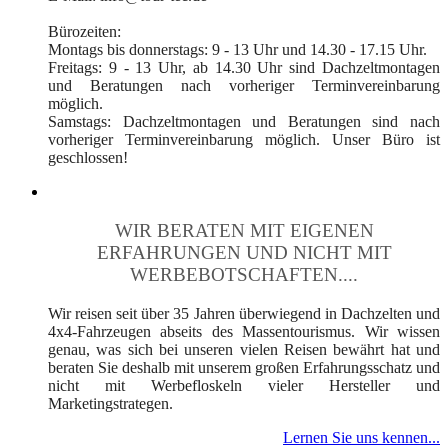
Bürozeiten:
Montags bis donnerstags: 9 - 13 Uhr und 14.30 - 17.15 Uhr.
Freitags: 9 - 13 Uhr, ab 14.30 Uhr sind Dachzeltmontagen
und Beratungen nach vorheriger Terminvereinbarung
möglich.
Samstags: Dachzeltmontagen und Beratungen sind nach
vorheriger Terminvereinbarung möglich. Unser Büro ist
geschlossen!
WIR BERATEN MIT EIGENEN
ERFAHRUNGEN UND NICHT MIT
WERBEBOTSCHAFTEN....
Wir reisen seit über 35 Jahren überwiegend in Dachzelten und
4x4-Fahrzeugen abseits des Massentourismus. Wir wissen
genau, was sich bei unseren vielen Reisen bewährt hat und
beraten Sie deshalb mit unserem großen Erfahrungsschatz und
nicht mit Werbefloskeln vieler Hersteller und
Marketingstrategen.
Lernen Sie uns kennen...