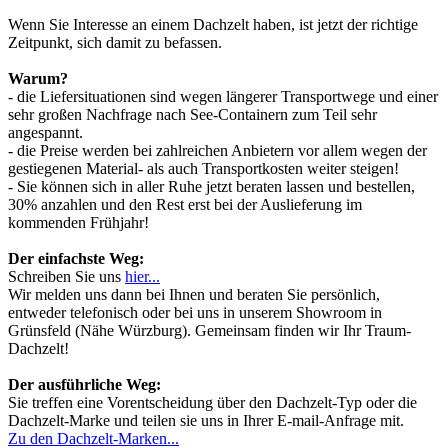
Wenn Sie Interesse an einem Dachzelt haben, ist jetzt der richtige
Zeitpunkt, sich damit zu befassen.
Warum?
- die Liefersituationen sind wegen längerer Transportwege und einer
sehr großen Nachfrage nach See-Containern zum Teil sehr
angespannt.
- die Preise werden bei zahlreichen Anbietern vor allem wegen der
gestiegenen Material- als auch Transportkosten weiter steigen!
- Sie können sich in aller Ruhe jetzt beraten lassen und bestellen,
30% anzahlen und den Rest erst bei der Auslieferung im
kommenden Frühjahr!
Der einfachste Weg:
Schreiben Sie uns
hier...
Wir melden uns dann bei Ihnen und beraten Sie persönlich,
entweder telefonisch oder bei uns in unserem Showroom in
Grünsfeld (Nähe Würzburg). Gemeinsam finden wir Ihr Traum-
Dachzelt!
Der ausführliche Weg:
Sie treffen eine Vorentscheidung über den Dachzelt-Typ oder die
Dachzelt-Marke und teilen sie uns in Ihrer E-mail-Anfrage mit.
Zu den Dachzelt-Marken...