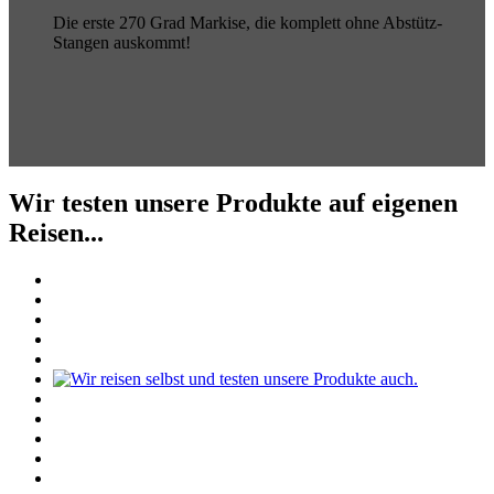
Die erste 270 Grad Markise, die komplett ohne Abstütz-
Stangen auskommt!
Wir testen unsere Produkte auf eigenen
Reisen...