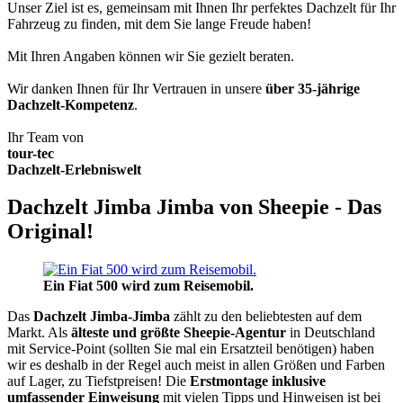
Unser Ziel ist es, gemeinsam mit Ihnen Ihr perfektes Dachzelt für Ihr
Fahrzeug zu finden, mit dem Sie lange Freude haben!
Mit Ihren Angaben können wir Sie gezielt beraten.
Wir danken Ihnen für Ihr Vertrauen in unsere
über 35-jährige
Dachzelt-Kompetenz
.
Ihr Team von
tour-tec
Dachzelt-Erlebniswelt
Dachzelt Jimba Jimba von Sheepie - Das
Original!
Ein Fiat 500 wird zum Reisemobil.
Das
Dachzelt
Jimba-Jimba
zählt zu den beliebtesten auf dem
Markt. Als
älteste und größte Sheepie-Agentur
in Deutschland
mit Service-Point (sollten Sie mal ein Ersatzteil benötigen) haben
wir es deshalb in der Regel auch meist in allen Größen und Farben
auf Lager, zu Tiefstpreisen! Die
Erstmontage inklusive
umfassender Einweisung
mit vielen Tipps und Hinweisen ist bei