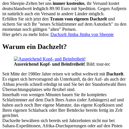
den Sheepie-Zelten bei uns
immer kostenlos
, ihr Versand kostet
deutschlandweit lediglich 89.90 Euro mit Spedition. Gegen Aufpreis
ist natürlich auch ein Versand in andere Länder möglich.
Erfüllen Sie sich jetzt den
Traum vom eigenen Dachzelt
und
sichern Sie sich Ihr "neues Schlafzimmer auf dem Autodach" zu den
momentan noch gültigen "alten" Preisen.
Hier geht's zu mehr Infos:
Dachzelt Jimba Jimba von Sheepie
Warum ein Dachzelt?
Ausreichend Kopf- und Beinfreiheit!
Bild: tour-tec
Seit Mitte der 1980er Jahre reisen wir selbst weltweit mit
Dachzelt
.
Es eignet sich hervorragend als Unterkunft, da der Auf- als auch der
Abbau jeweils schnell erledigt ist und Sie bei der Standortwahl Ihres
Übernachtungsplatzes sehr flexibel sind.
Innerhalb von wenigen Minuten bauen Sie ihr komplettes
Schlafzimmer auf dem Dach Ihres Autos (oder Anhängers) auf und
haben auch noch Ihre eigene Matratze, das eigene Kopfkissen und
Ihren eigenen Schlafsack oder Ihre Bettdecke bereits fertig im Zelt
gerichtet.
Dachzelte bewähren sich bereits seit Jahrzehnten nicht nur bei
Sahara-Expeditionen, Afrika-Durchquerungen oder auf den Pisten