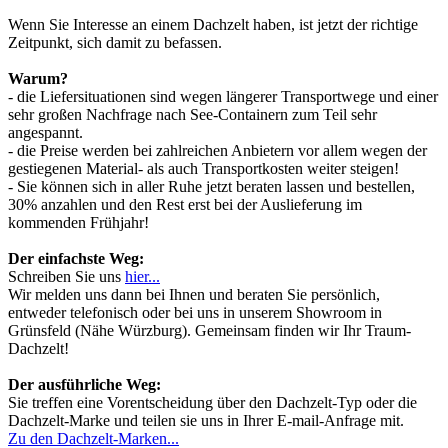
Wenn Sie Interesse an einem Dachzelt haben, ist jetzt der richtige
Zeitpunkt, sich damit zu befassen.
Warum?
- die Liefersituationen sind wegen längerer Transportwege und einer
sehr großen Nachfrage nach See-Containern zum Teil sehr
angespannt.
- die Preise werden bei zahlreichen Anbietern vor allem wegen der
gestiegenen Material- als auch Transportkosten weiter steigen!
- Sie können sich in aller Ruhe jetzt beraten lassen und bestellen,
30% anzahlen und den Rest erst bei der Auslieferung im
kommenden Frühjahr!
Der einfachste Weg:
Schreiben Sie uns
hier...
Wir melden uns dann bei Ihnen und beraten Sie persönlich,
entweder telefonisch oder bei uns in unserem Showroom in
Grünsfeld (Nähe Würzburg). Gemeinsam finden wir Ihr Traum-
Dachzelt!
Der ausführliche Weg:
Sie treffen eine Vorentscheidung über den Dachzelt-Typ oder die
Dachzelt-Marke und teilen sie uns in Ihrer E-mail-Anfrage mit.
Zu den Dachzelt-Marken...