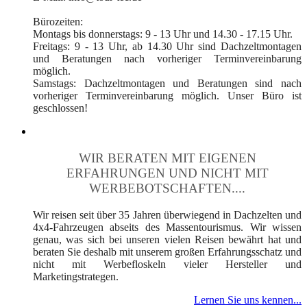
Bürozeiten:
Montags bis donnerstags: 9 - 13 Uhr und 14.30 - 17.15 Uhr.
Freitags: 9 - 13 Uhr, ab 14.30 Uhr sind Dachzeltmontagen
und Beratungen nach vorheriger Terminvereinbarung
möglich.
Samstags: Dachzeltmontagen und Beratungen sind nach
vorheriger Terminvereinbarung möglich. Unser Büro ist
geschlossen!
WIR BERATEN MIT EIGENEN
ERFAHRUNGEN UND NICHT MIT
WERBEBOTSCHAFTEN....
Wir reisen seit über 35 Jahren überwiegend in Dachzelten und
4x4-Fahrzeugen abseits des Massentourismus. Wir wissen
genau, was sich bei unseren vielen Reisen bewährt hat und
beraten Sie deshalb mit unserem großen Erfahrungsschatz und
nicht mit Werbefloskeln vieler Hersteller und
Marketingstrategen.
Lernen Sie uns kennen...