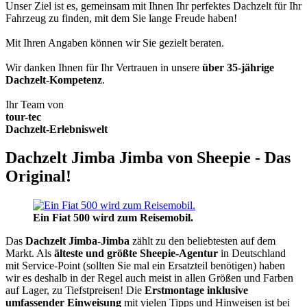
Unser Ziel ist es, gemeinsam mit Ihnen Ihr perfektes Dachzelt für Ihr
Fahrzeug zu finden, mit dem Sie lange Freude haben!
Mit Ihren Angaben können wir Sie gezielt beraten.
Wir danken Ihnen für Ihr Vertrauen in unsere
über 35-jährige
Dachzelt-Kompetenz
.
Ihr Team von
tour-tec
Dachzelt-Erlebniswelt
Dachzelt Jimba Jimba von Sheepie - Das
Original!
Ein Fiat 500 wird zum Reisemobil.
Das
Dachzelt
Jimba-Jimba
zählt zu den beliebtesten auf dem
Markt. Als
älteste und größte Sheepie-Agentur
in Deutschland
mit Service-Point (sollten Sie mal ein Ersatzteil benötigen) haben
wir es deshalb in der Regel auch meist in allen Größen und Farben
auf Lager, zu Tiefstpreisen! Die
Erstmontage inklusive
umfassender Einweisung
mit vielen Tipps und Hinweisen ist bei