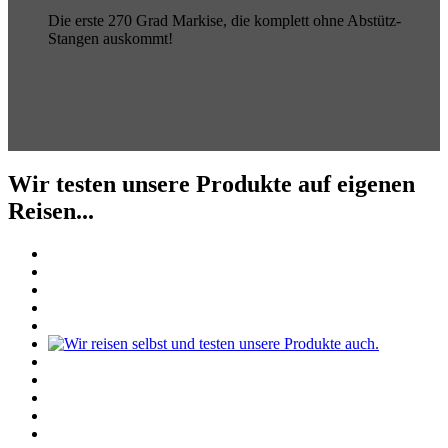
Die erste 270 Grad Markise, die komplett ohne Abstütz-
Stangen auskommt!
Wir testen unsere Produkte auf eigenen
Reisen...