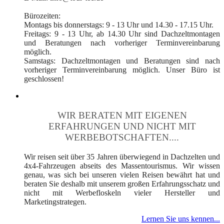
Bürozeiten:
Montags bis donnerstags: 9 - 13 Uhr und 14.30 - 17.15 Uhr.
Freitags: 9 - 13 Uhr, ab 14.30 Uhr sind Dachzeltmontagen
und Beratungen nach vorheriger Terminvereinbarung
möglich.
Samstags: Dachzeltmontagen und Beratungen sind nach
vorheriger Terminvereinbarung möglich. Unser Büro ist
geschlossen!
WIR BERATEN MIT EIGENEN
ERFAHRUNGEN UND NICHT MIT
WERBEBOTSCHAFTEN....
Wir reisen seit über 35 Jahren überwiegend in Dachzelten und
4x4-Fahrzeugen abseits des Massentourismus. Wir wissen
genau, was sich bei unseren vielen Reisen bewährt hat und
beraten Sie deshalb mit unserem großen Erfahrungsschatz und
nicht mit Werbefloskeln vieler Hersteller und
Marketingstrategen.
Lernen Sie uns kennen...