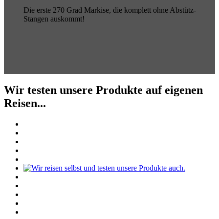
Die erste 270 Grad Markise, die komplett ohne Abstütz-
Stangen auskommt!
Wir testen unsere Produkte auf eigenen
Reisen...