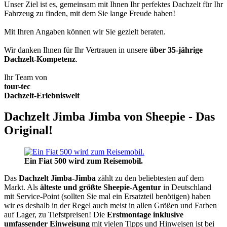
Unser Ziel ist es, gemeinsam mit Ihnen Ihr perfektes Dachzelt für Ihr
Fahrzeug zu finden, mit dem Sie lange Freude haben!
Mit Ihren Angaben können wir Sie gezielt beraten.
Wir danken Ihnen für Ihr Vertrauen in unsere
über 35-jährige
Dachzelt-Kompetenz
.
Ihr Team von
tour-tec
Dachzelt-Erlebniswelt
Dachzelt Jimba Jimba von Sheepie - Das
Original!
Ein Fiat 500 wird zum Reisemobil.
Das
Dachzelt
Jimba-Jimba
zählt zu den beliebtesten auf dem
Markt. Als
älteste und größte Sheepie-Agentur
in Deutschland
mit Service-Point (sollten Sie mal ein Ersatzteil benötigen) haben
wir es deshalb in der Regel auch meist in allen Größen und Farben
auf Lager, zu Tiefstpreisen! Die
Erstmontage inklusive
umfassender Einweisung
mit vielen Tipps und Hinweisen ist bei