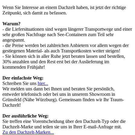
Wenn Sie Interesse an einem Dachzelt haben, ist jetzt der richtige
Zeitpunkt, sich damit zu befassen.
Warum?
- die Liefersituationen sind wegen längerer Transportwege und einer
sehr großen Nachfrage nach See-Containern zum Teil sehr
angespannt.
- die Preise werden bei zahlreichen Anbietern vor allem wegen der
gestiegenen Material- als auch Transportkosten weiter steigen!
- Sie können sich in aller Ruhe jetzt beraten lassen und bestellen,
30% anzahlen und den Rest erst bei der Auslieferung im
kommenden Frühjahr!
Der einfachste Weg:
Schreiben Sie uns
hier...
Wir melden uns dann bei Ihnen und beraten Sie persönlich,
entweder telefonisch oder bei uns in unserem Showroom in
Grünsfeld (Nähe Würzburg). Gemeinsam finden wir Ihr Traum-
Dachzelt!
Der ausführliche Weg:
Sie treffen eine Vorentscheidung über den Dachzelt-Typ oder die
Dachzelt-Marke und teilen sie uns in Ihrer E-mail-Anfrage mit.
Zu den Dachzelt-Marken...