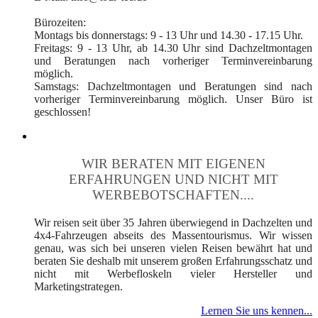
Bürozeiten:
Montags bis donnerstags: 9 - 13 Uhr und 14.30 - 17.15 Uhr.
Freitags: 9 - 13 Uhr, ab 14.30 Uhr sind Dachzeltmontagen
und Beratungen nach vorheriger Terminvereinbarung
möglich.
Samstags: Dachzeltmontagen und Beratungen sind nach
vorheriger Terminvereinbarung möglich. Unser Büro ist
geschlossen!
WIR BERATEN MIT EIGENEN
ERFAHRUNGEN UND NICHT MIT
WERBEBOTSCHAFTEN....
Wir reisen seit über 35 Jahren überwiegend in Dachzelten und
4x4-Fahrzeugen abseits des Massentourismus. Wir wissen
genau, was sich bei unseren vielen Reisen bewährt hat und
beraten Sie deshalb mit unserem großen Erfahrungsschatz und
nicht mit Werbefloskeln vieler Hersteller und
Marketingstrategen.
Lernen Sie uns kennen...