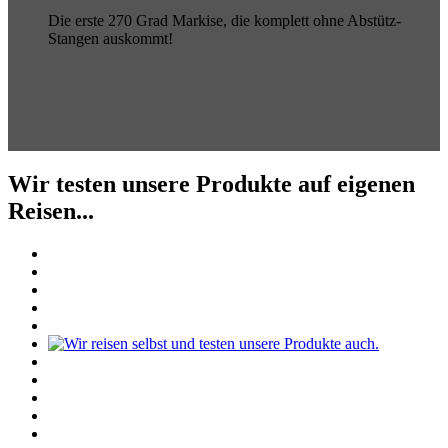
Die erste 270 Grad Markise, die komplett ohne Abstütz-
Stangen auskommt!
Wir testen unsere Produkte auf eigenen
Reisen...