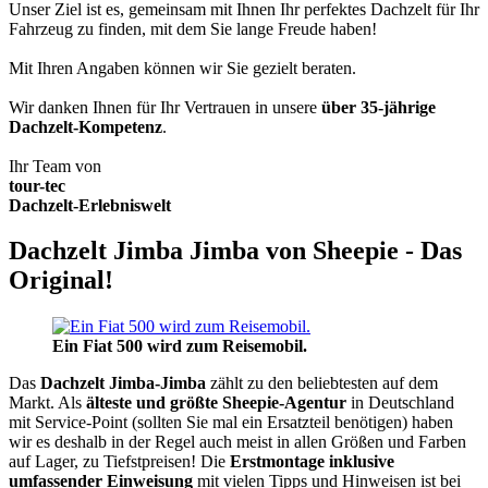
Unser Ziel ist es, gemeinsam mit Ihnen Ihr perfektes Dachzelt für Ihr
Fahrzeug zu finden, mit dem Sie lange Freude haben!
Mit Ihren Angaben können wir Sie gezielt beraten.
Wir danken Ihnen für Ihr Vertrauen in unsere
über 35-jährige
Dachzelt-Kompetenz
.
Ihr Team von
tour-tec
Dachzelt-Erlebniswelt
Dachzelt Jimba Jimba von Sheepie - Das
Original!
Ein Fiat 500 wird zum Reisemobil.
Das
Dachzelt
Jimba-Jimba
zählt zu den beliebtesten auf dem
Markt. Als
älteste und größte Sheepie-Agentur
in Deutschland
mit Service-Point (sollten Sie mal ein Ersatzteil benötigen) haben
wir es deshalb in der Regel auch meist in allen Größen und Farben
auf Lager, zu Tiefstpreisen! Die
Erstmontage inklusive
umfassender Einweisung
mit vielen Tipps und Hinweisen ist bei