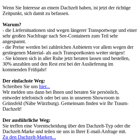
Wenn Sie Interesse an einem Dachzelt haben, ist jetzt der richtige
Zeitpunkt, sich damit zu befassen.
Warum?
- die Liefersituationen sind wegen längerer Transportwege und einer
sehr großen Nachfrage nach See-Containern zum Teil sehr
angespannt.
- die Preise werden bei zahlreichen Anbietern vor allem wegen der
gestiegenen Material- als auch Transportkosten weiter steigen!
- Sie können sich in aller Ruhe jetzt beraten lassen und bestellen,
30% anzahlen und den Rest erst bei der Auslieferung im
kommenden Frühjahr!
Der einfachste Weg:
Schreiben Sie uns
hier...
Wir melden uns dann bei Ihnen und beraten Sie persönlich,
entweder telefonisch oder bei uns in unserem Showroom in
Grünsfeld (Nähe Würzburg). Gemeinsam finden wir Ihr Traum-
Dachzelt!
Der ausführliche Weg:
Sie treffen eine Vorentscheidung über den Dachzelt-Typ oder die
Dachzelt-Marke und teilen sie uns in Ihrer E-mail-Anfrage mit.
Zu den Dachzelt-Marken...