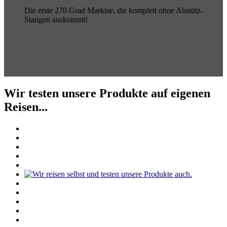
Die erste 270 Grad Markise, die komplett ohne Abstütz-
Stangen auskommt!
Wir testen unsere Produkte auf eigenen
Reisen...