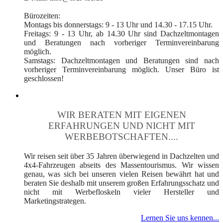
Bürozeiten:
Montags bis donnerstags: 9 - 13 Uhr und 14.30 - 17.15 Uhr.
Freitags: 9 - 13 Uhr, ab 14.30 Uhr sind Dachzeltmontagen
und Beratungen nach vorheriger Terminvereinbarung
möglich.
Samstags: Dachzeltmontagen und Beratungen sind nach
vorheriger Terminvereinbarung möglich. Unser Büro ist
geschlossen!
WIR BERATEN MIT EIGENEN
ERFAHRUNGEN UND NICHT MIT
WERBEBOTSCHAFTEN....
Wir reisen seit über 35 Jahren überwiegend in Dachzelten und
4x4-Fahrzeugen abseits des Massentourismus. Wir wissen
genau, was sich bei unseren vielen Reisen bewährt hat und
beraten Sie deshalb mit unserem großen Erfahrungsschatz und
nicht mit Werbefloskeln vieler Hersteller und
Marketingstrategen.
Lernen Sie uns kennen...