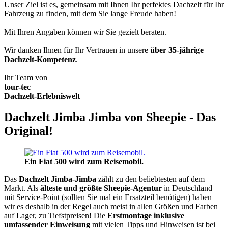
Unser Ziel ist es, gemeinsam mit Ihnen Ihr perfektes Dachzelt für Ihr
Fahrzeug zu finden, mit dem Sie lange Freude haben!
Mit Ihren Angaben können wir Sie gezielt beraten.
Wir danken Ihnen für Ihr Vertrauen in unsere
über 35-jährige
Dachzelt-Kompetenz
.
Ihr Team von
tour-tec
Dachzelt-Erlebniswelt
Dachzelt Jimba Jimba von Sheepie - Das
Original!
Ein Fiat 500 wird zum Reisemobil.
Das
Dachzelt
Jimba-Jimba
zählt zu den beliebtesten auf dem
Markt. Als
älteste und größte Sheepie-Agentur
in Deutschland
mit Service-Point (sollten Sie mal ein Ersatzteil benötigen) haben
wir es deshalb in der Regel auch meist in allen Größen und Farben
auf Lager, zu Tiefstpreisen! Die
Erstmontage inklusive
umfassender Einweisung
mit vielen Tipps und Hinweisen ist bei