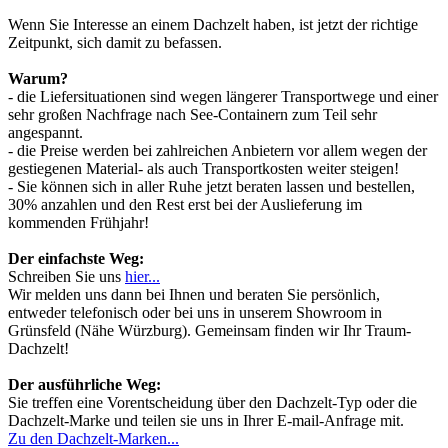
Wenn Sie Interesse an einem Dachzelt haben, ist jetzt der richtige
Zeitpunkt, sich damit zu befassen.
Warum?
- die Liefersituationen sind wegen längerer Transportwege und einer
sehr großen Nachfrage nach See-Containern zum Teil sehr
angespannt.
- die Preise werden bei zahlreichen Anbietern vor allem wegen der
gestiegenen Material- als auch Transportkosten weiter steigen!
- Sie können sich in aller Ruhe jetzt beraten lassen und bestellen,
30% anzahlen und den Rest erst bei der Auslieferung im
kommenden Frühjahr!
Der einfachste Weg:
Schreiben Sie uns
hier...
Wir melden uns dann bei Ihnen und beraten Sie persönlich,
entweder telefonisch oder bei uns in unserem Showroom in
Grünsfeld (Nähe Würzburg). Gemeinsam finden wir Ihr Traum-
Dachzelt!
Der ausführliche Weg:
Sie treffen eine Vorentscheidung über den Dachzelt-Typ oder die
Dachzelt-Marke und teilen sie uns in Ihrer E-mail-Anfrage mit.
Zu den Dachzelt-Marken...