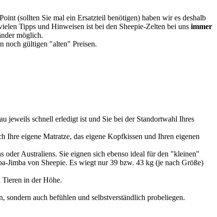
oint (sollten Sie mal ein Ersatzteil benötigen) haben wir es deshalb
vielen Tipps und Hinweisen ist bei den Sheepie-Zelten bei uns
immer
Länder möglich.
 noch gültigen "alten" Preisen.
u jeweils schnell erledigt ist und Sie bei der Standortwahl Ihres
 Ihre eigene Matratze, das eigene Kopfkissen und Ihren eigenen
 oder Australiens. Sie eignen sich ebenso ideal für den "kleinen"
imba-Jimba von Sheepie. Es wiegt nur 39 bzw. 43 kg (je nach Größe)
 Tieren in der Höhe.
, sondern auch befühlen und selbstverständlich probeliegen.