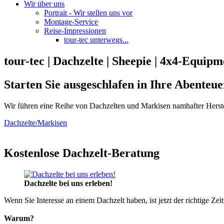
Wir über uns
Portrait - Wir stellen uns vor
Montage-Service
Reise-Impressionen
tour-tec unterwegs...
tour-tec | Dachzelte | Sheepie | 4x4-Equipm
Starten Sie ausgeschlafen in Ihre Abenteue
Wir führen eine Reihe von Dachzelten und Markisen namhafter Herste
Dachzelte/Markisen
Kostenlose Dachzelt-Beratung
Dachzelte bei uns erleben!
Wenn Sie Interesse an einem Dachzelt haben, ist jetzt der richtige Zei
Warum?