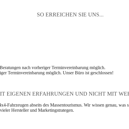
SO ERREICHEN SIE UNS...
 Beratungen nach vorheriger Terminvereinbarung möglich.
ger Terminvereinbarung möglich. Unser Büro ist geschlossen!
IT EIGENEN ERFAHRUNGEN UND NICHT MIT WER
4x4-Fahrzeugen abseits des Massentourismus. Wir wissen genau, was si
ieler Hersteller und Marketingstrategen.