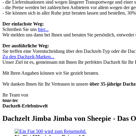
- die Liefersituationen sind wegen längerer Transportwege und einer
- die Preise werden bei zahlreichen Anbietern vor allem wegen der ges
- Sie können sich in aller Ruhe jetzt beraten lassen und bestellen, 
Der einfachste Weg:
Schreiben Sie uns
hier...
Wir melden uns dann bei Ihnen und beraten Sie persönlich, entwede
Der ausführliche Weg:
Sie treffen eine Vorentscheidung über den Dachzelt-Typ oder die Dach
Zu den Dachzelt-Marken...
Unser Ziel ist es, gemeinsam mit Ihnen Ihr perfektes Dachzelt für Ih
Mit Ihren Angaben können wir Sie gezielt beraten.
Wir danken Ihnen für Ihr Vertrauen in unsere
über 35-jährige Dach
Ihr Team von
tour-tec
Dachzelt-Erlebniswelt
Dachzelt Jimba Jimba von Sheepie - Das O