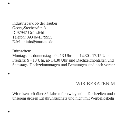
Industriepark ob der Tauber
Georg-Stecher-Str. 8
D-97947 Grünsfeld
Telefon: 09346/4179955
E-Mail: info@tour-tec.de
Bürozeiten:
Montags bis donnerstags: 9 - 13 Uhr und 14.30 - 17.15 Uhr.
Freitags: 9 - 13 Uhr, ab 14.30 Uhr sind Dachzeltmontagen und
Samstags: Dachzeltmontagen und Beratungen sind nach vorheri
WIR BERATEN M
Wir reisen seit über 35 Jahren überwiegend in Dachzelten und 
unserem großen Erfahrungsschatz und nicht mit Werbefloskeln v