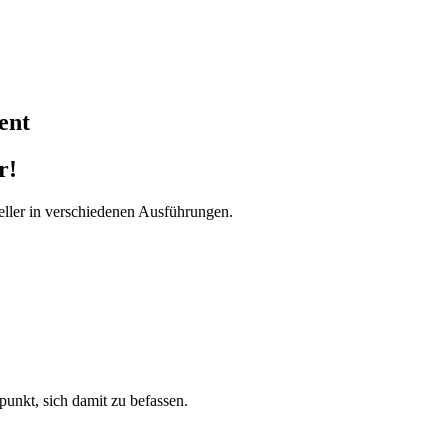
ent
r!
ller in verschiedenen Ausführungen.
tpunkt, sich damit zu befassen.