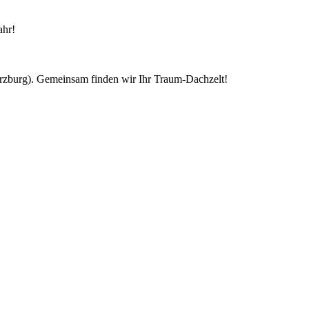
ahr!
ürzburg). Gemeinsam finden wir Ihr Traum-Dachzelt!