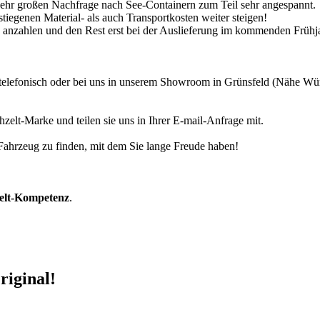
 sehr großen Nachfrage nach See-Containern zum Teil sehr angespannt.
tiegenen Material- als auch Transportkosten weiter steigen!
30% anzahlen und den Rest erst bei der Auslieferung im kommenden Frühj
r telefonisch oder bei uns in unserem Showroom in Grünsfeld (Nähe W
zelt-Marke und teilen sie uns in Ihrer E-mail-Anfrage mit.
r Fahrzeug zu finden, mit dem Sie lange Freude haben!
zelt-Kompetenz
.
riginal!