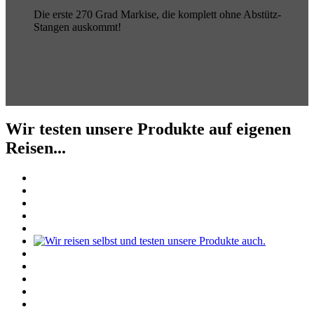
Die erste 270 Grad Markise, die komplett ohne Abstütz-
Stangen auskommt!
Wir testen unsere Produkte auf eigenen
Reisen...