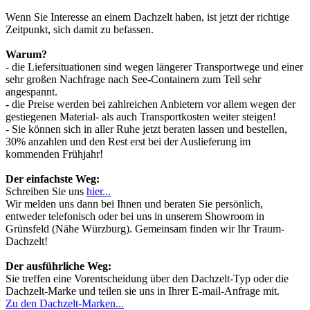
Wenn Sie Interesse an einem Dachzelt haben, ist jetzt der richtige
Zeitpunkt, sich damit zu befassen.
Warum?
- die Liefersituationen sind wegen längerer Transportwege und einer
sehr großen Nachfrage nach See-Containern zum Teil sehr
angespannt.
- die Preise werden bei zahlreichen Anbietern vor allem wegen der
gestiegenen Material- als auch Transportkosten weiter steigen!
- Sie können sich in aller Ruhe jetzt beraten lassen und bestellen,
30% anzahlen und den Rest erst bei der Auslieferung im
kommenden Frühjahr!
Der einfachste Weg:
Schreiben Sie uns
hier...
Wir melden uns dann bei Ihnen und beraten Sie persönlich,
entweder telefonisch oder bei uns in unserem Showroom in
Grünsfeld (Nähe Würzburg). Gemeinsam finden wir Ihr Traum-
Dachzelt!
Der ausführliche Weg:
Sie treffen eine Vorentscheidung über den Dachzelt-Typ oder die
Dachzelt-Marke und teilen sie uns in Ihrer E-mail-Anfrage mit.
Zu den Dachzelt-Marken...