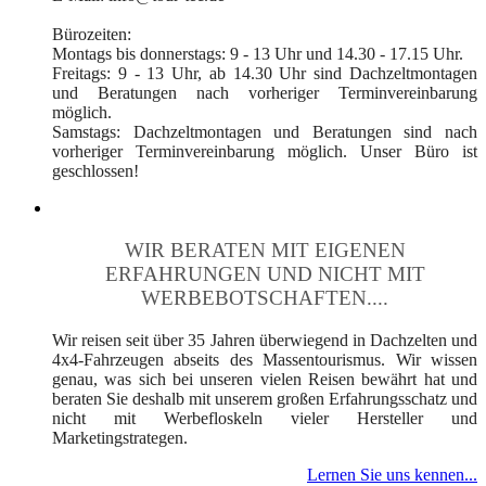
Bürozeiten:
Montags bis donnerstags: 9 - 13 Uhr und 14.30 - 17.15 Uhr.
Freitags: 9 - 13 Uhr, ab 14.30 Uhr sind Dachzeltmontagen
und Beratungen nach vorheriger Terminvereinbarung
möglich.
Samstags: Dachzeltmontagen und Beratungen sind nach
vorheriger Terminvereinbarung möglich. Unser Büro ist
geschlossen!
WIR BERATEN MIT EIGENEN
ERFAHRUNGEN UND NICHT MIT
WERBEBOTSCHAFTEN....
Wir reisen seit über 35 Jahren überwiegend in Dachzelten und
4x4-Fahrzeugen abseits des Massentourismus. Wir wissen
genau, was sich bei unseren vielen Reisen bewährt hat und
beraten Sie deshalb mit unserem großen Erfahrungsschatz und
nicht mit Werbefloskeln vieler Hersteller und
Marketingstrategen.
Lernen Sie uns kennen...