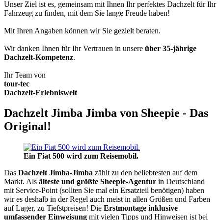
Unser Ziel ist es, gemeinsam mit Ihnen Ihr perfektes Dachzelt für Ihr
Fahrzeug zu finden, mit dem Sie lange Freude haben!
Mit Ihren Angaben können wir Sie gezielt beraten.
Wir danken Ihnen für Ihr Vertrauen in unsere
über 35-jährige
Dachzelt-Kompetenz
.
Ihr Team von
tour-tec
Dachzelt-Erlebniswelt
Dachzelt Jimba Jimba von Sheepie - Das
Original!
Ein Fiat 500 wird zum Reisemobil.
Das
Dachzelt
Jimba-Jimba
zählt zu den beliebtesten auf dem
Markt. Als
älteste und größte Sheepie-Agentur
in Deutschland
mit Service-Point (sollten Sie mal ein Ersatzteil benötigen) haben
wir es deshalb in der Regel auch meist in allen Größen und Farben
auf Lager, zu Tiefstpreisen! Die
Erstmontage inklusive
umfassender Einweisung
mit vielen Tipps und Hinweisen ist bei