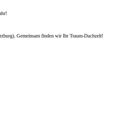
ahr!
ürzburg). Gemeinsam finden wir Ihr Traum-Dachzelt!