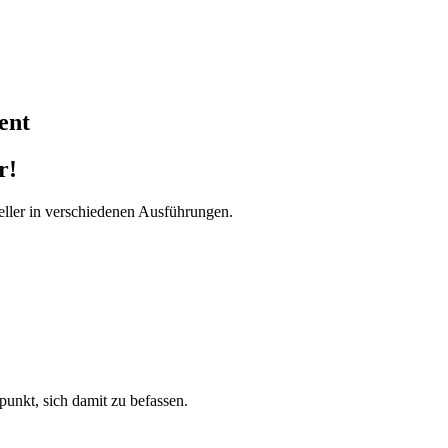
ent
r!
ller in verschiedenen Ausführungen.
tpunkt, sich damit zu befassen.