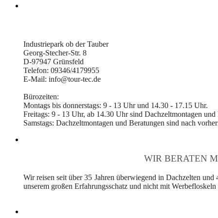
Industriepark ob der Tauber
Georg-Stecher-Str. 8
D-97947 Grünsfeld
Telefon: 09346/4179955
E-Mail: info@tour-tec.de
Bürozeiten:
Montags bis donnerstags: 9 - 13 Uhr und 14.30 - 17.15 Uhr.
Freitags: 9 - 13 Uhr, ab 14.30 Uhr sind Dachzeltmontagen und
Samstags: Dachzeltmontagen und Beratungen sind nach vorheri
WIR BERATEN M
Wir reisen seit über 35 Jahren überwiegend in Dachzelten und 
unserem großen Erfahrungsschatz und nicht mit Werbefloskeln v