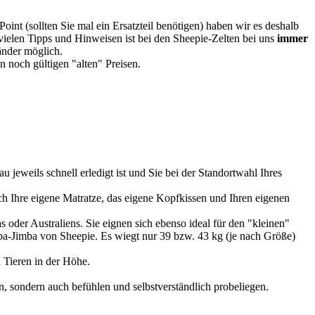
oint (sollten Sie mal ein Ersatzteil benötigen) haben wir es deshalb
vielen Tipps und Hinweisen ist bei den Sheepie-Zelten bei uns
immer
Länder möglich.
 noch gültigen "alten" Preisen.
u jeweils schnell erledigt ist und Sie bei der Standortwahl Ihres
 Ihre eigene Matratze, das eigene Kopfkissen und Ihren eigenen
 oder Australiens. Sie eignen sich ebenso ideal für den "kleinen"
imba-Jimba von Sheepie. Es wiegt nur 39 bzw. 43 kg (je nach Größe)
 Tieren in der Höhe.
, sondern auch befühlen und selbstverständlich probeliegen.