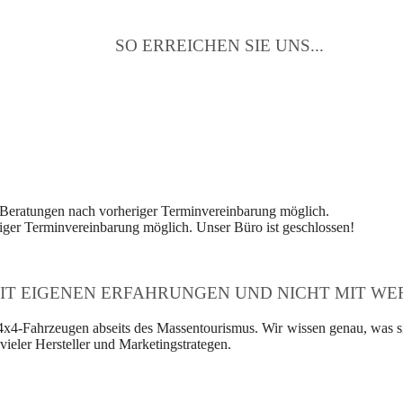
SO ERREICHEN SIE UNS...
 Beratungen nach vorheriger Terminvereinbarung möglich.
ger Terminvereinbarung möglich. Unser Büro ist geschlossen!
IT EIGENEN ERFAHRUNGEN UND NICHT MIT WER
4x4-Fahrzeugen abseits des Massentourismus. Wir wissen genau, was si
ieler Hersteller und Marketingstrategen.