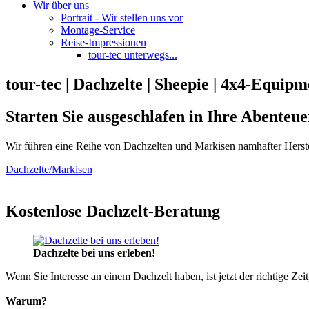
Wir über uns
Portrait - Wir stellen uns vor
Montage-Service
Reise-Impressionen
tour-tec unterwegs...
tour-tec | Dachzelte | Sheepie | 4x4-Equipm
Starten Sie ausgeschlafen in Ihre Abenteue
Wir führen eine Reihe von Dachzelten und Markisen namhafter Herste
Dachzelte/Markisen
Kostenlose Dachzelt-Beratung
Dachzelte bei uns erleben!
Wenn Sie Interesse an einem Dachzelt haben, ist jetzt der richtige Zei
Warum?