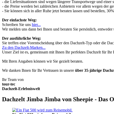
- die Liefersituationen sind wegen längerer Transportwege und einer
- die Preise werden bei zahlreichen Anbietern vor allem wegen der ges
- Sie können sich in aller Ruhe jetzt beraten lassen und bestellen, 
Der einfachste Weg:
Schreiben Sie uns
hier...
Wir melden uns dann bei Ihnen und beraten Sie persönlich, entwede
Der ausführliche Weg:
Sie treffen eine Vorentscheidung über den Dachzelt-Typ oder die Dach
Zu den Dachzelt-Marken...
Unser Ziel ist es, gemeinsam mit Ihnen Ihr perfektes Dachzelt für Ih
Mit Ihren Angaben können wir Sie gezielt beraten.
Wir danken Ihnen für Ihr Vertrauen in unsere
über 35-jährige Dach
Ihr Team von
tour-tec
Dachzelt-Erlebniswelt
Dachzelt Jimba Jimba von Sheepie - Das O