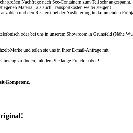
 sehr großen Nachfrage nach See-Containern zum Teil sehr angespannt.
tiegenen Material- als auch Transportkosten weiter steigen!
30% anzahlen und den Rest erst bei der Auslieferung im kommenden Frühj
r telefonisch oder bei uns in unserem Showroom in Grünsfeld (Nähe W
zelt-Marke und teilen sie uns in Ihrer E-mail-Anfrage mit.
r Fahrzeug zu finden, mit dem Sie lange Freude haben!
zelt-Kompetenz
.
riginal!