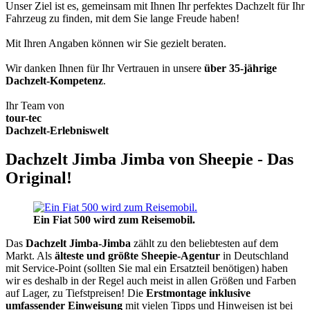
Unser Ziel ist es, gemeinsam mit Ihnen Ihr perfektes Dachzelt für Ihr
Fahrzeug zu finden, mit dem Sie lange Freude haben!
Mit Ihren Angaben können wir Sie gezielt beraten.
Wir danken Ihnen für Ihr Vertrauen in unsere
über 35-jährige
Dachzelt-Kompetenz
.
Ihr Team von
tour-tec
Dachzelt-Erlebniswelt
Dachzelt Jimba Jimba von Sheepie - Das
Original!
Ein Fiat 500 wird zum Reisemobil.
Das
Dachzelt
Jimba-Jimba
zählt zu den beliebtesten auf dem
Markt. Als
älteste und größte Sheepie-Agentur
in Deutschland
mit Service-Point (sollten Sie mal ein Ersatzteil benötigen) haben
wir es deshalb in der Regel auch meist in allen Größen und Farben
auf Lager, zu Tiefstpreisen! Die
Erstmontage inklusive
umfassender Einweisung
mit vielen Tipps und Hinweisen ist bei