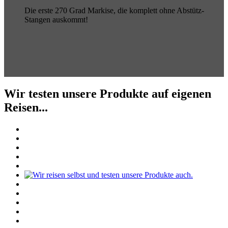
Die erste 270 Grad Markise, die komplett ohne Abstütz-
Stangen auskommt!
Wir testen unsere Produkte auf eigenen
Reisen...