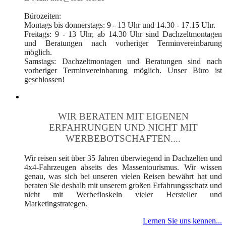
Bürozeiten:
Montags bis donnerstags: 9 - 13 Uhr und 14.30 - 17.15 Uhr.
Freitags: 9 - 13 Uhr, ab 14.30 Uhr sind Dachzeltmontagen
und Beratungen nach vorheriger Terminvereinbarung
möglich.
Samstags: Dachzeltmontagen und Beratungen sind nach
vorheriger Terminvereinbarung möglich. Unser Büro ist
geschlossen!
WIR BERATEN MIT EIGENEN
ERFAHRUNGEN UND NICHT MIT
WERBEBOTSCHAFTEN....
Wir reisen seit über 35 Jahren überwiegend in Dachzelten und
4x4-Fahrzeugen abseits des Massentourismus. Wir wissen
genau, was sich bei unseren vielen Reisen bewährt hat und
beraten Sie deshalb mit unserem großen Erfahrungsschatz und
nicht mit Werbefloskeln vieler Hersteller und
Marketingstrategen.
Lernen Sie uns kennen...