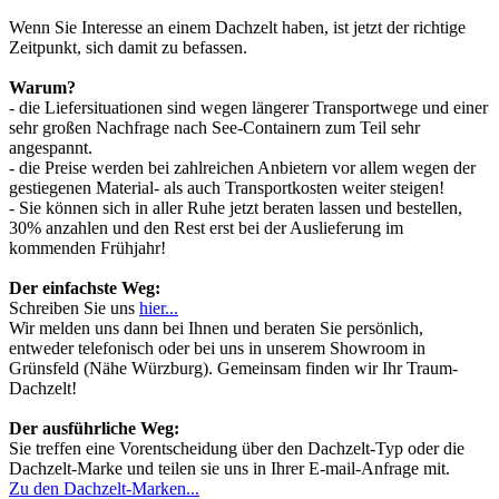
Wenn Sie Interesse an einem Dachzelt haben, ist jetzt der richtige
Zeitpunkt, sich damit zu befassen.
Warum?
- die Liefersituationen sind wegen längerer Transportwege und einer
sehr großen Nachfrage nach See-Containern zum Teil sehr
angespannt.
- die Preise werden bei zahlreichen Anbietern vor allem wegen der
gestiegenen Material- als auch Transportkosten weiter steigen!
- Sie können sich in aller Ruhe jetzt beraten lassen und bestellen,
30% anzahlen und den Rest erst bei der Auslieferung im
kommenden Frühjahr!
Der einfachste Weg:
Schreiben Sie uns
hier...
Wir melden uns dann bei Ihnen und beraten Sie persönlich,
entweder telefonisch oder bei uns in unserem Showroom in
Grünsfeld (Nähe Würzburg). Gemeinsam finden wir Ihr Traum-
Dachzelt!
Der ausführliche Weg:
Sie treffen eine Vorentscheidung über den Dachzelt-Typ oder die
Dachzelt-Marke und teilen sie uns in Ihrer E-mail-Anfrage mit.
Zu den Dachzelt-Marken...