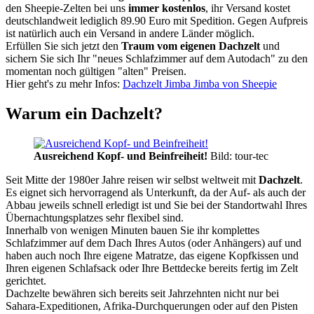
den Sheepie-Zelten bei uns
immer kostenlos
, ihr Versand kostet
deutschlandweit lediglich 89.90 Euro mit Spedition. Gegen Aufpreis
ist natürlich auch ein Versand in andere Länder möglich.
Erfüllen Sie sich jetzt den
Traum vom eigenen Dachzelt
und
sichern Sie sich Ihr "neues Schlafzimmer auf dem Autodach" zu den
momentan noch gültigen "alten" Preisen.
Hier geht's zu mehr Infos:
Dachzelt Jimba Jimba von Sheepie
Warum ein Dachzelt?
Ausreichend Kopf- und Beinfreiheit!
Bild: tour-tec
Seit Mitte der 1980er Jahre reisen wir selbst weltweit mit
Dachzelt
.
Es eignet sich hervorragend als Unterkunft, da der Auf- als auch der
Abbau jeweils schnell erledigt ist und Sie bei der Standortwahl Ihres
Übernachtungsplatzes sehr flexibel sind.
Innerhalb von wenigen Minuten bauen Sie ihr komplettes
Schlafzimmer auf dem Dach Ihres Autos (oder Anhängers) auf und
haben auch noch Ihre eigene Matratze, das eigene Kopfkissen und
Ihren eigenen Schlafsack oder Ihre Bettdecke bereits fertig im Zelt
gerichtet.
Dachzelte bewähren sich bereits seit Jahrzehnten nicht nur bei
Sahara-Expeditionen, Afrika-Durchquerungen oder auf den Pisten