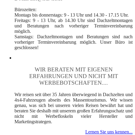
Bürozeiten:
Montags bis donnerstags: 9 - 13 Uhr und 14.30 - 17.15 Uhr.
Freitags: 9 - 13 Uhr, ab 14.30 Uhr sind Dachzeltmontagen
und Beratungen nach vorheriger Terminvereinbarung
möglich.
Samstags: Dachzeltmontagen und Beratungen sind nach
vorheriger Terminvereinbarung möglich. Unser Büro ist
geschlossen!
WIR BERATEN MIT EIGENEN
ERFAHRUNGEN UND NICHT MIT
WERBEBOTSCHAFTEN....
Wir reisen seit über 35 Jahren überwiegend in Dachzelten und
4x4-Fahrzeugen abseits des Massentourismus. Wir wissen
genau, was sich bei unseren vielen Reisen bewährt hat und
beraten Sie deshalb mit unserem großen Erfahrungsschatz und
nicht mit Werbefloskeln vieler Hersteller und
Marketingstrategen.
Lernen Sie uns kennen...