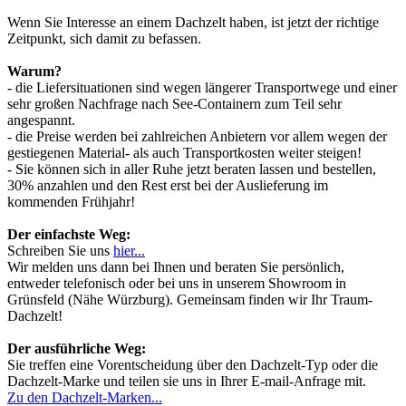
Wenn Sie Interesse an einem Dachzelt haben, ist jetzt der richtige
Zeitpunkt, sich damit zu befassen.
Warum?
- die Liefersituationen sind wegen längerer Transportwege und einer
sehr großen Nachfrage nach See-Containern zum Teil sehr
angespannt.
- die Preise werden bei zahlreichen Anbietern vor allem wegen der
gestiegenen Material- als auch Transportkosten weiter steigen!
- Sie können sich in aller Ruhe jetzt beraten lassen und bestellen,
30% anzahlen und den Rest erst bei der Auslieferung im
kommenden Frühjahr!
Der einfachste Weg:
Schreiben Sie uns
hier...
Wir melden uns dann bei Ihnen und beraten Sie persönlich,
entweder telefonisch oder bei uns in unserem Showroom in
Grünsfeld (Nähe Würzburg). Gemeinsam finden wir Ihr Traum-
Dachzelt!
Der ausführliche Weg:
Sie treffen eine Vorentscheidung über den Dachzelt-Typ oder die
Dachzelt-Marke und teilen sie uns in Ihrer E-mail-Anfrage mit.
Zu den Dachzelt-Marken...