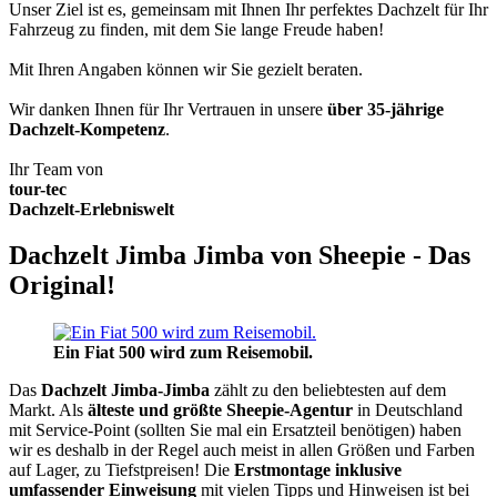
Unser Ziel ist es, gemeinsam mit Ihnen Ihr perfektes Dachzelt für Ihr
Fahrzeug zu finden, mit dem Sie lange Freude haben!
Mit Ihren Angaben können wir Sie gezielt beraten.
Wir danken Ihnen für Ihr Vertrauen in unsere
über 35-jährige
Dachzelt-Kompetenz
.
Ihr Team von
tour-tec
Dachzelt-Erlebniswelt
Dachzelt Jimba Jimba von Sheepie - Das
Original!
Ein Fiat 500 wird zum Reisemobil.
Das
Dachzelt
Jimba-Jimba
zählt zu den beliebtesten auf dem
Markt. Als
älteste und größte Sheepie-Agentur
in Deutschland
mit Service-Point (sollten Sie mal ein Ersatzteil benötigen) haben
wir es deshalb in der Regel auch meist in allen Größen und Farben
auf Lager, zu Tiefstpreisen! Die
Erstmontage inklusive
umfassender Einweisung
mit vielen Tipps und Hinweisen ist bei