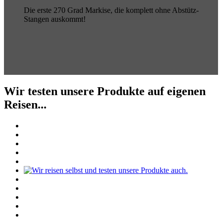
Die erste 270 Grad Markise, die komplett ohne Abstütz-
Stangen auskommt!
Wir testen unsere Produkte auf eigenen
Reisen...