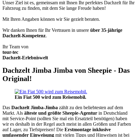
Unser Ziel ist es, gemeinsam mit Ihnen Ihr perfektes Dachzelt für Ihr
Fahrzeug zu finden, mit dem Sie lange Freude haben!
Mit Ihren Angaben können wir Sie gezielt beraten.
Wir danken Ihnen für Ihr Vertrauen in unsere
über 35-jährige
Dachzelt-Kompetenz
.
Ihr Team von
tour-tec
Dachzelt-Erlebniswelt
Dachzelt Jimba Jimba von Sheepie - Das
Original!
Ein Fiat 500 wird zum Reisemobil.
Das
Dachzelt
Jimba-Jimba
zählt zu den beliebtesten auf dem
Markt. Als
älteste und größte Sheepie-Agentur
in Deutschland
mit Service-Point (sollten Sie mal ein Ersatzteil benötigen) haben
wir es deshalb in der Regel auch meist in allen Größen und Farben
auf Lager, zu Tiefstpreisen! Die
Erstmontage inklusive
umfassender Einweisung
mit vielen Tipps und Hinweisen ist bei