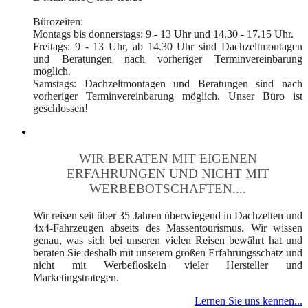
Bürozeiten:
Montags bis donnerstags: 9 - 13 Uhr und 14.30 - 17.15 Uhr.
Freitags: 9 - 13 Uhr, ab 14.30 Uhr sind Dachzeltmontagen
und Beratungen nach vorheriger Terminvereinbarung
möglich.
Samstags: Dachzeltmontagen und Beratungen sind nach
vorheriger Terminvereinbarung möglich. Unser Büro ist
geschlossen!
WIR BERATEN MIT EIGENEN
ERFAHRUNGEN UND NICHT MIT
WERBEBOTSCHAFTEN....
Wir reisen seit über 35 Jahren überwiegend in Dachzelten und
4x4-Fahrzeugen abseits des Massentourismus. Wir wissen
genau, was sich bei unseren vielen Reisen bewährt hat und
beraten Sie deshalb mit unserem großen Erfahrungsschatz und
nicht mit Werbefloskeln vieler Hersteller und
Marketingstrategen.
Lernen Sie uns kennen...