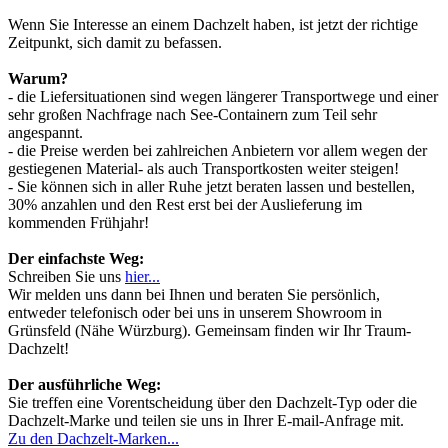
Wenn Sie Interesse an einem Dachzelt haben, ist jetzt der richtige
Zeitpunkt, sich damit zu befassen.
Warum?
- die Liefersituationen sind wegen längerer Transportwege und einer
sehr großen Nachfrage nach See-Containern zum Teil sehr
angespannt.
- die Preise werden bei zahlreichen Anbietern vor allem wegen der
gestiegenen Material- als auch Transportkosten weiter steigen!
- Sie können sich in aller Ruhe jetzt beraten lassen und bestellen,
30% anzahlen und den Rest erst bei der Auslieferung im
kommenden Frühjahr!
Der einfachste Weg:
Schreiben Sie uns
hier...
Wir melden uns dann bei Ihnen und beraten Sie persönlich,
entweder telefonisch oder bei uns in unserem Showroom in
Grünsfeld (Nähe Würzburg). Gemeinsam finden wir Ihr Traum-
Dachzelt!
Der ausführliche Weg:
Sie treffen eine Vorentscheidung über den Dachzelt-Typ oder die
Dachzelt-Marke und teilen sie uns in Ihrer E-mail-Anfrage mit.
Zu den Dachzelt-Marken...