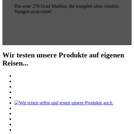
Die erste 270 Grad Markise, die komplett ohne Abstütz-
Stangen auskommt!
Wir testen unsere Produkte auf eigenen
Reisen...