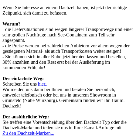
Wenn Sie Interesse an einem Dachzelt haben, ist jetzt der richtige
Zeitpunkt, sich damit zu befassen.
Warum?
- die Liefersituationen sind wegen längerer Transportwege und einer
sehr großen Nachfrage nach See-Containern zum Teil sehr
angespannt.
- die Preise werden bei zahlreichen Anbietern vor allem wegen der
gestiegenen Material- als auch Transportkosten weiter steigen!
- Sie können sich in aller Ruhe jetzt beraten lassen und bestellen,
30% anzahlen und den Rest erst bei der Auslieferung im
kommenden Frühjahr!
Der einfachste Weg:
Schreiben Sie uns
hier...
Wir melden uns dann bei Ihnen und beraten Sie persönlich,
entweder telefonisch oder bei uns in unserem Showroom in
Grünsfeld (Nähe Würzburg). Gemeinsam finden wir Ihr Traum-
Dachzelt!
Der ausführliche Weg:
Sie treffen eine Vorentscheidung über den Dachzelt-Typ oder die
Dachzelt-Marke und teilen sie uns in Ihrer E-mail-Anfrage mit.
Zu den Dachzelt-Marken...