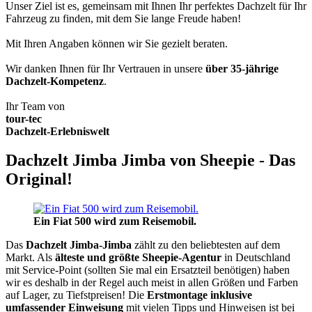
Unser Ziel ist es, gemeinsam mit Ihnen Ihr perfektes Dachzelt für Ihr
Fahrzeug zu finden, mit dem Sie lange Freude haben!
Mit Ihren Angaben können wir Sie gezielt beraten.
Wir danken Ihnen für Ihr Vertrauen in unsere
über 35-jährige
Dachzelt-Kompetenz
.
Ihr Team von
tour-tec
Dachzelt-Erlebniswelt
Dachzelt Jimba Jimba von Sheepie - Das
Original!
Ein Fiat 500 wird zum Reisemobil.
Das
Dachzelt
Jimba-Jimba
zählt zu den beliebtesten auf dem
Markt. Als
älteste und größte Sheepie-Agentur
in Deutschland
mit Service-Point (sollten Sie mal ein Ersatzteil benötigen) haben
wir es deshalb in der Regel auch meist in allen Größen und Farben
auf Lager, zu Tiefstpreisen! Die
Erstmontage inklusive
umfassender Einweisung
mit vielen Tipps und Hinweisen ist bei