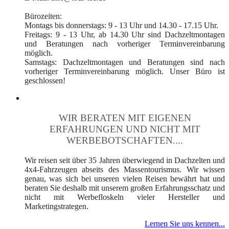
Bürozeiten:
Montags bis donnerstags: 9 - 13 Uhr und 14.30 - 17.15 Uhr.
Freitags: 9 - 13 Uhr, ab 14.30 Uhr sind Dachzeltmontagen
und Beratungen nach vorheriger Terminvereinbarung
möglich.
Samstags: Dachzeltmontagen und Beratungen sind nach
vorheriger Terminvereinbarung möglich. Unser Büro ist
geschlossen!
WIR BERATEN MIT EIGENEN
ERFAHRUNGEN UND NICHT MIT
WERBEBOTSCHAFTEN....
Wir reisen seit über 35 Jahren überwiegend in Dachzelten und
4x4-Fahrzeugen abseits des Massentourismus. Wir wissen
genau, was sich bei unseren vielen Reisen bewährt hat und
beraten Sie deshalb mit unserem großen Erfahrungsschatz und
nicht mit Werbefloskeln vieler Hersteller und
Marketingstrategen.
Lernen Sie uns kennen...