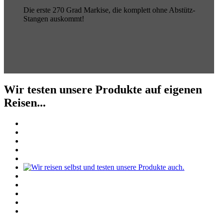
Die erste 270 Grad Markise, die komplett ohne Abstütz-
Stangen auskommt!
Wir testen unsere Produkte auf eigenen
Reisen...