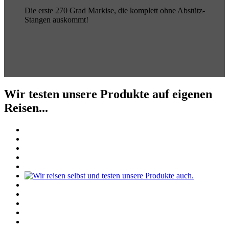
Die erste 270 Grad Markise, die komplett ohne Abstütz-
Stangen auskommt!
Wir testen unsere Produkte auf eigenen
Reisen...