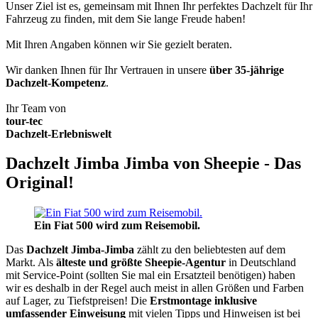
Unser Ziel ist es, gemeinsam mit Ihnen Ihr perfektes Dachzelt für Ihr
Fahrzeug zu finden, mit dem Sie lange Freude haben!
Mit Ihren Angaben können wir Sie gezielt beraten.
Wir danken Ihnen für Ihr Vertrauen in unsere
über 35-jährige
Dachzelt-Kompetenz
.
Ihr Team von
tour-tec
Dachzelt-Erlebniswelt
Dachzelt Jimba Jimba von Sheepie - Das
Original!
Ein Fiat 500 wird zum Reisemobil.
Das
Dachzelt
Jimba-Jimba
zählt zu den beliebtesten auf dem
Markt. Als
älteste und größte Sheepie-Agentur
in Deutschland
mit Service-Point (sollten Sie mal ein Ersatzteil benötigen) haben
wir es deshalb in der Regel auch meist in allen Größen und Farben
auf Lager, zu Tiefstpreisen! Die
Erstmontage inklusive
umfassender Einweisung
mit vielen Tipps und Hinweisen ist bei