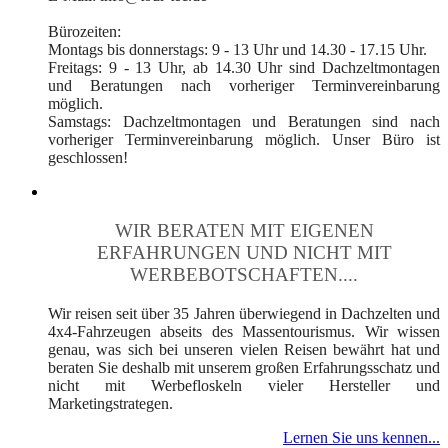
Bürozeiten:
Montags bis donnerstags: 9 - 13 Uhr und 14.30 - 17.15 Uhr.
Freitags: 9 - 13 Uhr, ab 14.30 Uhr sind Dachzeltmontagen
und Beratungen nach vorheriger Terminvereinbarung
möglich.
Samstags: Dachzeltmontagen und Beratungen sind nach
vorheriger Terminvereinbarung möglich. Unser Büro ist
geschlossen!
WIR BERATEN MIT EIGENEN
ERFAHRUNGEN UND NICHT MIT
WERBEBOTSCHAFTEN....
Wir reisen seit über 35 Jahren überwiegend in Dachzelten und
4x4-Fahrzeugen abseits des Massentourismus. Wir wissen
genau, was sich bei unseren vielen Reisen bewährt hat und
beraten Sie deshalb mit unserem großen Erfahrungsschatz und
nicht mit Werbefloskeln vieler Hersteller und
Marketingstrategen.
Lernen Sie uns kennen...