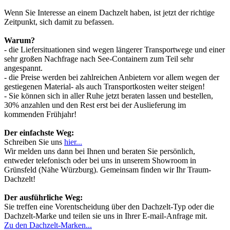
Wenn Sie Interesse an einem Dachzelt haben, ist jetzt der richtige
Zeitpunkt, sich damit zu befassen.
Warum?
- die Liefersituationen sind wegen längerer Transportwege und einer
sehr großen Nachfrage nach See-Containern zum Teil sehr
angespannt.
- die Preise werden bei zahlreichen Anbietern vor allem wegen der
gestiegenen Material- als auch Transportkosten weiter steigen!
- Sie können sich in aller Ruhe jetzt beraten lassen und bestellen,
30% anzahlen und den Rest erst bei der Auslieferung im
kommenden Frühjahr!
Der einfachste Weg:
Schreiben Sie uns
hier...
Wir melden uns dann bei Ihnen und beraten Sie persönlich,
entweder telefonisch oder bei uns in unserem Showroom in
Grünsfeld (Nähe Würzburg). Gemeinsam finden wir Ihr Traum-
Dachzelt!
Der ausführliche Weg:
Sie treffen eine Vorentscheidung über den Dachzelt-Typ oder die
Dachzelt-Marke und teilen sie uns in Ihrer E-mail-Anfrage mit.
Zu den Dachzelt-Marken...