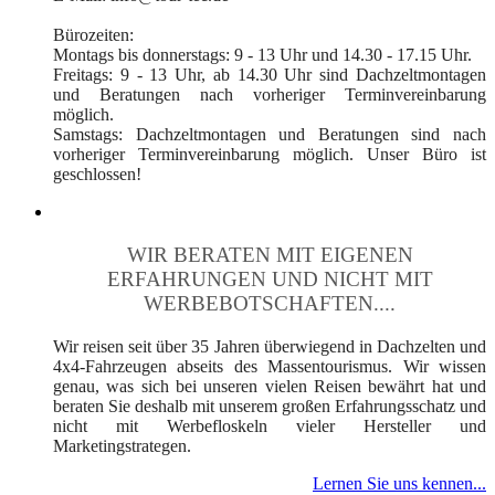
Bürozeiten:
Montags bis donnerstags: 9 - 13 Uhr und 14.30 - 17.15 Uhr.
Freitags: 9 - 13 Uhr, ab 14.30 Uhr sind Dachzeltmontagen
und Beratungen nach vorheriger Terminvereinbarung
möglich.
Samstags: Dachzeltmontagen und Beratungen sind nach
vorheriger Terminvereinbarung möglich. Unser Büro ist
geschlossen!
WIR BERATEN MIT EIGENEN
ERFAHRUNGEN UND NICHT MIT
WERBEBOTSCHAFTEN....
Wir reisen seit über 35 Jahren überwiegend in Dachzelten und
4x4-Fahrzeugen abseits des Massentourismus. Wir wissen
genau, was sich bei unseren vielen Reisen bewährt hat und
beraten Sie deshalb mit unserem großen Erfahrungsschatz und
nicht mit Werbefloskeln vieler Hersteller und
Marketingstrategen.
Lernen Sie uns kennen...