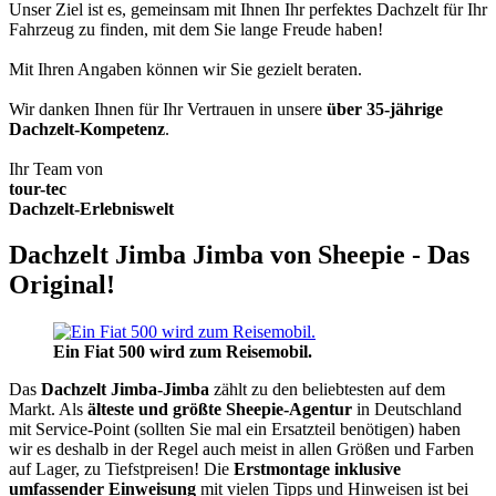
Unser Ziel ist es, gemeinsam mit Ihnen Ihr perfektes Dachzelt für Ihr
Fahrzeug zu finden, mit dem Sie lange Freude haben!
Mit Ihren Angaben können wir Sie gezielt beraten.
Wir danken Ihnen für Ihr Vertrauen in unsere
über 35-jährige
Dachzelt-Kompetenz
.
Ihr Team von
tour-tec
Dachzelt-Erlebniswelt
Dachzelt Jimba Jimba von Sheepie - Das
Original!
Ein Fiat 500 wird zum Reisemobil.
Das
Dachzelt
Jimba-Jimba
zählt zu den beliebtesten auf dem
Markt. Als
älteste und größte Sheepie-Agentur
in Deutschland
mit Service-Point (sollten Sie mal ein Ersatzteil benötigen) haben
wir es deshalb in der Regel auch meist in allen Größen und Farben
auf Lager, zu Tiefstpreisen! Die
Erstmontage inklusive
umfassender Einweisung
mit vielen Tipps und Hinweisen ist bei