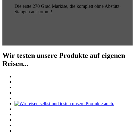
Die erste 270 Grad Markise, die komplett ohne Abstütz-
Stangen auskommt!
Wir testen unsere Produkte auf eigenen
Reisen...