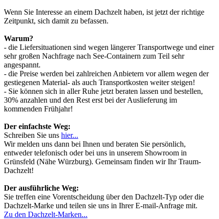
Wenn Sie Interesse an einem Dachzelt haben, ist jetzt der richtige
Zeitpunkt, sich damit zu befassen.
Warum?
- die Liefersituationen sind wegen längerer Transportwege und einer
sehr großen Nachfrage nach See-Containern zum Teil sehr
angespannt.
- die Preise werden bei zahlreichen Anbietern vor allem wegen der
gestiegenen Material- als auch Transportkosten weiter steigen!
- Sie können sich in aller Ruhe jetzt beraten lassen und bestellen,
30% anzahlen und den Rest erst bei der Auslieferung im
kommenden Frühjahr!
Der einfachste Weg:
Schreiben Sie uns
hier...
Wir melden uns dann bei Ihnen und beraten Sie persönlich,
entweder telefonisch oder bei uns in unserem Showroom in
Grünsfeld (Nähe Würzburg). Gemeinsam finden wir Ihr Traum-
Dachzelt!
Der ausführliche Weg:
Sie treffen eine Vorentscheidung über den Dachzelt-Typ oder die
Dachzelt-Marke und teilen sie uns in Ihrer E-mail-Anfrage mit.
Zu den Dachzelt-Marken...