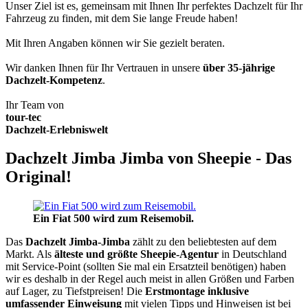
Unser Ziel ist es, gemeinsam mit Ihnen Ihr perfektes Dachzelt für Ihr
Fahrzeug zu finden, mit dem Sie lange Freude haben!
Mit Ihren Angaben können wir Sie gezielt beraten.
Wir danken Ihnen für Ihr Vertrauen in unsere
über 35-jährige
Dachzelt-Kompetenz
.
Ihr Team von
tour-tec
Dachzelt-Erlebniswelt
Dachzelt Jimba Jimba von Sheepie - Das
Original!
Ein Fiat 500 wird zum Reisemobil.
Das
Dachzelt
Jimba-Jimba
zählt zu den beliebtesten auf dem
Markt. Als
älteste und größte Sheepie-Agentur
in Deutschland
mit Service-Point (sollten Sie mal ein Ersatzteil benötigen) haben
wir es deshalb in der Regel auch meist in allen Größen und Farben
auf Lager, zu Tiefstpreisen! Die
Erstmontage inklusive
umfassender Einweisung
mit vielen Tipps und Hinweisen ist bei