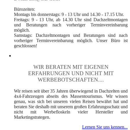
Bürozeiten:
Montags bis donnerstags: 9 - 13 Uhr und 14.30 - 17.15 Uhr.
Freitags: 9 - 13 Uhr, ab 14.30 Uhr sind Dachzeltmontagen
und Beratungen nach vorheriger Terminvereinbarung
möglich.
Samstags: Dachzeltmontagen und Beratungen sind nach
vorheriger Terminvereinbarung möglich. Unser Büro ist
geschlossen!
WIR BERATEN MIT EIGENEN
ERFAHRUNGEN UND NICHT MIT
WERBEBOTSCHAFTEN....
Wir reisen seit über 35 Jahren überwiegend in Dachzelten und
4x4-Fahrzeugen abseits des Massentourismus. Wir wissen
genau, was sich bei unseren vielen Reisen bewährt hat und
beraten Sie deshalb mit unserem großen Erfahrungsschatz und
nicht mit Werbefloskeln vieler Hersteller und
Marketingstrategen.
Lernen Sie uns kennen...