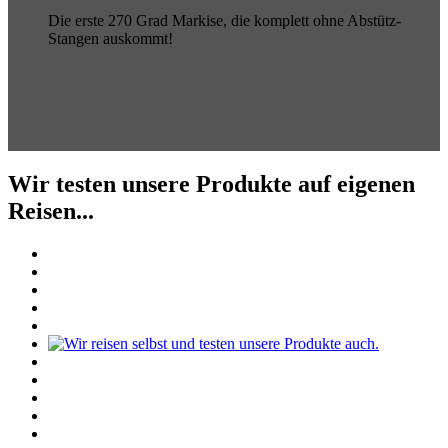
Die erste 270 Grad Markise, die komplett ohne Abstütz-
Stangen auskommt!
Wir testen unsere Produkte auf eigenen
Reisen...