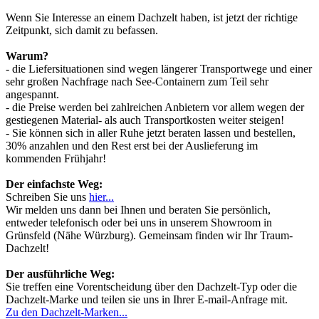
Wenn Sie Interesse an einem Dachzelt haben, ist jetzt der richtige
Zeitpunkt, sich damit zu befassen.
Warum?
- die Liefersituationen sind wegen längerer Transportwege und einer
sehr großen Nachfrage nach See-Containern zum Teil sehr
angespannt.
- die Preise werden bei zahlreichen Anbietern vor allem wegen der
gestiegenen Material- als auch Transportkosten weiter steigen!
- Sie können sich in aller Ruhe jetzt beraten lassen und bestellen,
30% anzahlen und den Rest erst bei der Auslieferung im
kommenden Frühjahr!
Der einfachste Weg:
Schreiben Sie uns
hier...
Wir melden uns dann bei Ihnen und beraten Sie persönlich,
entweder telefonisch oder bei uns in unserem Showroom in
Grünsfeld (Nähe Würzburg). Gemeinsam finden wir Ihr Traum-
Dachzelt!
Der ausführliche Weg:
Sie treffen eine Vorentscheidung über den Dachzelt-Typ oder die
Dachzelt-Marke und teilen sie uns in Ihrer E-mail-Anfrage mit.
Zu den Dachzelt-Marken...